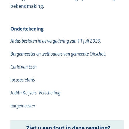
bekendmaking.
Ondertekening
Aldus besloten in de vergadering van 11 juli 2023.
Burgemeester en wethouders van gemeente Oirschot,
Carlo van Esch
locosecretaris
Judith Keijzers-Verschelling
burgemeester
Ziet u een fout in deze regeling?