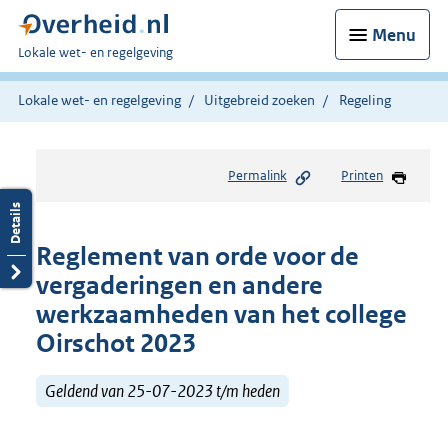
Menu
U
Lokale wet- en regelgeving
bent
hier:
Lokale wet- en regelgeving
Uitgebreid zoeken
Regeling
Permalink
Printen
Reglement van orde voor de
vergaderingen en andere
werkzaamheden van het college
Oirschot 2023
Geldend van 25-07-2023 t/m heden