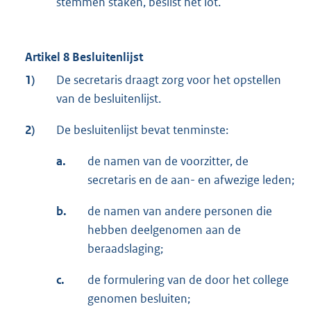
stemmen staken, beslist het lot.
Artikel 8 Besluitenlijst
1)
De secretaris draagt zorg voor het opstellen
van de besluitenlijst.
2)
De besluitenlijst bevat tenminste:
a.
de namen van de voorzitter, de
secretaris en de aan- en afwezige leden;
b.
de namen van andere personen die
hebben deelgenomen aan de
beraadslaging;
c.
de formulering van de door het college
genomen besluiten;