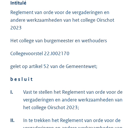
Intitulé
Reglement van orde voor de vergaderingen en
andere werkzaamheden van het college Oirschot
2023
Het college van burgemeester en wethouders
Collegevoorstel 22.I002170
gelet op artikel 52 van de Gemeentewet;
b e s l u i t
I.
Vast te stellen het Reglement van orde voor de
vergaderingen en andere werkzaamheden van
het college Oirschot 2023;
II.
In te trekken het Reglement van orde voor de