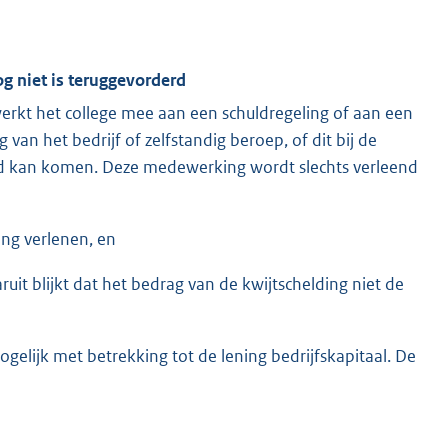
og niet is teruggevorderd
 werkt het college mee aan een schuldregeling of aan een
 van het bedrijf of zelfstandig beroep, of dit bij de
tand kan komen. Deze medewerking wordt slechts verleend
ing verlenen, en
uit blijkt dat het bedrag van de kwijtschelding niet de
ogelijk met betrekking tot de lening bedrijfskapitaal. De