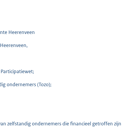
eente Heerenveen
 Heerenveen,
 Participatiewet;
ndig ondernemers (Tozo);
 van zelfstandig ondernemers die financieel getroffen zijn