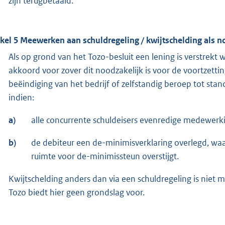
zijn terugbetaald.
ikel 5 Meewerken aan schuldregeling / kwijtschelding als n
Als op grond van het Tozo-besluit een lening is verstrekt
akkoord voor zover dit noodzakelijk is voor de voortzetting
beëindiging van het bedrijf of zelfstandig beroep tot s
indien:
a)
alle concurrente schuldeisers evenredige medewerk
b)
de debiteur een de-minimisverklaring overlegd, waar
ruimte voor de-minimissteun overstijgt.
Kwijtschelding anders dan via een schuldregeling is niet m
Tozo biedt hier geen grondslag voor.