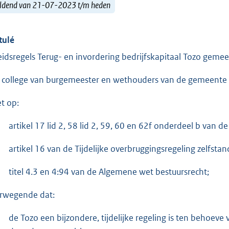
ldend van 21-07-2023 t/m heden
tulé
eidsregels Terug- en invordering bedrijfskapitaal Tozo gem
 college van burgemeester en wethouders van de gemeente
et op:
artikel 17 lid 2, 58 lid 2, 59, 60 en 62f onderdeel b van de
artikel 16 van de Tijdelijke overbruggingsregeling zelfsta
titel 4.3 en 4:94 van de Algemene wet bestuursrecht;
rwegende dat:
de Tozo een bijzondere, tijdelijke regeling is ten behoeve