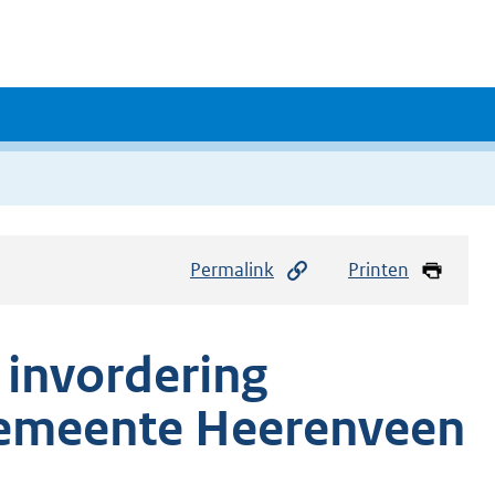
Permalink
Printen
 invordering
 gemeente Heerenveen