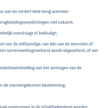
aar aan en vordert deze terug wanneer:
rugbetalingsverplichtingen niet nakomt;
eltelijk overdraagt of beëindigt;
ment van de zelfstandige, van één van de vennoten of
n een samenwerkingsverband wordt uitgeoefend, of van
ij onderbewindstelling van het vermogen van de
t aan de overeengekomen bestemming;
 zoals opgenomen in de schuldbekentenis worden