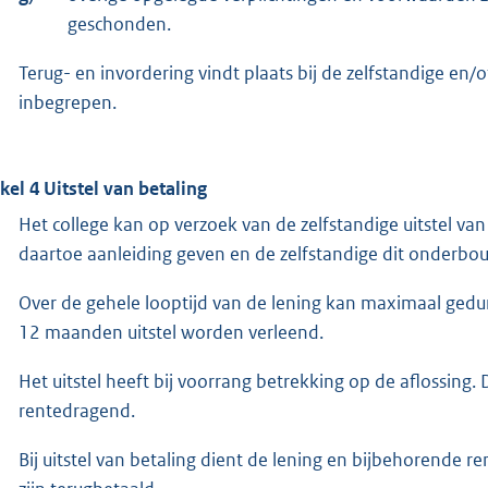
geschonden.
Terug- en invordering vindt plaats bij de zelfstandige en/of
inbegrepen.
ikel 4 Uitstel van betaling
Het college kan op verzoek van de zelfstandige uitstel va
daartoe aanleiding geven en de zelfstandige dit onderbo
Over de gehele looptijd van de lening kan maximaal ged
12 maanden uitstel worden verleend.
Het uitstel heeft bij voorrang betrekking op de aflossing. 
rentedragend.
Bij uitstel van betaling dient de lening en bijbehorende