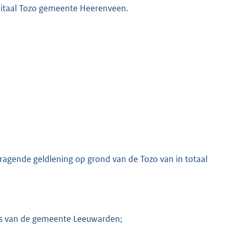
kapitaal Tozo gemeente Heerenveen.
dragende geldlening op grond van de Tozo van in totaal
rs van de gemeente Leeuwarden;