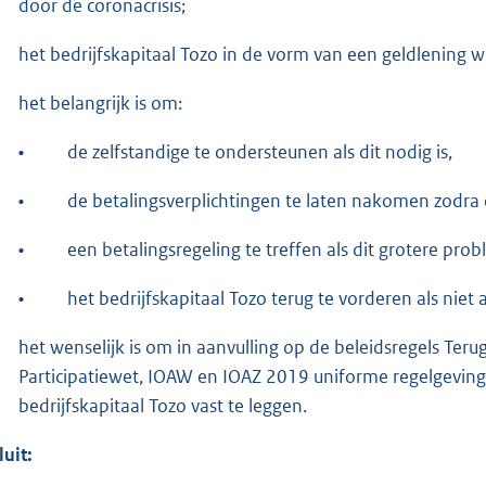
door de coronacrisis;
het bedrijfskapitaal Tozo in de vorm van een geldlening 
het belangrijk is om:
•
de zelfstandige te ondersteunen als dit nodig is,
•
de betalingsverplichtingen te laten nakomen zodra di
•
een betalingsregeling te treffen als dit grotere pr
•
het bedrijfskapitaal Tozo terug te vorderen als niet
het wenselijk is om in aanvulling op de beleidsregels Teru
Participatiewet, IOAW en IOAZ 2019 uniforme regelgeving
bedrijfskapitaal Tozo vast te leggen.
luit: