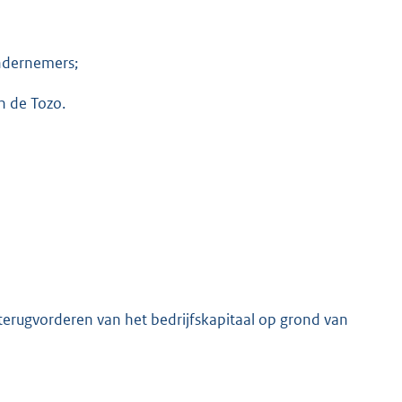
ondernemers;
n de Tozo.
erugvorderen van het bedrijfskapitaal op grond van