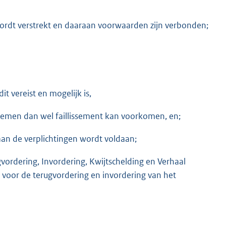
wordt verstrekt en daaraan voorwaarden zijn verbonden;
t vereist en mogelijk is,
oblemen dan wel faillissement kan voorkomen, en;
 aan de verplichtingen wordt voldaan;
gvordering, Invordering, Kwijtschelding en Verhaal
 voor de terugvordering en invordering van het