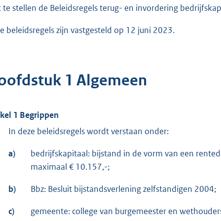
t te stellen de Beleidsregels terug- en invordering bedrijfs
e beleidsregels zijn vastgesteld op 12 juni 2023.
oofdstuk 1 Algemeen
ikel 1 Begrippen
In deze beleidsregels wordt verstaan onder:
a)
bedrijfskapitaal: bijstand in de vorm van een rente
maximaal € 10.157,-;
b)
Bbz: Besluit bijstandsverlening zelfstandigen 2004;
c)
gemeente: college van burgemeester en wethoude