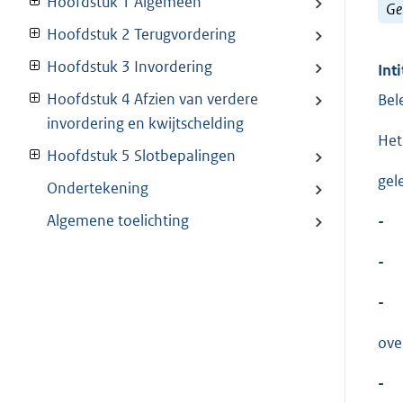
Hoofdstuk 1 Algemeen
Ge
Hoofdstuk 2 Terugvordering
Hoofdstuk 3 Invordering
Inti
Hoofdstuk 4 Afzien van verdere
Bel
invordering en kwijtschelding
Het
Hoofdstuk 5 Slotbepalingen
gel
Ondertekening
Algemene toelichting
-
-
-
ove
-