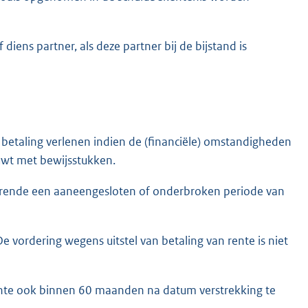
 diens partner, als deze partner bij de bijstand is
n betaling verlenen indien de (financiële) omstandigheden
uwt met bewijsstukken.
urende een aaneengesloten of onderbroken periode van
De vordering wegens uitstel van betaling van rente is niet
 rente ook binnen 60 maanden na datum verstrekking te