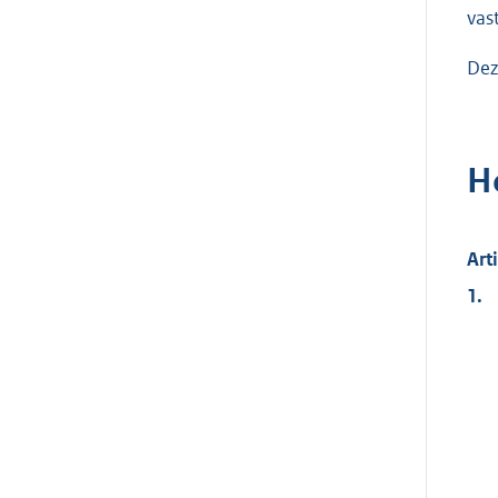
vas
Dez
H
Art
1.