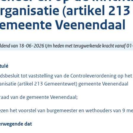
rganisatie (artikel 2
emeente Veenendaal
ldend van 18-06-2026 t/m heden met terugwerkende kracht vanaf 0
tulé
dsbesluit tot vaststelling van de Controleverordening op het 
anisatie (artikel 213 Gemeentewet) gemeente Veenendaal
raad van de gemeente Veenendaal;
ezen het voorstel van burgemeester en wethouders van 9 
rwegende dat