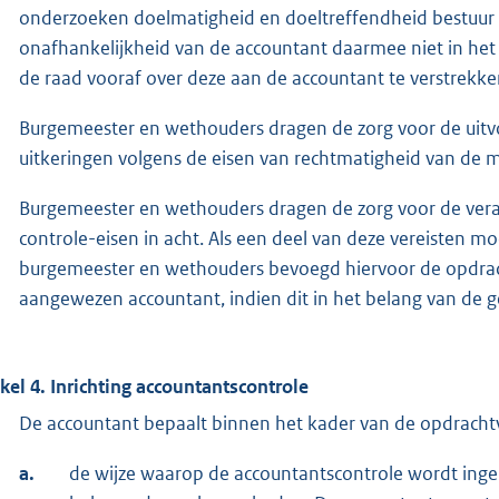
onderzoeken doelmatigheid en doeltreffendheid bestuur 
onafhankelijkheid van de accountant daarmee niet in he
de raad vooraf over deze aan de accountant te verstrekk
Burgemeester en wethouders dragen de zorg voor de uitvo
uitkeringen volgens de eisen van rechtmatigheid van de mi
Burgemeester en wethouders dragen de zorg voor de ver
controle-eisen in acht. Als een deel van deze vereisten m
burgemeester en wethouders bevoegd hiervoor de opdrac
aangewezen accountant, indien dit in het belang van de g
ikel 4.
Inrichting accountantscontrole
De accountant bepaalt binnen het kader van de opdrachtv
a.
de wijze waarop de accountantscontrole wordt inge