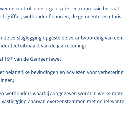
er de control in de organisatie. De commissie bestaat
adsgriffier, wethouder financiën, de gemeentesecretaris
an de verslaglegging opgestelde verantwoording van een
nderdeel uitmaakt van de jaarrekening;
ikel 197 van de Gemeentewet;
et belangrijke bevindingen en adviezen voor verbetering
lingen;
 en wethouders waarbij aangegeven wordt in welke mate
e vastlegging daarvan overeenstemmen met de relevante