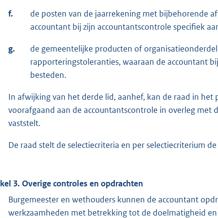
f.
de posten van de jaarrekening met bijbehorende af
accountant bij zijn accountantscontrole specifiek a
g.
de gemeentelijke producten of organisatieonderde
rapporteringstoleranties, waaraan de accountant bij
besteden.
In afwijking van het derde lid, aanhef, kan de raad in he
voorafgaand aan de accountantscontrole in overleg met 
vaststelt.
De raad stelt de selectiecriteria en per selectiecriterium 
ikel 3.
Overige controles en opdrachten
Burgemeester en wethouders kunnen de accountant opdrac
werkzaamheden met betrekking tot de doelmatigheid en d