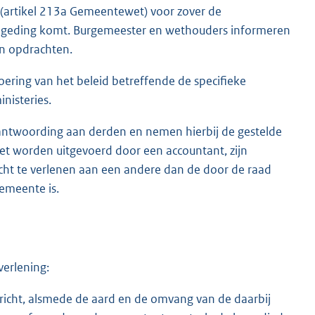
(artikel 213a Gemeentewet) voor zover de
t geding komt. Burgemeester en wethouders informeren
en opdrachten.
ering van het beleid betreffende de specifieke
nisteries.
antwoording aan derden en nemen hierbij de gestelde
oet worden uitgevoerd door een accountant, zijn
ht te verlenen aan een andere dan de door de raad
emeente is.
erlening:
richt, alsmede de aard en de omvang van de daarbij