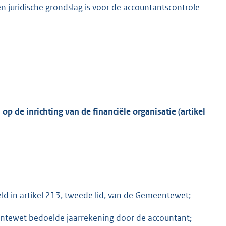
n juridische grondslag is voor de accountantscontrole
 op de inrichting van de financiële organisatie (artikel
d in artikel 213, tweede lid, van de Gemeentewet;
eentewet bedoelde jaarrekening door de accountant;