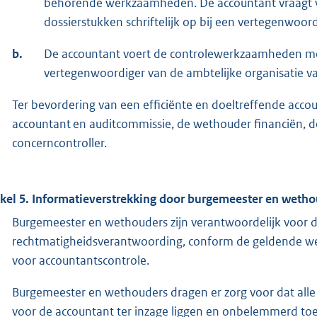
behorende werkzaamheden. De accountant vraagt 
dossierstukken schriftelijk op bij een vertegenwoord
b.
De accountant voert de controlewerkzaamheden m
vertegenwoordiger van de ambtelijke organisatie v
Ter bevordering van een efficiënte en doeltreffende accou
accountant en auditcommissie, de wethouder financiën, de
concerncontroller.
ikel 5.
Informatieverstrekking door burgemeester en wetho
Burgemeester en wethouders zijn verantwoordelijk voor d
rechtmatigheidsverantwoording, conform de geldende wet
voor accountantscontrole.
Burgemeester en wethouders dragen er zorg voor dat alle
voor de accountant ter inzage liggen en onbelemmerd toeg