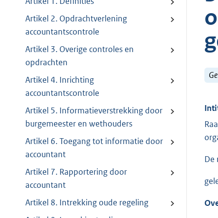
Artikel 1. Definities
o
Artikel 2. Opdrachtverlening
accountantscontrole
g
Artikel 3. Overige controles en
opdrachten
Ge
Artikel 4. Inrichting
accountantscontrole
Inti
Artikel 5. Informatieverstrekking door
burgemeester en wethouders
Raa
org
Artikel 6. Toegang tot informatie door
accountant
De 
Artikel 7. Rapportering door
gel
accountant
Artikel 8. Intrekking oude regeling
Ove