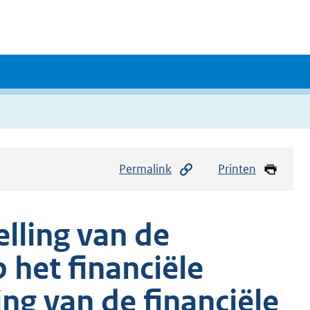
Permalink
Printen
elling van de
 het financiële
ing van de financiële