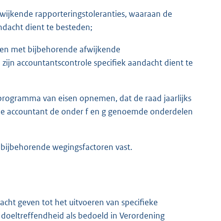
wijkende rapporteringstoleranties, waaraan de
andacht dient te besteden;
len met bijbehorende afwijkende
 zijn accountantscontrole specifiek aandacht dient te
t programma van eisen opnemen, dat de raad jaarlijks
de accountant de onder f en g genoemde onderdelen
de bijbehorende wegingsfactoren vast.
ht geven tot het uitvoeren van specifieke
oeltreffendheid als bedoeld in Verordening