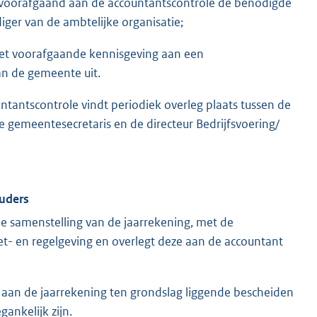
voorafgaand aan de accountantscontrole de benodigde
iger van de ambtelijke organisatie;
et voorafgaande kennisgeving aan een
an de gemeente uit.
ntantscontrole vindt periodiek overleg plaats tussen de
 gemeentesecretaris en de directeur Bedrijfsvoering/
uders
e samenstelling van de jaarrekening, met de
- en regelgeving en overlegt deze aan de accountant
 aan de jaarrekening ten grondslag liggende bescheiden
ankelijk zijn.