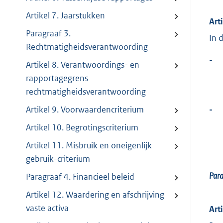
Artikel 7. Jaarstukken
Art
Paragraaf 3.
In 
Rechtmatigheidsverantwoording
-
Artikel 8. Verantwoordings- en
rapportagegrens
rechtmatigheidsverantwoording
-
Artikel 9. Voorwaardencriterium
Artikel 10. Begrotingscriterium
Artikel 11. Misbruik en oneigenlijk
gebruik-criterium
Para
Paragraaf 4. Financieel beleid
Artikel 12. Waardering en afschrijving
vaste activa
Art