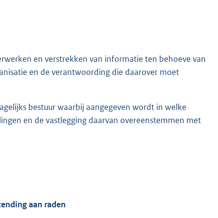
verwerken en verstrekken van informatie ten behoeve van
anisatie en de verantwoording die daarover moet
gelijks bestuur waarbij aangegeven wordt in welke
lingen en de vastlegging daarvan overeenstemmen met
ezending aan raden