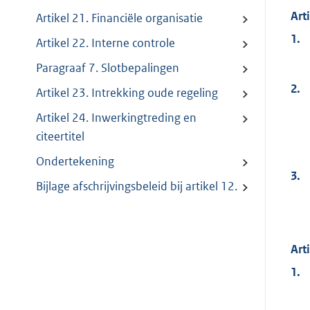
Art
Artikel 21. Financiële organisatie
1.
Artikel 22. Interne controle
Paragraaf 7. Slotbepalingen
2.
Artikel 23. Intrekking oude regeling
Artikel 24. Inwerkingtreding en
citeertitel
Ondertekening
3.
Bijlage afschrijvingsbeleid bij artikel 12.
Art
1.