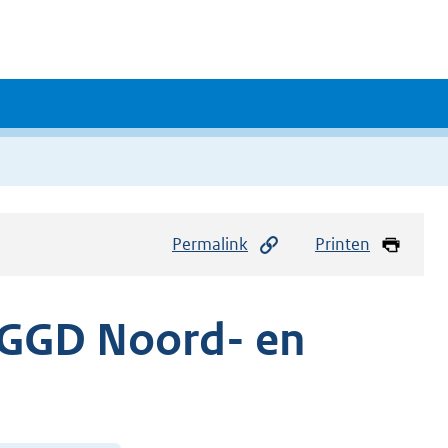
Permalink
Printen
g GGD Noord- en