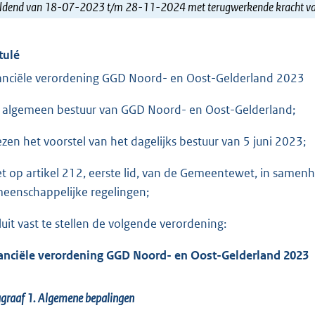
ldend van 18-07-2023 t/m 28-11-2024 met terugwerkende kracht 
tulé
anciële verordening GGD Noord- en Oost-Gelderland 2023
 algemeen bestuur van GGD Noord- en Oost-Gelderland;
ezen het voorstel van het dagelijks bestuur van 5 juni 2023;
et op artikel 212, eerste lid, van de Gemeentewet, in samenh
eenschappelijke regelingen;
luit vast te stellen de volgende verordening:
anciële verordening GGD Noord- en Oost-Gelderland 2023
graaf 1.
Algemene bepalingen