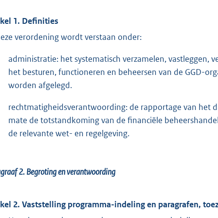
ikel 1. Definities
deze verordening wordt verstaan onder:
administratie: het systematisch verzamelen, vastleggen, 
het besturen, functioneren en beheersen van de GGD-org
worden afgelegd.
rechtmatigheidsverantwoording: de rapportage van het da
mate de totstandkoming van de financiële beheershande
de relevante wet- en regelgeving.
graaf 2.
Begroting en verantwoording
ikel 2. Vaststelling programma-indeling en paragrafen, to