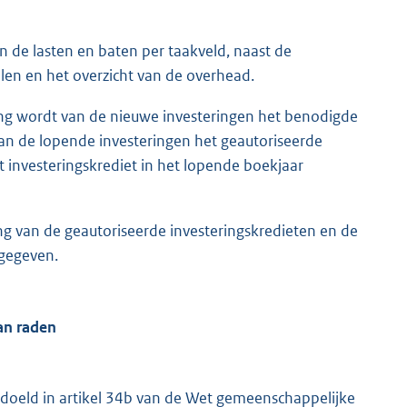
n de lasten en baten per taakveld, naast de
en en het overzicht van de overhead.
oting wordt van de nieuwe investeringen het benodigde
an de lopende investeringen het geautoriseerde
t investeringskrediet in het lopende boekjaar
ing van de geautoriseerde investeringskredieten en de
rgegeven.
an raden
edoeld in artikel 34b van de Wet gemeenschappelijke