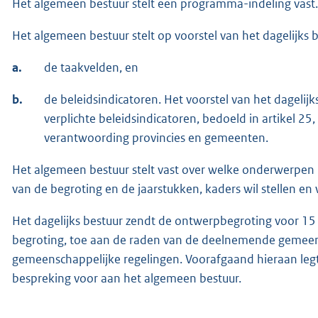
Het algemeen bestuur stelt een programma-indeling vast.
Het algemeen bestuur stelt op voorstel van het dagelijks
a.
de taakvelden, en
b.
de beleidsindicatoren. Het voorstel van het dagelijk
verplichte beleidsindicatoren, bedoeld in artikel 25,
verantwoording provincies en gemeenten.
Het algemeen bestuur stelt vast over welke onderwerpen h
van de begroting en de jaarstukken, kaders wil stellen e
Het dagelijks bestuur zendt de ontwerpbegroting voor 15
begroting, toe aan de raden van de deelnemende gemeente
gemeenschappelijke regelingen. Voorafgaand hieraan legt
bespreking voor aan het algemeen bestuur.