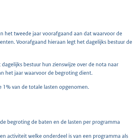
an het tweede jaar voorafgaand aan dat waarvoor de
ten. Voorafgaand hieraan legt het dagelijks bestuur de
agelijks bestuur hun zienswijze over de nota naar
n het jaar waarvoor de begroting dient.
te 1% van de totale lasten opgenomen.
n de begroting de baten en de lasten per programma
een activiteit welke onderdeel is van een programma als