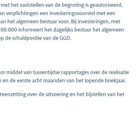
met het vaststellen van de begroting is geautoriseerd,
an verplichtingen een investeringsvoorstel met een
aan het algemeen bestuur voor. Bij investeringen, met
100.000 informeert het dagelijks bestuur het algemeen
 op de schuldpositie van de GGD.
r middel van tussentijdse rapportages over de realisatie
n en de eerste acht maanden van het lopende boekjaar.
teenzetting over de uitvoering en het bijstellen van het