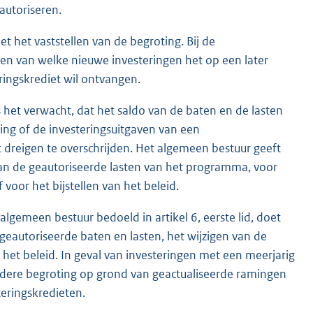
autoriseren.
 het vaststellen van de begroting. Bij de
n van welke nieuwe investeringen het op een later
eringskrediet wil ontvangen.
 het verwacht, dat het saldo van de baten en de lasten
ng of de investeringsuitgaven van een
t dreigen te overschrijden. Het algemeen bestuur geeft
van de geautoriseerde lasten van het programma, voor
 voor het bijstellen van het beleid.
algemeen bestuur bedoeld in artikel 6, eerste lid, doet
 geautoriseerde baten en lasten, het wijzigen van de
 het beleid. In geval van investeringen met een meerjarig
 iedere begroting op grond van geactualiseerde ramingen
teringskredieten.