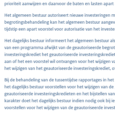
prioriteit aanwijzen en daarvoor de baten en lasten apart 
Het algemeen bestuur autoriseert nieuwe investeringen met
begrotingsbehandeling kan het algemeen bestuur aangeve
tijdstip een apart voorstel voor autorisatie van het invest
Het dagelijks bestuur informeert het algemeen bestuur als
van een programma afwijkt van de geautoriseerde begroti
investeringskrediet het geautoriseerde investeringskredie
aan of het een voorstel wil ontvangen voor het wijzigen 
het wijzigen van het geautoriseerde investeringskrediet, of
Bij de behandeling van de tussentijdse rapportages in het 
het dagelijks bestuur voorstellen voor het wijzigen van de
geautoriseerde investeringskredieten en het bijstellen van
karakter doet het dagelijks bestuur indien nodig ook bij
voorstellen voor het wijzigen van de geautoriseerde inves