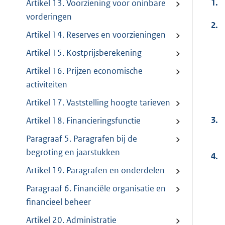
1.
Artikel 13. Voorziening voor oninbare
vorderingen
2.
Artikel 14. Reserves en voorzieningen
Artikel 15. Kostprijsberekening
Artikel 16. Prijzen economische
activiteiten
Artikel 17. Vaststelling hoogte tarieven
3.
Artikel 18. Financieringsfunctie
Paragraaf 5. Paragrafen bij de
begroting en jaarstukken
4.
Artikel 19. Paragrafen en onderdelen
Paragraaf 6. Financiële organisatie en
financieel beheer
Artikel 20. Administratie