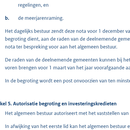
regelingen, en
b.
de meerjarenraming.
Het dagelijks bestuur zendt deze nota voor 1 december v
begroting dient, aan de raden van de deelnemende gemeen
nota ter bespreking voor aan het algemeen bestuur.
De raden van de deelnemende gemeenten kunnen bij het d
voren brengen voor 1 maart van het jaar voorafgaande aa
In de begroting wordt een post onvoorzien van ten mins
ikel 5. Autorisatie begroting en investeringskredieten
Het algemeen bestuur autoriseert met het vaststellen va
In afwijking van het eerste lid kan het algemeen bestuur 