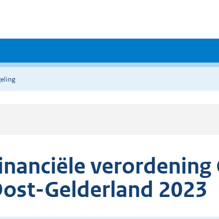
eling
inanciële verordenin
ost-Gelderland 2023