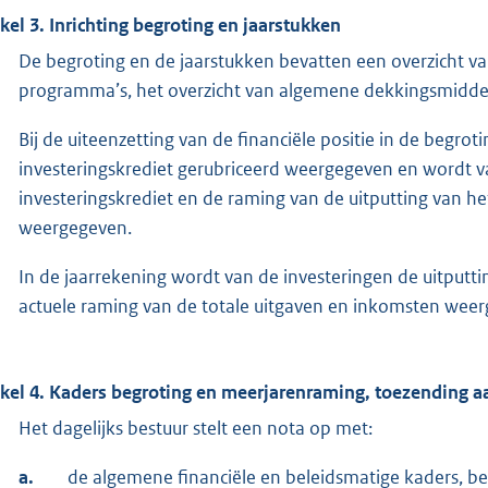
ikel 3. Inrichting begroting en jaarstukken
De begroting en de jaarstukken bevatten een overzicht va
programma’s, het overzicht van algemene dekkingsmiddel
Bij de uiteenzetting van de financiële positie in de begr
investeringskrediet gerubriceerd weergegeven en wordt v
investeringskrediet en de raming van de uitputting van he
weergegeven.
In de jaarrekening wordt van de investeringen de uitputt
actuele raming van de totale uitgaven en inkomsten wee
ikel 4. Kaders begroting en meerjarenraming, toezending a
Het dagelijks bestuur stelt een nota op met:
a.
de algemene financiële en beleidsmatige kaders, b