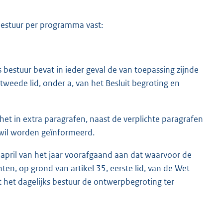
 bestuur per programma vast:
s bestuur bevat in ieder geval de van toepassing zijnde
 tweede lid, onder a, van het Besluit begroting en
et in extra paragrafen, naast de verplichte paragrafen
n wil worden geïnformeerd.
 april van het jaar voorafgaand aan dat waarvoor de
n, op grond van artikel 35, eerste lid, van de Wet
 het dagelijks bestuur de ontwerpbegroting ter