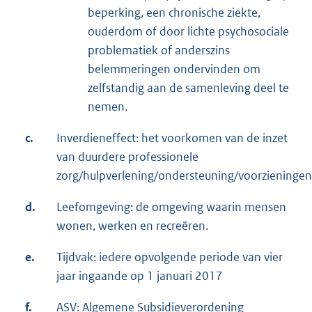
beperking, een chronische ziekte,
ouderdom of door lichte psychosociale
problematiek of anderszins
belemmeringen ondervinden om
zelfstandig aan de samenleving deel te
nemen.
c.
Inverdieneffect: het voorkomen van de inzet
van duurdere professionele
zorg/hulpverlening/ondersteuning/voorzieningen
d.
Leefomgeving: de omgeving waarin mensen
wonen, werken en recreëren.
e.
Tijdvak: iedere opvolgende periode van vier
jaar ingaande op 1 januari 2017
f.
ASV: Algemene Subsidieverordening