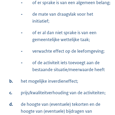
-
of er sprake is van een algemeen belang;
-
de mate van draagvlak voor het
initiatief;
-
of er al dan niet sprake is van een
gemeentelijke wettelijke taak;
-
verwachte effect op de leefomgeving;
-
of de activiteit iets toevoegt aan de
bestaande situatie/meerwaarde heeft
b.
het mogelijke inverdieneffect;
c.
prijs/kwaliteitverhouding van de activiteiten;
d.
de hoogte van (eventuele) tekorten en de
hoogte van (eventuele) bijdragen van