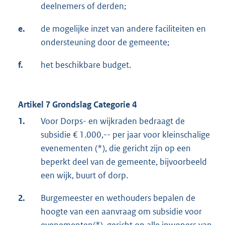
deelnemers of derden;
e.
de mogelijke inzet van andere faciliteiten en
ondersteuning door de gemeente;
f.
het beschikbare budget.
Artikel 7 Grondslag Categorie 4
1.
Voor Dorps- en wijkraden bedraagt de
subsidie € 1.000,-- per jaar voor kleinschalige
evenementen (*), die gericht zijn op een
beperkt deel van de gemeente, bijvoorbeeld
een wijk, buurt of dorp.
2.
Burgemeester en wethouders bepalen de
hoogte van een aanvraag om subsidie voor
evenementen(*), gericht op alle inwoners van