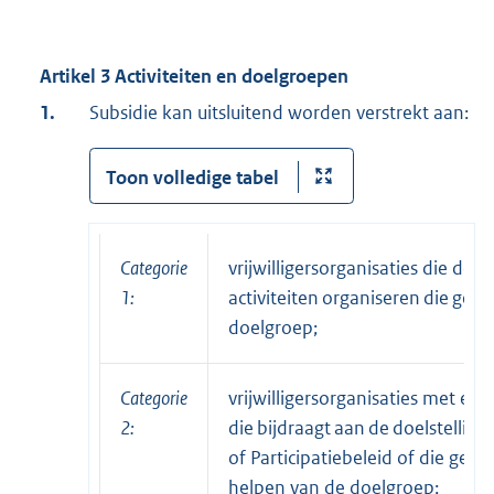
Artikel 3 Activiteiten en doelgroepen
1.
Subsidie kan uitsluitend worden verstrekt aan:
Toon volledige tabel
Categorie
vrijwilligersorganisaties die door
1:
activiteiten organiseren die geric
doelgroep;
Categorie
vrijwilligersorganisaties met een 
2:
die bijdraagt aan de doelstelli
of Participatiebeleid of die geri
helpen van de doelgroep;