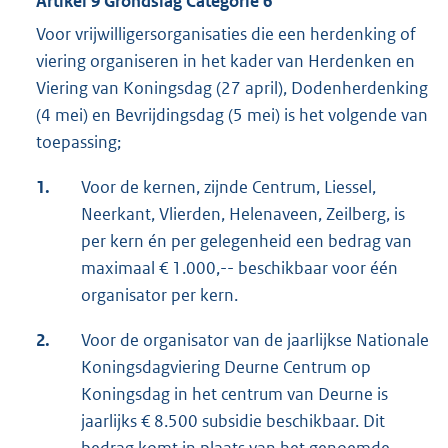
Artikel 9 Grondslag Categorie 6
Voor vrijwilligersorganisaties die een herdenking of
viering organiseren in het kader van Herdenken en
Viering van Koningsdag (27 april), Dodenherdenking
(4 mei) en Bevrijdingsdag (5 mei) is het volgende van
toepassing;
1.
Voor de kernen, zijnde Centrum, Liessel,
Neerkant, Vlierden, Helenaveen, Zeilberg, is
per kern én per gelegenheid een bedrag van
maximaal € 1.000,-- beschikbaar voor één
organisator per kern.
2.
Voor de organisator van de jaarlijkse Nationale
Koningsdagviering Deurne Centrum op
Koningsdag in het centrum van Deurne is
jaarlijks € 8.500 subsidie beschikbaar. Dit
bedrag komt in plaats van het genoemde