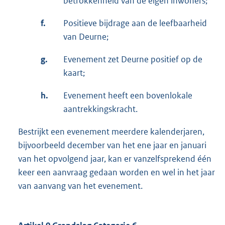
betrokkenheid van de eigen inwoners;
f.
Positieve bijdrage aan de leefbaarheid
van Deurne;
g.
Evenement zet Deurne positief op de
kaart;
h.
Evenement heeft een bovenlokale
aantrekkingskracht.
Bestrijkt een evenement meerdere kalenderjaren,
bijvoorbeeld december van het ene jaar en januari
van het opvolgend jaar, kan er vanzelfsprekend één
keer een aanvraag gedaan worden en wel in het jaar
van aanvang van het evenement.