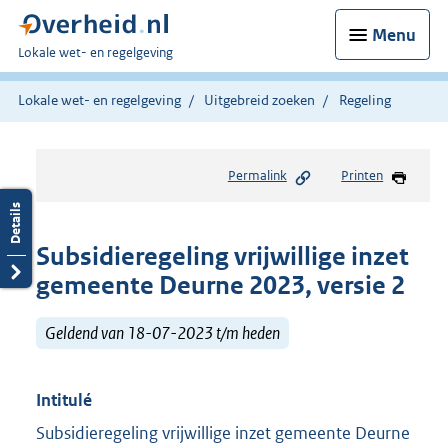
Menu
U
Lokale wet- en regelgeving
bent
hier:
Lokale wet- en regelgeving
Uitgebreid zoeken
Regeling
Permalink
Printen
Subsidieregeling vrijwillige inzet
gemeente Deurne 2023, versie 2
Geldend van 18-07-2023 t/m heden
Intitulé
Subsidieregeling vrijwillige inzet gemeente Deurne