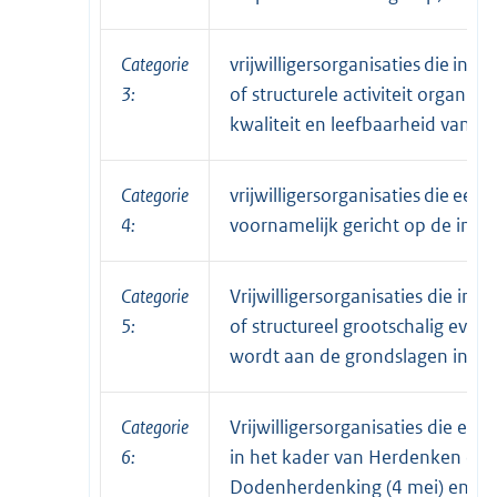
Categorie
vrijwilligersorganisaties die in 
3:
of structurele activiteit organis
kwaliteit en leefbaarheid van d
Categorie
vrijwilligersorganisaties die ee
4:
voornamelijk gericht op de inw
Categorie
Vrijwilligersorganisaties die in
5:
of structureel grootschalig eve
wordt aan de grondslagen in Cat
Categorie
Vrijwilligersorganisaties die ee
6:
in het kader van Herdenken en V
Dodenherdenking (4 mei) en Bevr