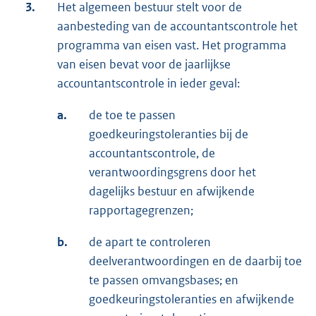
3.
Het algemeen bestuur stelt voor de
aanbesteding van de accountantscontrole het
programma van eisen vast. Het programma
van eisen bevat voor de jaarlijkse
accountantscontrole in ieder geval:
a.
de toe te passen
goedkeuringstoleranties bij de
accountantscontrole, de
verantwoordingsgrens door het
dagelijks bestuur en afwijkende
rapportagegrenzen;
b.
de apart te controleren
deelverantwoordingen en de daarbij toe
te passen omvangsbases; en
goedkeuringstoleranties en afwijkende