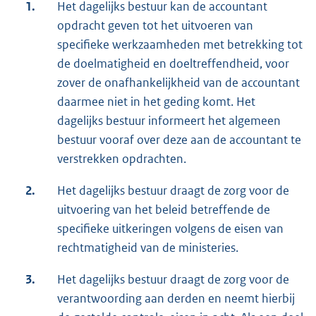
1.
Het dagelijks bestuur kan de accountant
opdracht geven tot het uitvoeren van
specifieke werkzaamheden met betrekking tot
de doelmatigheid en doeltreffendheid, voor
zover de onafhankelijkheid van de accountant
daarmee niet in het geding komt. Het
dagelijks bestuur informeert het algemeen
bestuur vooraf over deze aan de accountant te
verstrekken opdrachten.
2.
Het dagelijks bestuur draagt de zorg voor de
uitvoering van het beleid betreffende de
specifieke uitkeringen volgens de eisen van
rechtmatigheid van de ministeries.
3.
Het dagelijks bestuur draagt de zorg voor de
verantwoording aan derden en neemt hierbij