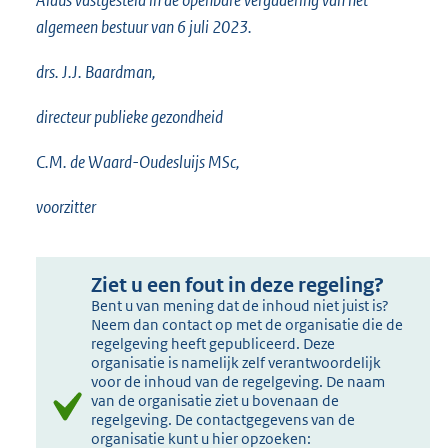
Aldus vastgesteld in de openbare vergadering van het
algemeen bestuur van 6 juli 2023.
drs. J.J. Baardman,
directeur publieke gezondheid
C.M. de Waard-Oudesluijs MSc,
voorzitter
Ziet u een fout in deze regeling?
Bent u van mening dat de inhoud niet juist is?
Neem dan contact op met de organisatie die de
regelgeving heeft gepubliceerd. Deze
organisatie is namelijk zelf verantwoordelijk
voor de inhoud van de regelgeving. De naam
van de organisatie ziet u bovenaan de
regelgeving. De contactgegevens van de
organisatie kunt u hier opzoeken: