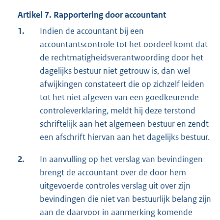
Artikel 7. Rapportering door accountant
1.
Indien de accountant bij een
accountantscontrole tot het oordeel komt dat
de rechtmatigheidsverantwoording door het
dagelijks bestuur niet getrouw is, dan wel
afwijkingen constateert die op zichzelf leiden
tot het niet afgeven van een goedkeurende
controleverklaring, meldt hij deze terstond
schriftelijk aan het algemeen bestuur en zendt
een afschrift hiervan aan het dagelijks bestuur.
2.
In aanvulling op het verslag van bevindingen
brengt de accountant over de door hem
uitgevoerde controles verslag uit over zijn
bevindingen die niet van bestuurlijk belang zijn
aan de daarvoor in aanmerking komende