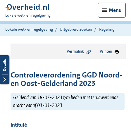
Menu
U
Lokale wet- en regelgeving
bent
hier:
Lokale wet- en regelgeving
Uitgebreid zoeken
Regeling
Permalink
Printen
Controleverordening GGD Noord-
en Oost-Gelderland 2023
Geldend van 18-07-2023 t/m heden met terugwerkende
kracht vanaf 01-01-2023
Intitulé