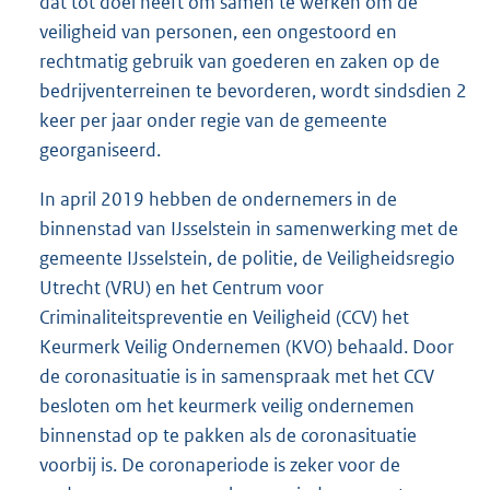
dat tot doel heeft om samen te werken om de
veiligheid van personen, een ongestoord en
rechtmatig gebruik van goederen en zaken op de
bedrijventerreinen te bevorderen, wordt sindsdien 2
keer per jaar onder regie van de gemeente
georganiseerd.
In april 2019 hebben de ondernemers in de
binnenstad van IJsselstein in samenwerking met de
gemeente IJsselstein, de politie, de Veiligheidsregio
Utrecht (VRU) en het Centrum voor
Criminaliteitspreventie en Veiligheid (CCV) het
Keurmerk Veilig Ondernemen (KVO) behaald. Door
de coronasituatie is in samenspraak met het CCV
besloten om het keurmerk veilig ondernemen
binnenstad op te pakken als de coronasituatie
voorbij is. De coronaperiode is zeker voor de