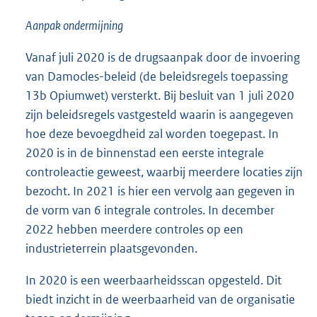
n
Aanpak ondermijning
k
:
Vanaf juli 2020 is de drugsaanpak door de invoering
van Damocles-beleid (de beleidsregels toepassing
13b Opiumwet) versterkt. Bij besluit van 1 juli 2020
zijn beleidsregels vastgesteld waarin is aangegeven
hoe deze bevoegdheid zal worden toegepast. In
2020 is in de binnenstad een eerste integrale
controleactie geweest, waarbij meerdere locaties zijn
bezocht. In 2021 is hier een vervolg aan gegeven in
de vorm van 6 integrale controles. In december
2022 hebben meerdere controles op een
industrieterrein plaatsgevonden.
In 2020 is een weerbaarheidsscan opgesteld. Dit
biedt inzicht in de weerbaarheid van de organisatie