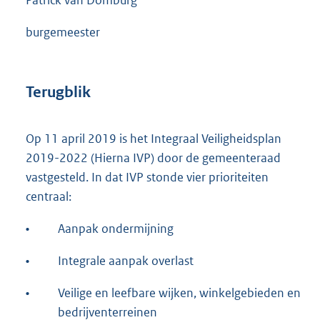
Patrick van Domburg
burgemeester
Terugblik
Op 11 april 2019 is het Integraal Veiligheidsplan
2019-2022 (Hierna IVP) door de gemeenteraad
vastgesteld. In dat IVP stonde vier prioriteiten
centraal:
•
Aanpak ondermijning
•
Integrale aanpak overlast
•
Veilige en leefbare wijken, winkelgebieden en
bedrijventerreinen