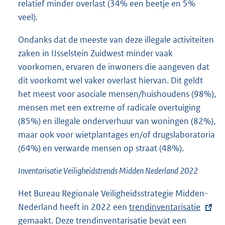
relatief minder overlast (34% een beetje en 5%
veel).
Ondanks dat de meeste van deze illegale activiteiten
zaken in IJsselstein Zuidwest minder vaak
voorkomen, ervaren de inwoners die aangeven dat
dit voorkomt wel vaker overlast hiervan. Dit geldt
het meest voor asociale mensen/huishoudens (98%),
mensen met een extreme of radicale overtuiging
(85%) en illegale onderverhuur van woningen (82%),
maar ook voor wietplantages en/of drugslaboratoria
(64%) en verwarde mensen op straat (48%).
Inventarisatie Veiligheidstrends Midden Nederland 2022
Het Bureau Regionale Veiligheidsstrategie Midden-
Nederland heeft in 2022 een
E
trendinventarisatie
gemaakt. Deze trendinventarisatie bevat een
x