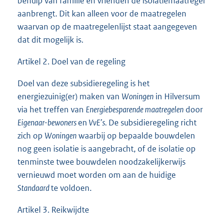
behulp van familie en vrienden de isolatiemaatregel
aanbrengt. Dit kan alleen voor de maatregelen
waarvan op de maatregelenlijst staat aangegeven
dat dit mogelijk is.
Artikel 2. Doel van de regeling
Doel van deze subsidieregeling is het
energiezuinig(er) maken van
Woningen
in Hilversum
via het treffen van
Energiebesparende maatregelen
door
Eigenaar-bewoners
en
VvE’s.
De subsidieregeling richt
zich op
Woningen
waarbij op bepaalde bouwdelen
nog geen isolatie is aangebracht, of de isolatie op
tenminste twee bouwdelen noodzakelijkerwijs
vernieuwd moet worden om aan de huidige
Standaard
te voldoen.
Artikel 3. Reikwijdte