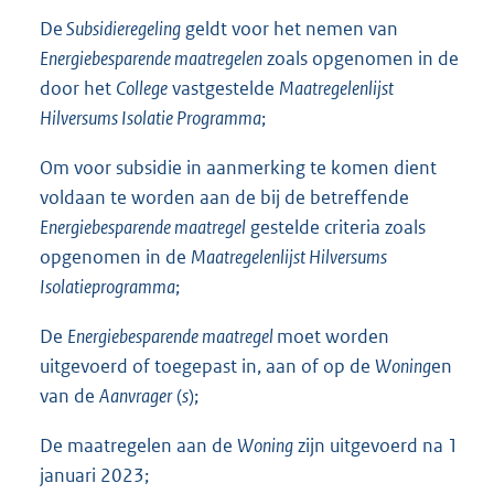
De
Subsidieregeling
geldt voor het nemen van
Energiebesparende maatregelen
zoals opgenomen in de
door het
College
vastgestelde
Maatregelenlijst
Hilversums Isolatie Programma
;
Om voor subsidie in aanmerking te komen dient
voldaan te worden aan de bij de betreffende
Energiebesparende maatregel
gestelde criteria zoals
opgenomen in de
Maatregelenlijst Hilversums
Isolatieprogramma
;
De
Energiebesparende maatregel
moet worden
uitgevoerd of toegepast in, aan of op de
Woning
en
van de
Aanvrager
(
s
);
De maatregelen aan de
Woning
zijn uitgevoerd na 1
januari 2023;