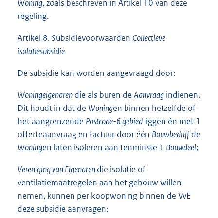
Woning
, zoals beschreven in Artikel 10 van deze
regeling.
Artikel 8. Subsidievoorwaarden
Collectieve
isolatiesubsidie
De subsidie kan worden aangevraagd door:
Woningeigenaren
die als buren de
Aanvraag
indienen.
Dit houdt in dat de
Woning
en binnen hetzelfde of
het aangrenzende
Postcode-6 gebied
liggen én met 1
offerteaanvraag en factuur door één
Bouwbedrijf
de
Woning
en laten isoleren aan tenminste 1
Bouwdeel
;
Vereniging van Eigenaren
die isolatie of
ventilatiemaatregelen aan het gebouw willen
nemen, kunnen per koopwoning binnen de VvE
deze subsidie aanvragen;