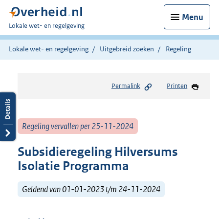
Menu
U
Lokale wet- en regelgeving
bent
hier:
Lokale wet- en regelgeving
Uitgebreid zoeken
Regeling
Permalink
Printen
Regeling vervallen per 25-11-2024
Subsidieregeling Hilversums
Isolatie Programma
Geldend van 01-01-2023 t/m 24-11-2024