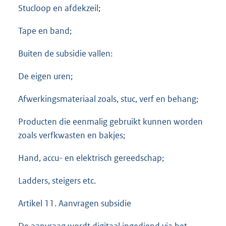
Stucloop en afdekzeil;
Tape en band;
Buiten de subsidie vallen:
De eigen uren;
Afwerkingsmateriaal zoals, stuc, verf en behang;
Producten die eenmalig gebruikt kunnen worden
zoals verfkwasten en bakjes;
Hand, accu- en elektrisch gereedschap;
Ladders, steigers etc.
Artikel 11. Aanvragen subsidie
De aanvraag wordt digitaal ingediend via het