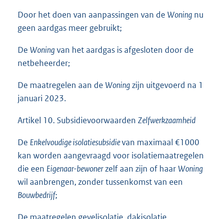
Door het doen van aanpassingen van de
Woning
nu
geen aardgas meer gebruikt;
De
Woning
van het aardgas is afgesloten door de
netbeheerder;
De maatregelen aan de
Woning
zijn uitgevoerd na 1
januari 2023.
Artikel 10. Subsidievoorwaarden
Zelfwerkzaamheid
De
Enkelvoudige isolatiesubsidie
van maximaal €1000
kan worden aangevraagd voor isolatiemaatregelen
die een
Eigenaar-bewoner
zelf aan zijn of haar
Woning
wil aanbrengen, zonder tussenkomst van een
Bouwbedrijf
;
De maatregelen gevelisolatie, dakisolatie,