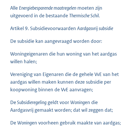
Alle
Energiebesparende maatregelen
moeten zijn
uitgevoerd in de bestaande
Thermische Schil.
Artikel 9. Subsidievoorwaarden
Aardgasvrij subsidie
De subsidie kan aangevraagd worden door:
Woningeigenaren die hun woning van het aardgas
willen halen;
Vereniging van Eigenaren die de gehele VvE van het
aardgas willen maken kunnen deze subsidie per
koopwoning binnen de VvE aanvragen;
De
Subsidieregeling
geldt voor
Woning
en die
Aardgasvrij gemaakt worden; dat wil zeggen dat;
De
Woning
en voorheen gebruik maakte van aardgas;