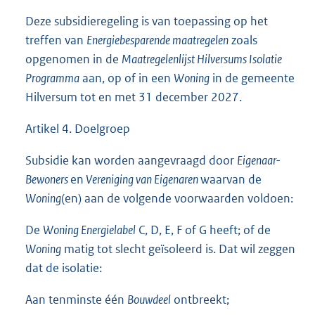
Deze subsidieregeling is van toepassing op het
treffen van
Energiebesparende maatregelen
zoals
opgenomen in de
Maatregelenlijst Hilversums Isolatie
Programma
aan, op of in een
Woning
in de gemeente
Hilversum tot en met 31 december 2027.
Artikel 4. Doelgroep
Subsidie kan worden aangevraagd door
Eigenaar-
Bewoners
en
Vereniging van Eigenaren
waarvan de
Woning
(en) aan de volgende voorwaarden voldoen:
De
Woning Energielabel
C, D, E, F of G heeft; of de
Woning
matig tot slecht geïsoleerd is. Dat wil zeggen
dat de isolatie:
Aan tenminste één
Bouwdeel
ontbreekt;