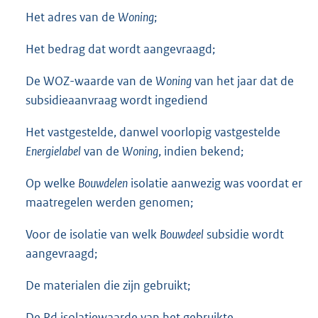
Het adres van de
Woning
;
Het bedrag dat wordt aangevraagd;
De WOZ-waarde van de
Woning
van het jaar dat de
subsidieaanvraag wordt ingediend
Het vastgestelde, danwel voorlopig vastgestelde
Energielabel
van de
Woning
, indien bekend;
Op welke
Bouwdelen
isolatie aanwezig was voordat er
maatregelen werden genomen;
Voor de isolatie van welk
Bouwdeel
subsidie wordt
aangevraagd;
De materialen die zijn gebruikt;
De Rd isolatiewaarde van het gebruikte