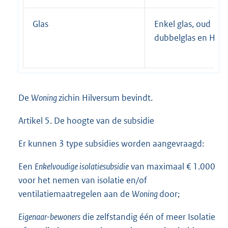
Glas
Enkel glas, oud
dubbelglas en HR g
De
Woning
zich
in Hilversum bevindt.
Artikel 5. De hoogte van de subsidie
Er kunnen 3 type subsidies worden aangevraagd:
Een
Enkelvoudige isolatiesubsidie
van maximaal € 1.000
voor het nemen van isolatie en/of
ventilatiemaatregelen aan de
Woning
door;
Eigenaar-bewoners
die zelfstandig één of meer Isolatie