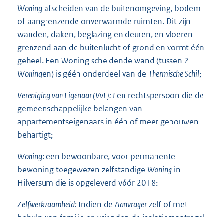
Woning
afscheiden van de buitenomgeving, bodem
of aangrenzende onverwarmde ruimten. Dit zijn
wanden, daken, beglazing en deuren, en vloeren
grenzend aan de buitenlucht of grond en vormt één
geheel. Een Woning scheidende wand (tussen 2
Woning
en) is géén onderdeel van de
Thermische Schil
;
Vereniging van Eigenaar (VvE): E
en rechtspersoon die de
gemeenschappelijke belangen van
appartementseigenaars in één of meer gebouwen
behartigt;
Woning
: een bewoonbare, voor permanente
bewoning toegewezen zelfstandige
Woning
in
Hilversum die is opgeleverd vóór 2018;
Zelfwerkzaamheid:
Indien de
Aanvrager
zelf of met