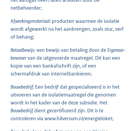
het aardgas heeft laten afsluiten door de
netbeheerder;
Afwerkingsmateriaal:
producten waarmee de isolatie
wordt afgewerkt na het aanbrengen, zoals stuc, verf
of behang;
Betaalbewijs:
een bewijs van betaling door de
Eigenaar-
bewoner
van de uitgevoerde maatregel. Dit kan een
kopie van een bankafschrift zijn, of een
schermafdruk van internetbankieren;
Bouwbedrijf:
Een bedrijf dat gespecialiseerd is in het
uitvoeren van de isolatiemaatregel die genomen
wordt in het kader van de deze subsidie. Het
Bouwbedrijf
dient gecertificeerd zijn. Dit is te
controleren via www.hilversum.nl/energieloket;