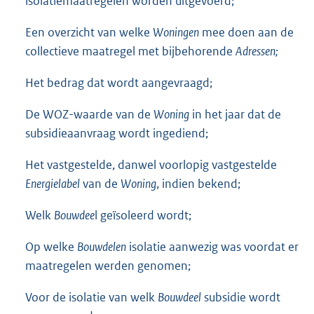
isolatiemaatregelen worden uitgevoerd;
Een overzicht van welke
Woningen
mee doen aan de
collectieve maatregel met bijbehorende
Adressen;
Het bedrag dat wordt aangevraagd;
De WOZ-waarde van de
Woning
in het jaar dat de
subsidieaanvraag wordt ingediend;
Het vastgestelde, danwel voorlopig vastgestelde
Energielabel
van de
Woning
, indien bekend;
Welk
Bouwdee
l geïsoleerd wordt;
Op welke
Bouwdelen
isolatie aanwezig was voordat er
maatregelen werden genomen;
Voor de isolatie van welk
Bouwdeel
subsidie wordt