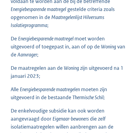
voldaan te worden aan de bij de betreffende
Energiebesparende maatregel
gestelde criteria zoals
opgenomen in de
Maatregelenlijst Hilversums
Isolatieprogramma
;
De
Energiebesparende maatregel
moet worden
uitgevoerd of toegepast in, aan of op de
Woning
van
de
Aanvrager
;
De maatregelen aan de
Woning
zijn uitgevoerd na 1
januari 2023;
Alle
Energiebesparende maatregelen
moeten zijn
uitgevoerd in de bestaande
Thermische Schil;
De enkelvoudige subsidie kan ook worden
aangevraagd door
Eigenaar-bewoners
die zelf
isolatiemaatregelen willen aanbrengen aan de