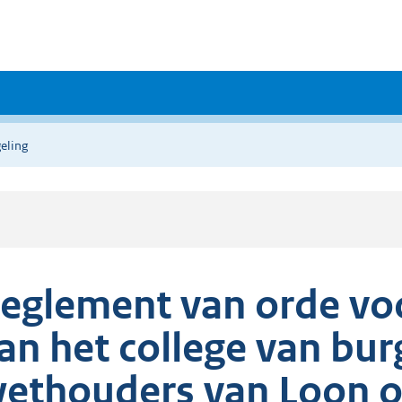
eling
eglement van orde vo
an het college van bu
ethouders van Loon 