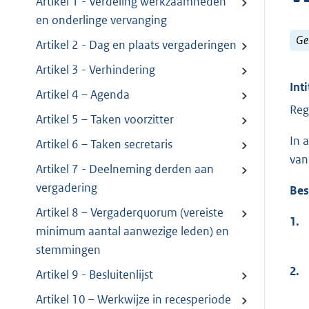
Artikel 1 - Verdeling werkzaamheden
en onderlinge vervanging
Ge
Artikel 2 - Dag en plaats vergaderingen
Artikel 3 - Verhindering
Inti
Artikel 4 – Agenda
Reg
Artikel 5 – Taken voorzitter
In 
Artikel 6 – Taken secretaris
van
Artikel 7 - Deelneming derden aan
vergadering
Bes
Artikel 8 – Vergaderquorum (vereiste
1.
minimum aantal aanwezige leden) en
stemmingen
2.
Artikel 9 - Besluitenlijst
Artikel 10 – Werkwijze in recesperiode