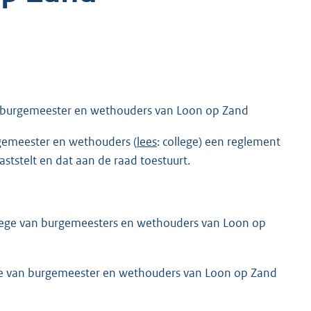
n burgemeester en wethouders van Loon op Zand
rgemeester en wethouders (
lees
: college) een reglement
tstelt en dat aan de raad toestuurt.
llege van burgemeesters en wethouders van Loon op
ge van burgemeester en wethouders van Loon op Zand