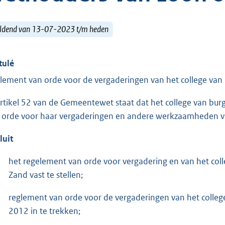
ldend van 13-07-2023 t/m heden
tulé
lement van orde voor de vergaderingen van het college va
artikel 52 van de Gemeentewet staat dat het college van bu
 orde voor haar vergaderingen en andere werkzaamheden vas
luit
het regelement van orde voor vergadering en van het co
Zand vast te stellen;
reglement van orde voor de vergaderingen van het colle
2012 in te trekken;