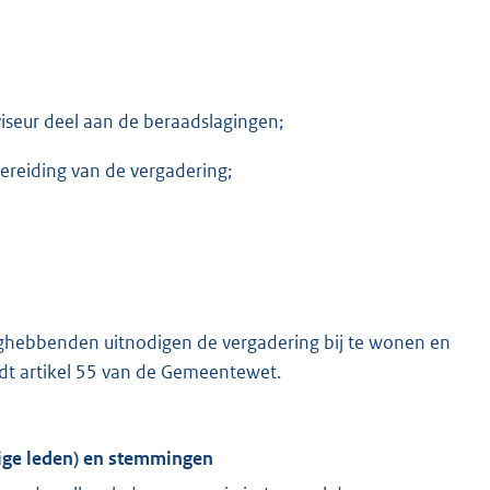
viseur deel aan de beraadslagingen;
bereiding van de vergadering;
ghebbenden uitnodigen de vergadering bij te wonen en
dt artikel 55 van de Gemeentewet.
ige leden) en stemmingen