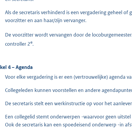
Als de secretaris verhinderd is een vergadering geheel of ge
voorzitter en aan haar/zijn vervanger.
De voorzitter wordt vervangen door de locoburgemeester.
e
controller 2
.
ikel 4 – Agenda
Voor elke vergadering is er een (vertrouwelijke) agenda
Collegeleden kunnen voorstellen en andere agendapunte
De secretaris stelt een werkinstructie op voor het aanlev
Een collegelid stemt onderwerpen -waarvoor geen uitstel m
Ook de secretaris kan een spoedeisend onderwerp -in af