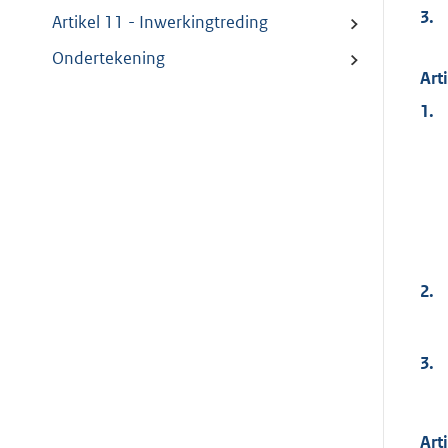
3.
Artikel 11 - Inwerkingtreding
Ondertekening
Art
1.
2.
3.
Art