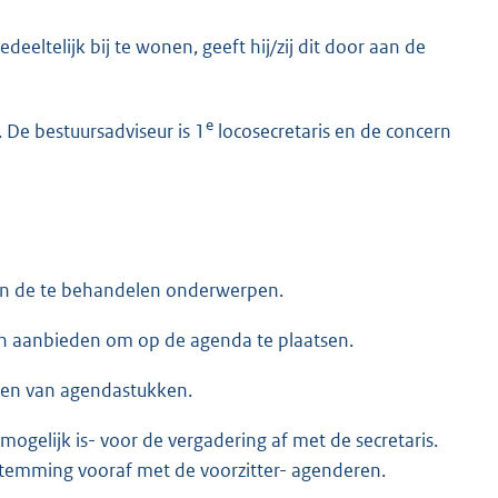
deeltelijk bij te wonen, geeft hij/zij dit door aan de
e
 De bestuursadviseur is 1
locosecretaris en de concern
 van de te behandelen onderwerpen.
n aanbieden om op de agenda te plaatsen.
eren van agendastukken.
ogelijk is- voor de vergadering af met de secretaris.
stemming vooraf met de voorzitter- agenderen.