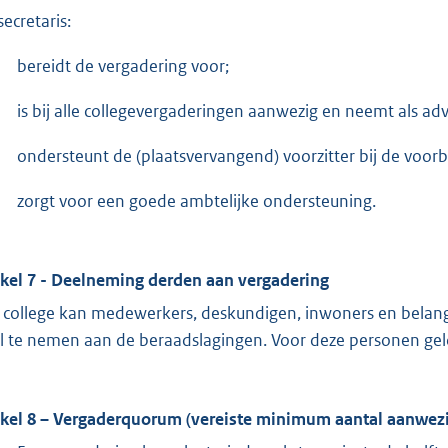
secretaris:
bereidt de vergadering voor;
is bij alle collegevergaderingen aanwezig en neemt als ad
ondersteunt de (plaatsvervangend) voorzitter bij de voor
zorgt voor een goede ambtelijke ondersteuning.
ikel 7 - Deelneming derden aan vergadering
 college kan medewerkers, deskundigen, inwoners en belan
l te nemen aan de beraadslagingen. Voor deze personen gel
ikel 8 – Vergaderquorum (vereiste minimum aantal aanwez