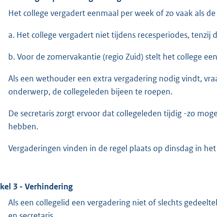
Het college vergadert eenmaal per week of zo vaak als de
a. Het college vergadert niet tijdens recesperiodes, tenzij d
b. Voor de zomervakantie (regio Zuid) stelt het college ee
Als een wethouder een extra vergadering nodig vindt, vraag
onderwerp, de collegeleden bijeen te roepen.
De secretaris zorgt ervoor dat collegeleden tijdig -zo mog
hebben.
Vergaderingen vinden in de regel plaats op dinsdag in he
ikel 3 - Verhindering
Als een collegelid een vergadering niet of slechts gedeeltel
en secretaris.