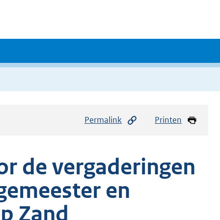
Permalink
Printen
or de vergaderingen
rgemeester en
op Zand