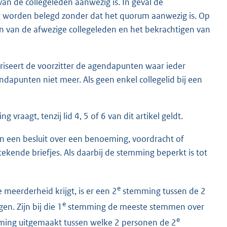
van de collegeleden aanwezig is. In geval de
 worden belegd zonder dat het quorum aanwezig is. Op
 van de afwezige collegeleden en het bekrachtigen van
riseert de voorzitter de agendapunten waar ieder
ndapunten niet meer. Als geen enkel collegelid bij een
vraagt, tenzij lid 4, 5 of 6 van dit artikel geldt.
an een besluit over een benoeming, voordracht of
kende briefjes. Als daarbij de stemming beperkt is tot
e
eerderheid krijgt, is er een 2
stemming tussen de 2
e
. Zijn bij die 1
stemming de meeste stemmen over
e
ming uitgemaakt tussen welke 2 personen de 2