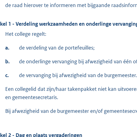
de raad hierover te informeren met bijgaande raadsinform
ikel 1 - Verdeling werkzaamheden en onderlinge vervangin
Het college regelt:
a.
de verdeling van de portefeuilles;
b.
de onderlinge vervanging bij afwezigheid van één 
c.
de vervanging bij afwezigheid van de burgemeester.
Een collegelid dat zijn/haar takenpakket niet kan uitvoer
en gemeentesecretaris.
Bij afwezigheid van de burgemeester en/of gemeentesecreta
ikel 2 - Dag en plaats vergaderingen