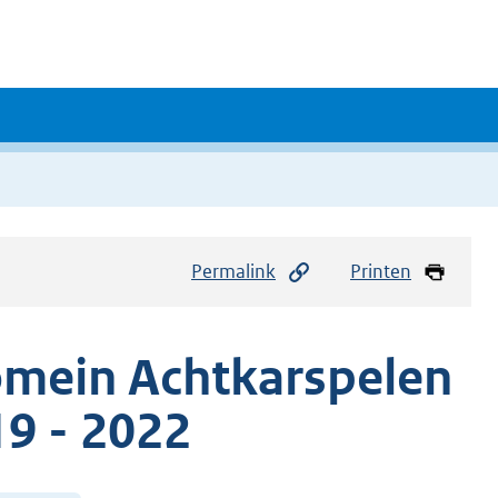
Permalink
Printen
omein Achtkarspelen
19 - 2022