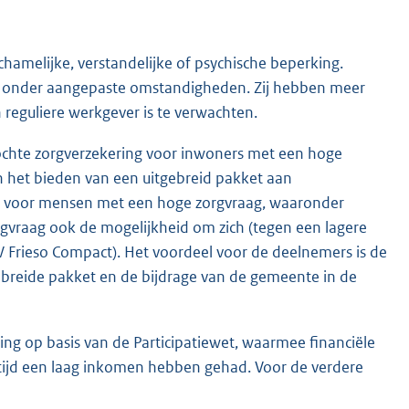
hamelijke, verstandelijke of psychische beperking.
, onder aangepaste omstandigheden. Zij hebben meer
reguliere werkgever is te verwachten.
kochte zorgverzekering voor inwoners met een hoge
n het bieden van een uitgebreid pakket aan
ld voor mensen met een hoge zorgvraag, waaronder
orgvraag ook de mogelijkheid om zich (tegen een lagere
AV Frieso Compact). Het voordeel voor de deelnemers is de
gebreide pakket en de bijdrage van de gemeente in de
ling op basis van de Participatiewet, waarmee financiële
tijd een laag inkomen hebben gehad. Voor de verdere