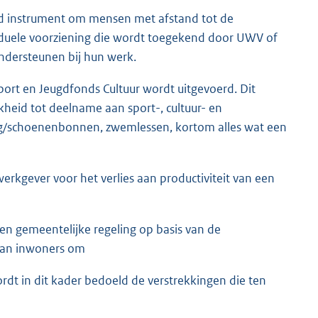
erd instrument om mensen met afstand tot de
viduele voorziening die wordt toegekend door UWV of
dersteunen bij hun werk.
port en Jeugdfonds Cultuur wordt uitgevoerd. Dit
heid tot deelname aan sport-, cultuur- en
ing/schoenenbonnen, zwemlessen, kortom alles wat een
rkgever voor het verlies aan productiviteit van een
gen gemeentelijke regeling op basis van de
an inwoners om
rdt in dit kader bedoeld de verstrekkingen die ten