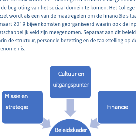
 de begroting van het sociaal domein te komen. Het College
ezet wordt als een van de maatregelen om de financiële situa
maart 2019 bijeenkomsten georganiseerd waarin ook de input
tschappelijk veld zijn meegenomen. Separaat aan dit beleid
rin de structuur, personele bezetting en de taakstelling op 
enomen is.