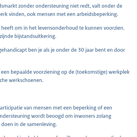
dsmarkt zonder ondersteuning niet redt, valt onder de
werk vinden, ook mensen met een arbeidsbeperking.
g heeft om in het levensonderhoud te kunnen voorzien.
zijnde bijstandsuitkering.
ehandicapt ben je als je onder de 30 jaar bent en door
 een bepaalde voorziening op de (toekomstige) werkplek
ische werkschoenen.
articipatie van mensen met een beperking of een
 ondersteuning wordt beoogd om inwoners zolang
 doen in de samenleving.