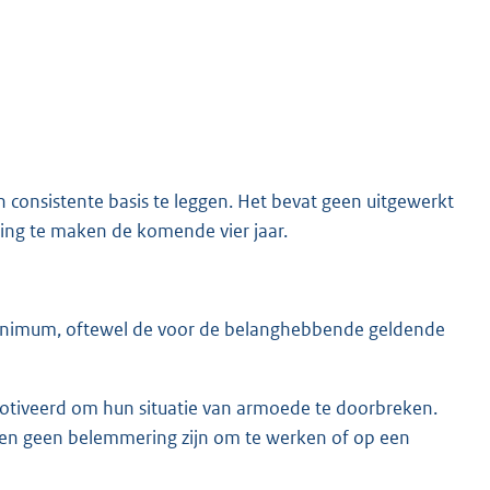
n consistente basis te leggen. Het bevat geen uitgewerkt
ing te maken de komende vier jaar.
minimum, oftewel de voor de belanghebbende geldende
tiveerd om hun situatie van armoede te doorbreken.
emen geen belemmering zijn om te werken of op een