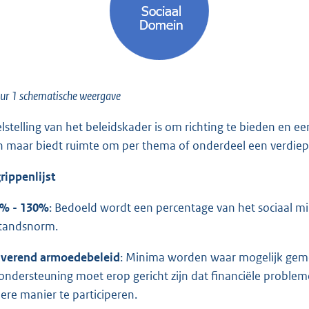
ur 1 schematische weergave
lstelling van het beleidskader is om richting te bieden en ee
n maar biedt ruimte om per thema of onderdeel een verdiep
rippenlijst
% - 130%
: Bedoeld wordt een percentage van het sociaal 
standsnorm.
iverend armoedebeleid
: Minima worden waar mogelijk gemo
ondersteuning moet erop gericht zijn dat financiële probl
ere manier te participeren.