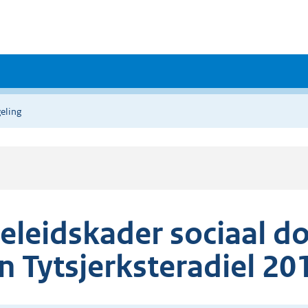
eling
eleidskader sociaal d
n Tytsjerksteradiel 20