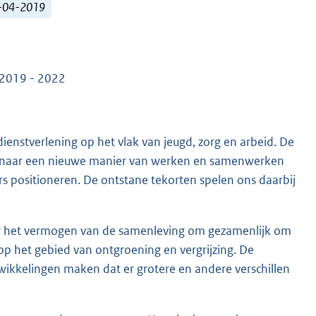
5-04-2019
l 2019 - 2022
ienstverlening op het vlak van jeugd, zorg en arbeid. De
tie naar een nieuwe manier van werken en samenwerken
 positioneren. De ontstane tekorten spelen ons daarbij
over het vermogen van de samenleving om gezamenlijk om
p het gebied van ontgroening en vergrijzing. De
wikkelingen maken dat er grotere en andere verschillen