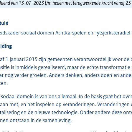
ldend van 13-07-2023 t/m heden met terugwerkende kracht vanaf 2
tulé
eidskader sociaal domein Achtkarspelen en Tytsjerksteradie
eiding
af 1 januari 2015 zijn gemeenten verantwoordelijk voor de d
nsitie is inmiddels gerealiseerd, maar de echte transforma
t nog verder groeien. Anders denken, anders doen en anders
ten.
 sociaal domein is van ons allemaal. In de basis gaat het 
gaan met, en het inspelen op veranderingen. Veranderingen o
italisering en de nieuwe technologie. Onder andere deze ont
nen ontstaan in de samenleving.