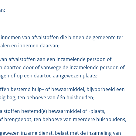
an:
of innemen van afvalstoffen die binnen de gemeente ter
halen en innemen daarvan;
 van afvalstoffen aan een inzamelende persoon of
en in daartoe door of vanwege de inzamelende persoon of
ingen of op een daartoe aangewezen plaats;
offen bestemd hulp- of bewaarmiddel, bijvoorbeeld een
 big bag, ten behoeve van één huishouden;
alstoffen bestemd(e) bewaarmiddel of -plaats,
 of brengdepot, ten behoeve van meerdere huishoudens;
aangewezen inzameldienst, belast met de inzameling van