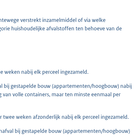
ntewege verstrekt inzamelmiddel of via welke
orie huishoudelijke afvalstoffen ten behoeve van de
e weken nabij elk perceel ingezameld.
afval bij gestapelde bouw (appartementen/hoogbouw) nabij
ng van volle containers, maar ten minste eenmaal per
r twee weken afzonderlijk nabij elk perceel ingezameld.
 tuinafval bij gestapelde bouw (appartementen/hoogbouw)