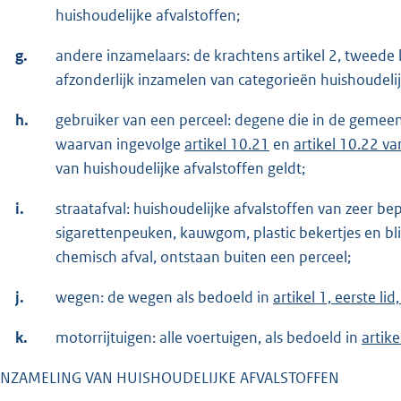
huishoudelijke afvalstoffen;
g.
andere inzamelaars: de krachtens artikel 2, tweede 
afzonderlijk inzamelen van categorieën huishoudelij
h.
gebruiker van een perceel: degene die in de gemeent
waarvan ingevolge
artikel 10.21
en
artikel 10.22 v
van huishoudelijke afvalstoffen geldt;
i.
straatafval: huishoudelijke afvalstoffen van zeer b
sigarettenpeuken, kauwgom, plastic bekertjes en bli
chemisch afval, ontstaan buiten een perceel;
j.
wegen: de wegen als bedoeld in
artikel 1, eerste 
k.
motorrijtuigen: alle voertuigen, als bedoeld in
artik
INZAMELING VAN HUISHOUDELIJKE AFVALSTOFFEN