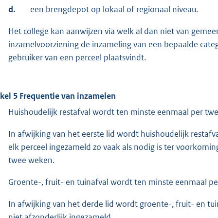
d.
een brengdepot op lokaal of regionaal niveau.
Het college kan aanwijzen via welk al dan niet van gemee
inzamelvoorziening de inzameling van een bepaalde categ
gebruiker van een perceel plaatsvindt.
ikel 5 Frequentie van inzamelen
Huishoudelijk restafval wordt ten minste eenmaal per twe
In afwijking van het eerste lid wordt huishoudelijk rest
elk perceel ingezameld zo vaak als nodig is ter voorkomi
twee weken.
Groente-, fruit- en tuinafval wordt ten minste eenmaal pe
In afwijking van het derde lid wordt groente-, fruit- en
niet afzonderlijk ingezameld.