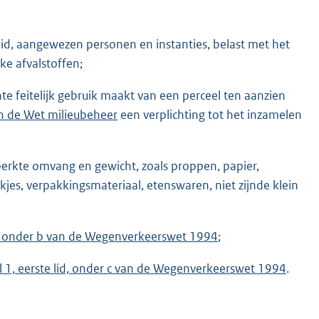
lid, aangewezen personen en instanties, belast met het
ke afvalstoffen;
e feitelijk gebruik maakt van een perceel ten aanzien
an de Wet milieubeheer
een verplichting tot het inzamelen
eperkte omvang en gewicht, zoals proppen, papier,
kjes, verpakkingsmateriaal, etenswaren, niet zijnde klein
lid, onder b van de Wegenverkeerswet 1994
;
el 1, eerste lid, onder c van de Wegenverkeerswet 1994
.