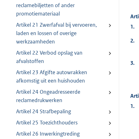
reclamebiljetten of ander
promotiemateriaal
Art
Artikel 21 Zwerfafval bij vervoeren,
1.
laden en lossen of overige
2.
werkzaamheden
Artikel 22 Verbod opslag van
afvalstoffen
3.
Artikel 23 Afgifte autowrakken
afkomstig uit een huishouden
Artikel 24 Ongeadresseerde
Art
reclamedrukwerken
1.
Artikel 24 Strafbepaling
Artikel 25 Toezichthouders
Artikel 26 Inwerkingtreding