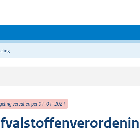
eling
geling vervallen per 01-01-2021
fvalstoffenverordeni