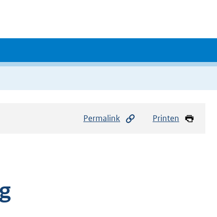
Permalink
Printen
ng