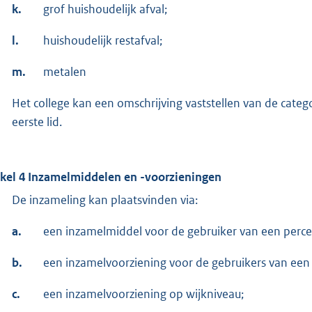
k.
grof huishoudelijk afval;
l.
huishoudelijk restafval;
m.
metalen
Het college kan een omschrijving vaststellen van de catego
eerste lid.
ikel 4 Inzamelmiddelen en -voorzieningen
De inzameling kan plaatsvinden via:
a.
een inzamelmiddel voor de gebruiker van een perce
b.
een inzamelvoorziening voor de gebruikers van een 
c.
een inzamelvoorziening op wijkniveau;