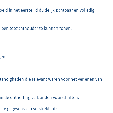
ld in het eerste lid duidelijk zichtbaar en volledig
n een toezichthouder te kunnen tonen.
gen:
standigheden die relevant waren voor het verlenen van
an de ontheffing verbonden voorschriften;
te gegevens zijn verstrekt, of;