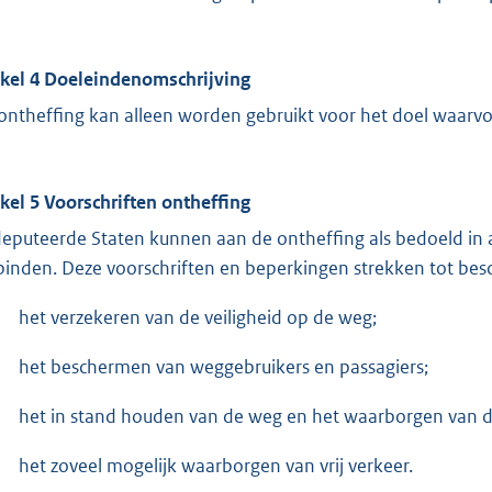
ikel 4 Doeleindenomschrijving
ontheffing kan alleen worden gebruikt voor het doel waarvoo
ikel 5 Voorschriften ontheffing
eputeerde Staten kunnen aan de ontheffing als bedoeld in a
binden. Deze voorschriften en beperkingen strekken tot be
het verzekeren van de veiligheid op de weg;
het beschermen van weggebruikers en passagiers;
het in stand houden van de weg en het waarborgen van d
het zoveel mogelijk waarborgen van vrij verkeer.