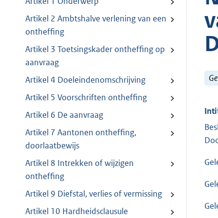
Artikel 1 Onderwerp
v
Artikel 2 Ambtshalve verlening van een
ontheffing
D
Artikel 3 Toetsingskader ontheffing op
aanvraag
Ge
Artikel 4 Doeleindenomschrijving
Artikel 5 Voorschriften ontheffing
Inti
Artikel 6 De aanvraag
Bes
Artikel 7 Aantonen ontheffing,
Doo
doorlaatbewijs
Gel
Artikel 8 Intrekken of wijzigen
ontheffing
Gel
Artikel 9 Diefstal, verlies of vermissing
Gel
Artikel 10 Hardheidsclausule