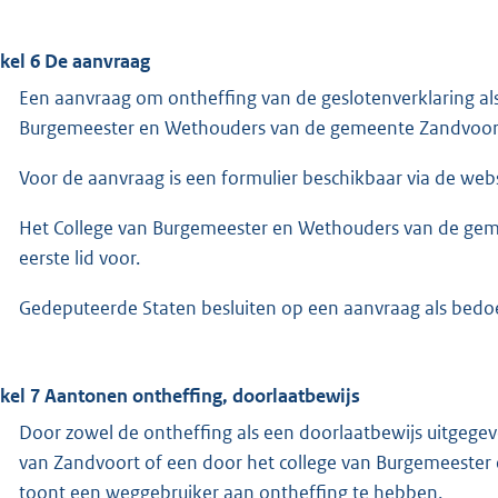
ikel 6 De aanvraag
Een aanvraag om ontheffing van de geslotenverklaring als 
Burgemeester en Wethouders van de gemeente Zandvoor
Voor de aanvraag is een formulier beschikbaar via de we
Het College van Burgemeester en Wethouders van de gemee
eerste lid voor.
Gedeputeerde Staten besluiten op een aanvraag als bedoeld
ikel 7 Aantonen ontheffing, doorlaatbewijs
Door zowel de ontheffing als een doorlaatbewijs uitgeg
van Zandvoort of een door het college van Burgemeester
toont een weggebruiker aan ontheffing te hebben.