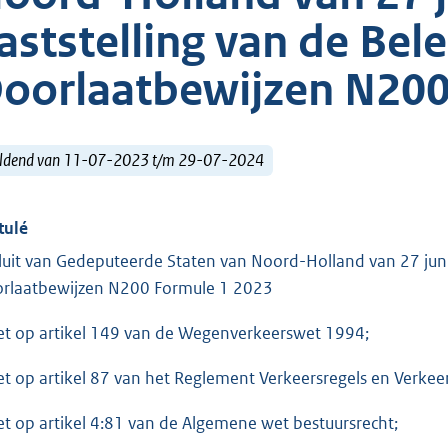
aststelling van de Bel
oorlaatbewijzen N200
ldend van 11-07-2023 t/m 29-07-2024
tulé
luit van Gedeputeerde Staten van Noord-Holland van 27 juni 
rlaatbewijzen N200 Formule 1 2023
et op artikel 149 van de Wegenverkeerswet 1994;
et op artikel 87 van het Reglement Verkeersregels en Verke
et op artikel 4:81 van de Algemene wet bestuursrecht;