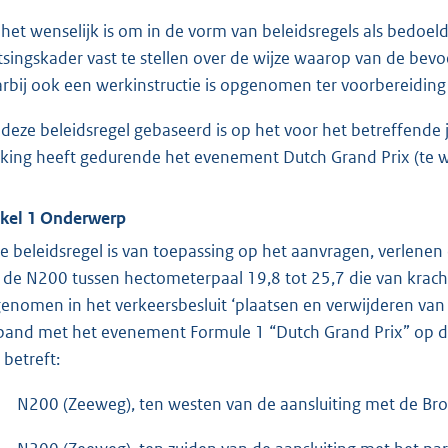
 het wenselijk is om in de vorm van beleidsregels als bedoel
tsingskader vast te stellen over de wijze waarop van de be
rbij ook een werkinstructie is opgenomen ter voorbereiding
 deze beleidsregel gebaseerd is op het voor het betreffende 
king heeft gedurende het evenement Dutch Grand Prix (te w
ikel 1 Onderwerp
e beleidsregel is van toepassing op het aanvragen, verlenen
 de N200 tussen hectometerpaal 19,8 tot 25,7 die van kracht
enomen in het verkeersbesluit ‘plaatsen en verwijderen va
band met het evenement Formule 1 “Dutch Grand Prix” op d
 betreft:
N200 (Zeeweg), ten westen van de aansluiting met de Br