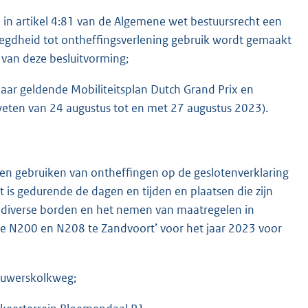
d in artikel 4:81 van de Algemene wet bestuursrecht een
voegdheid tot ontheffingsverlening gebruik wordt gemaakt
 van deze besluitvorming;
jaar geldende Mobiliteitsplan Dutch Grand Prix en
eten van 24 augustus tot en met 27 augustus 2023).
 en gebruiken van ontheffingen op de geslotenverklaring
 is gedurende de dagen en tijden en plaatsen die zijn
n diverse borden en het nemen van maatregelen in
e N200 en N208 te Zandvoort’ voor het jaar 2023 voor
ouwerskolkweg;