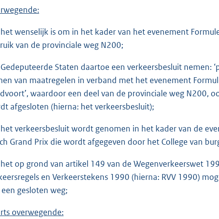
rwegende:
 het wenselijk is om in het kader van het evenement Formule 
ruik van de provinciale weg N200;
 Gedeputeerde Staten daartoe een verkeersbesluit nemen: ‘p
en van maatregelen in verband met het evenement Formule
dvoort’, waardoor een deel van de provinciale weg N200, oo
dt afgesloten (hierna: het verkeersbesluit);
 het verkeersbesluit wordt genomen in het kader van de e
ch Grand Prix die wordt afgegeven door het College van b
 het op grond van artikel 149 van de Wegenverkeerswet 199
keersregels en Verkeerstekens 1990 (hierna: RVV 1990) moge
 een gesloten weg;
rts overwegende: