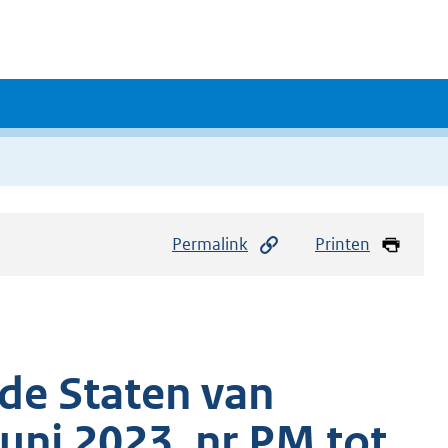
Permalink
Printen
de Staten van
uni 2023, nr PM tot