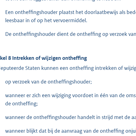
Een ontheffingshouder plaatst het doorlaatbewijs als bedoe
leesbaar in of op het vervoermiddel.
De ontheffingshouder dient de ontheffing op verzoek va
ikel 8 Intrekken of wijzigen ontheffing
eputeerde Staten kunnen een ontheffing intrekken of wijzi
op verzoek van de ontheffingshouder;
wanneer er zich een wijziging voordoet in één van de om
de ontheffing;
wanneer de ontheffingshouder handelt in strijd met de a
wanneer blijkt dat bij de aanvraag van de ontheffing onjuis