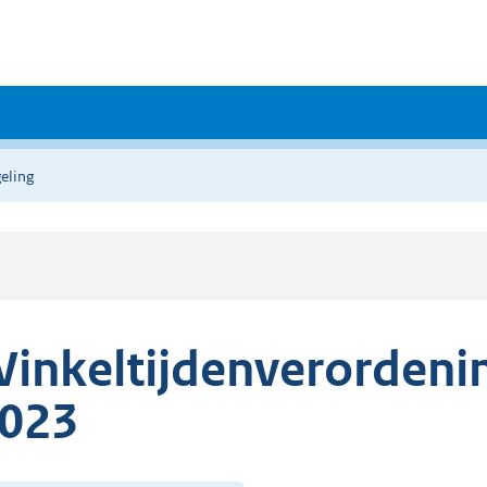
eling
inkeltijdenverordeni
023