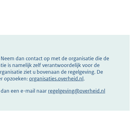
s? Neem dan contact op met de organisatie die de
ie is namelijk zelf verantwoordelijk voor de
ganisatie ziet u bovenaan de regelgeving. De
ier opzoeken:
organisaties.overheid.nl
.
r dan een e-mail naar
regelgeving@overheid.nl