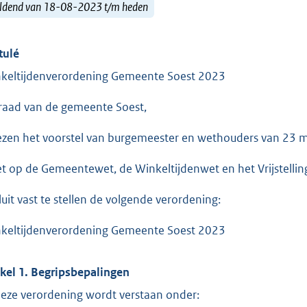
ldend van 18-08-2023 t/m heden
tulé
keltijdenverordening Gemeente Soest 2023
raad van de gemeente Soest,
ezen het voorstel van burgemeester en wethouders van 23 
et op de Gemeentewet, de Winkeltijdenwet en het Vrijstellin
luit vast te stellen de volgende verordening:
keltijdenverordening Gemeente Soest 2023
ikel 1. Begripsbepalingen
deze verordening wordt verstaan onder: