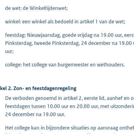
de wet: de Winkeltijdenwet;
winkel: een winkel als bedoeld in artikel 1 van de wet;
feestdag: Nieuwjaarsdag, goede vrijdag na 19.00 uur, ee
Pinksterdag, tweede Pinksterdag, 24 december na 19.00 u
uur;
college: het college van burgemeester en wethouders.
ikel 2. Zon- en feestdagenregeling
De verboden genoemd in artikel 2, eerste lid, aanhef en o
feestdagen tussen 10.00 uur en 20.00 uur, met uitzonderi
24 december na 19.00 uur.
Het college kan in bijzondere situaties op aanvraag onthef