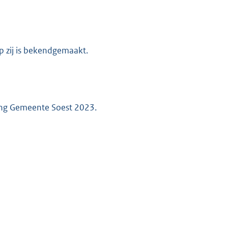
p zij is bekendgemaakt.
ing Gemeente Soest 2023.