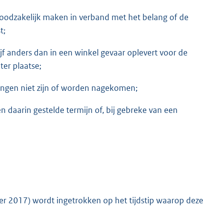
noodzakelijk maken in verband met het belang of de
t;
jf anders dan in een winkel gevaar oplevert voor de
ter plaatse;
ingen niet zijn of worden nagekomen;
 daarin gestelde termijn of, bij gebreke van een
r 2017) wordt ingetrokken op het tijdstip waarop deze