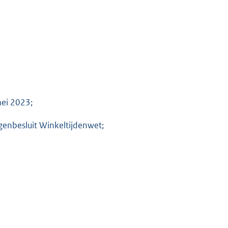
mei 2023;
genbesluit Winkeltijdenwet;