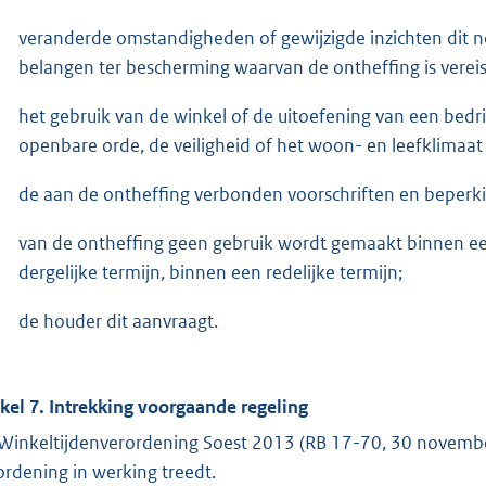
veranderde omstandigheden of gewijzigde inzichten dit 
belangen ter bescherming waarvan de ontheffing is vereis
het gebruik van de winkel of de uitoefening van een bedri
openbare orde, de veiligheid of het woon- en leefklimaat 
de aan de ontheffing verbonden voorschriften en beperk
van de ontheffing geen gebruik wordt gemaakt binnen een
dergelijke termijn, binnen een redelijke termijn;
de houder dit aanvraagt.
ikel 7. Intrekking voorgaande regeling
Winkeltijdenverordening Soest 2013 (RB 17-70, 30 novembe
ordening in werking treedt.