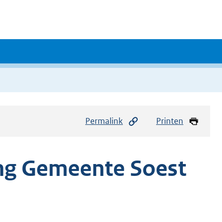
Permalink
Printen
ng Gemeente Soest