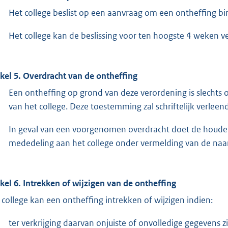
Het college beslist op een aanvraag om een ontheffing b
Het college kan de beslissing voor ten hoogste 4 weken v
ikel 5. Overdracht van de ontheffing
Een ontheffing op grond van deze verordening is slecht
van het college. Deze toestemming zal schriftelijk verlee
In geval van een voorgenomen overdracht doet de houder v
mededeling aan het college onder vermelding van de naam
ikel 6. Intrekken of wijzigen van de ontheffing
 college kan een ontheffing intrekken of wijzigen indien:
ter verkrijging daarvan onjuiste of onvolledige gegevens zi