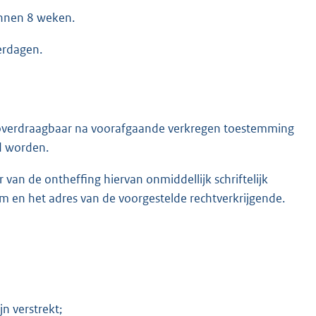
innen 8 weken.
erdagen.
s overdraagbaar na voorafgaande verkregen toestemming
nd worden.
an de ontheffing hiervan onmiddellijk schriftelijk
 en het adres van de voorgestelde rechtverkrijgende.
jn verstrekt;