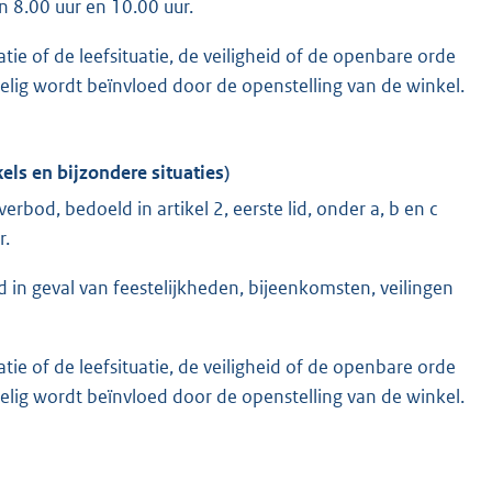
n 8.00 uur en 10.00 uur.
e of de leefsituatie, de veiligheid of de openbare orde
lig wordt beïnvloed door de openstelling van de winkel.
els en bijzondere situaties)
rbod, bedoeld in artikel 2, eerste lid, onder a, b en c
r.
d in geval van feestelijkheden, bijeenkomsten, veilingen
e of de leefsituatie, de veiligheid of de openbare orde
lig wordt beïnvloed door de openstelling van de winkel.