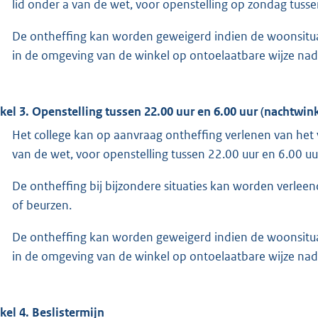
lid onder a van de wet, voor openstelling op zondag tusse
De ontheffing kan worden geweigerd indien de woonsituati
in de omgeving van de winkel op ontoelaatbare wijze nade
ikel 3. Openstelling tussen 22.00 uur en 6.00 uur (nachtwink
Het college kan op aanvraag ontheffing verlenen van het ve
van de wet, voor openstelling tussen 22.00 uur en 6.00 uu
De ontheffing bij bijzondere situaties kan worden verleen
of beurzen.
De ontheffing kan worden geweigerd indien de woonsituati
in de omgeving van de winkel op ontoelaatbare wijze nade
ikel 4. Beslistermijn