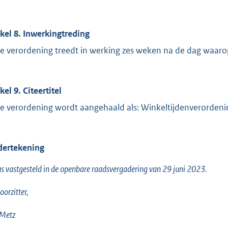
ikel 8. Inwerkingtreding
e verordening treedt in werking zes weken na de dag waaro
kel 9. Citeertitel
e verordening wordt aangehaald als: Winkeltijdenverorden
ertekening
s vastgesteld in de openbare raadsvergadering van 29 juni 2023.
oorzitter,
 Metz