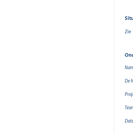
Sit
Zie
Ond
Nam
De h
Proj
Team
Dat