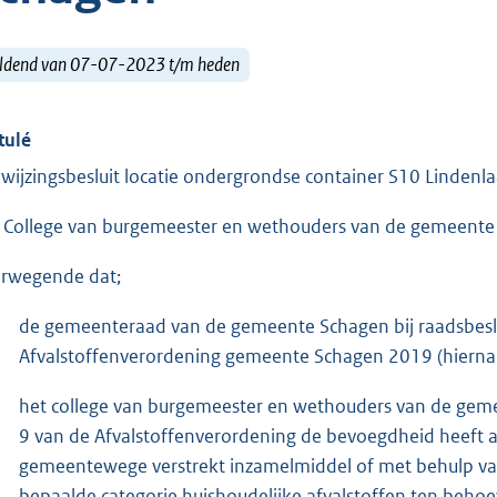
ldend van 07-07-2023 t/m heden
tulé
wijzingsbesluit locatie ondergrondse container S10 Lindenl
 College van burgemeester en wethouders van de gemeente
rwegende dat;
de gemeenteraad van de gemeente Schagen bij raadsbeslui
Afvalstoffenverordening gemeente Schagen 2019 (hierna:
het college van burgemeester en wethouders van de gemee
9 van de Afvalstoffenverordening de bevoegdheid heeft a
gemeentewege verstrekt inzamelmiddel of met behulp va
bepaalde categorie huishoudelijke afvalstoffen ten behoe