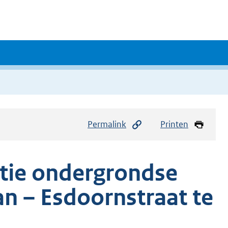
Permalink
Printen
atie ondergrondse
an – Esdoornstraat te