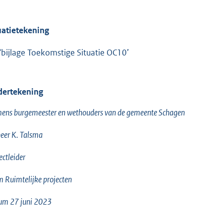
uatietekening
 ‘bijlage Toekomstige Situatie OC10’
ertekening
ens burgemeester en wethouders van de gemeente Schagen
eer K. Talsma
ectleider
 Ruimtelijke projecten
um 27 juni 2023