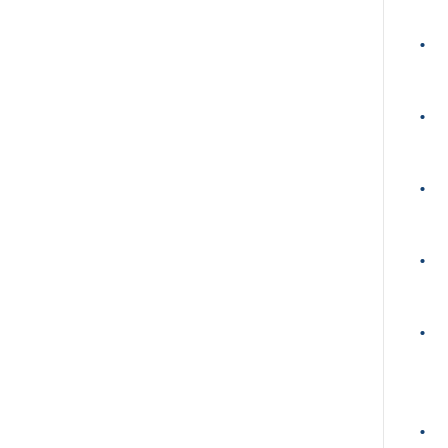
•
•
•
•
•
•