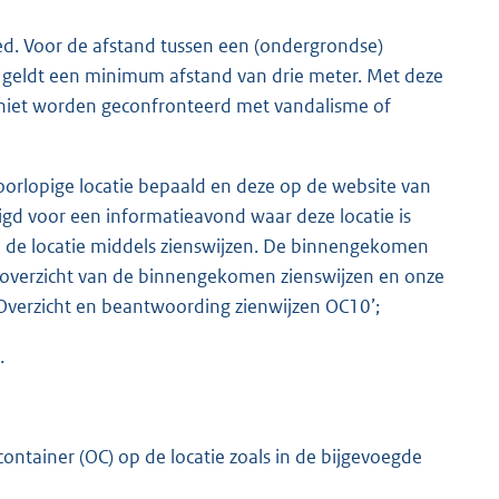
ed. Voor de afstand tussen een (ondergrondse)
 geldt een minimum afstand van drie meter. Met deze
iet worden geconfronteerd met vandalisme of
rlopige locatie bepaald en deze op de website van
gd voor een informatieavond waar deze locatie is
 de locatie middels zienswijzen. De binnengekomen
Een overzicht van de binnengekomen zienswijzen en onze
 ‘Overzicht en beantwoording zienwijzen OC10’;
.
ontainer (OC) op de locatie zoals in de bijgevoegde