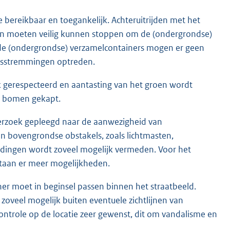
 bereikbaar en toegankelijk. Achteruitrijden met het
en moeten veilig kunnen stoppen om de (ondergrondse)
n de (ondergrondse) verzamelcontainers mogen er geen
ersstremmingen optreden.
k gerespecteerd en aantasting van het groen wordt
en bomen gekapt.
derzoek gepleegd naar de aanwezigheid van
en bovengrondse obstakels, zoals lichtmasten,
idingen wordt zoveel mogelijk vermeden. Voor het
staan er meer mogelijkheden.
er moet in beginsel passen binnen het straatbeeld.
oveel mogelijk buiten eventuele zichtlijnen van
ontrole op de locatie zeer gewenst, dit om vandalisme en