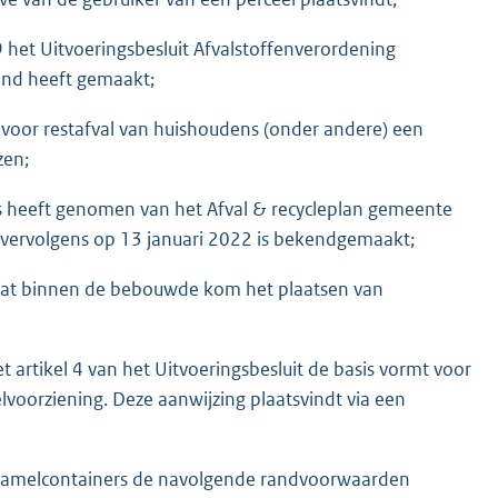
19 het Uitvoeringsbesluit Afvalstoffenverordening
end heeft gemaakt;
it voor restafval van huishoudens (onder andere) een
zen;
s heeft genomen van het Afval & recycleplan gemeente
e vervolgens op 13 januari 2022 is bekendgemaakt;
t dat binnen de bebouwde kom het plaatsen van
t artikel 4 van het Uitvoeringsbesluit de basis vormt voor
voorziening. Deze aanwijzing plaatsvindt via een
erzamelcontainers de navolgende randvoorwaarden