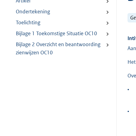
Artikel
Ondertekening
Ge
Toelichting
Bijlage 1 Toekomstige Situatie OC10
Inti
Bijlage 2 Overzicht en beantwoording
Aan
zienwijzen OC10
Het
Ove
•
•