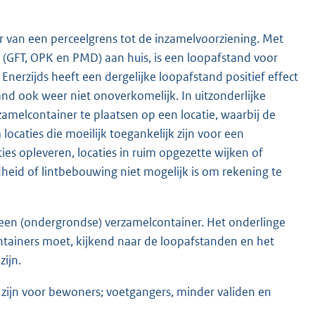
 van een perceelgrens tot de inzamelvoorziening. Met
n (GFT, OPK en PMD) aan huis, is een loopafstand voor
 Enerzijds heeft een dergelijke loopafstand positief effect
tand ook weer niet onoverkomelijk. In uitzonderlijke
zamelcontainer te plaatsen op een locatie, waarbij de
locaties die moeilijk toegankelijk zijn voor een
ties opleveren, locaties in ruim opgezette wijken of
heid of lintbebouwing niet mogelijk is om rekening te
en (ondergrondse) verzamelcontainer. Het onderlinge
tainers moet, kijkend naar de loopafstanden en het
zijn.
 zijn voor bewoners; voetgangers, minder validen en