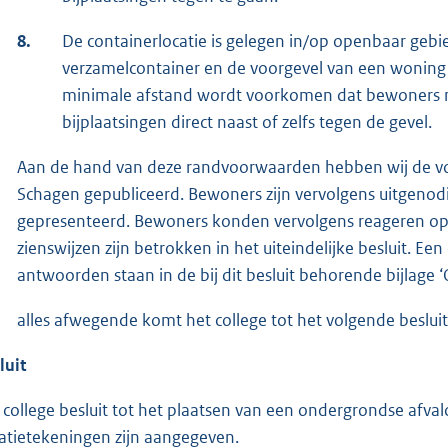
8.
De containerlocatie is gelegen in/op openbaar gebi
verzamelcontainer en de voorgevel van een woning
minimale afstand wordt voorkomen dat bewoners n
bijplaatsingen direct naast of zelfs tegen de gevel.
Aan de hand van deze randvoorwaarden hebben wij de voo
Schagen gepubliceerd. Bewoners zijn vervolgens uitgenodi
gepresenteerd. Bewoners konden vervolgens reageren op
zienswijzen zijn betrokken in het uiteindelijke besluit. 
antwoorden staan in de bij dit besluit behorende bijlage
alles afwegende komt het college tot het volgende besluit
luit
 college besluit tot het plaatsen van een ondergrondse afvalc
uatietekeningen zijn aangegeven.