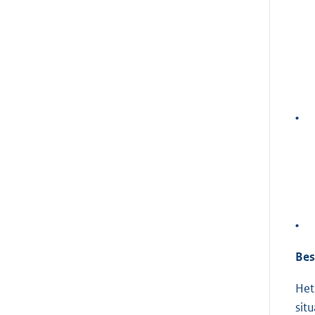
•
•
Bes
Het
sit