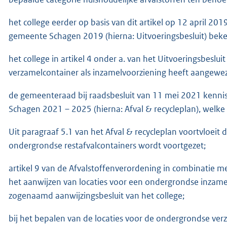
het college eerder op basis van dit artikel op 12 april 20
gemeente Schagen 2019 (hierna: Uitvoeringsbesluit) bek
het college in artikel 4 onder a. van het Uitvoeringsbeslu
verzamelcontainer als inzamelvoorziening heeft aangewe
de gemeenteraad bij raadsbesluit van 11 mei 2021 kenni
Schagen 2021 – 2025 (hierna: Afval & recycleplan), welk
Uit paragraaf 5.1 van het Afval & recycleplan voortvloei
ondergrondse restafvalcontainers wordt voortgezet;
artikel 9 van de Afvalstoffenverordening in combinatie me
het aanwijzen van locaties voor een ondergrondse inzamel
zogenaamd aanwijzingsbesluit van het college;
bij het bepalen van de locaties voor de ondergrondse v