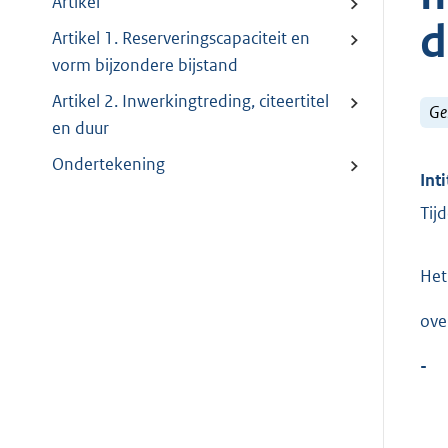
Artikel
d
Artikel 1. Reserveringscapaciteit en
vorm bijzondere bijstand
Artikel 2. Inwerkingtreding, citeertitel
Ge
en duur
Ondertekening
Inti
Tij
Het
ove
-