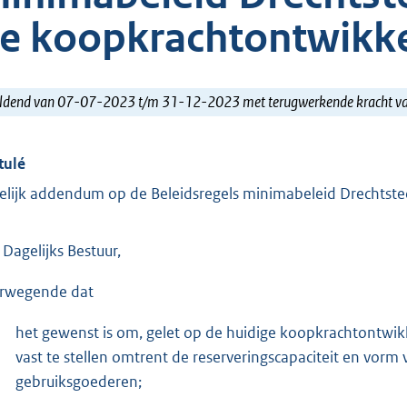
e koopkrachtontwikke
ldend van 07-07-2023 t/m 31-12-2023 met terugwerkende kracht 
tulé
delijk addendum op de Beleidsregels minimabeleid Drechts
 Dagelijks Bestuur,
rwegende dat
het gewenst is om, gelet op de huidige koopkrachtontwikk
vast te stellen omtrent de reserveringscapaciteit en vorm
gebruiksgoederen;