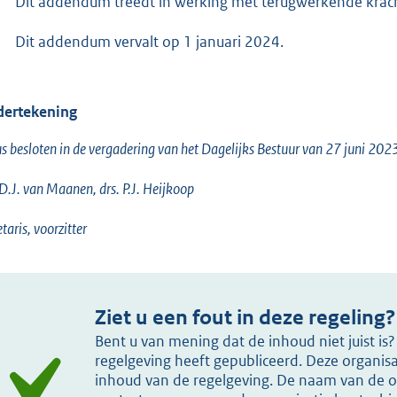
Dit addendum treedt in werking met terugwerkende krac
Dit addendum vervalt op 1 januari 2024.
ertekening
s besloten in de vergadering van het Dagelijks Bestuur van 27 juni 202
 D.J. van Maanen, drs. P.J. Heijkoop
etaris, voorzitter
Ziet u een fout in deze regeling?
Bent u van mening dat de inhoud niet juist i
regelgeving heeft gepubliceerd. Deze organisat
inhoud van de regelgeving. De naam van de or