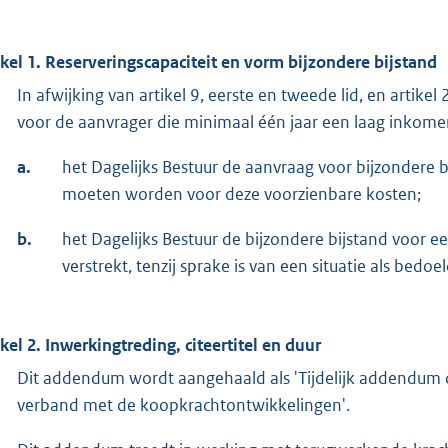
ikel 1. Reserveringscapaciteit en vorm bijzondere bijstand
In afwijking van artikel 9, eerste en tweede lid, en artik
voor de aanvrager die minimaal één jaar een laag inkom
a.
het Dagelijks Bestuur de aanvraag voor bijzondere b
moeten worden voor deze voorzienbare kosten;
b.
het Dagelijks Bestuur de bijzondere bijstand voor 
verstrekt, tenzij sprake is van een situatie als bedoel
ikel 2. Inwerkingtreding, citeertitel en duur
Dit addendum wordt aangehaald als 'Tijdelijk addendum 
verband met de koopkrachtontwikkelingen'.