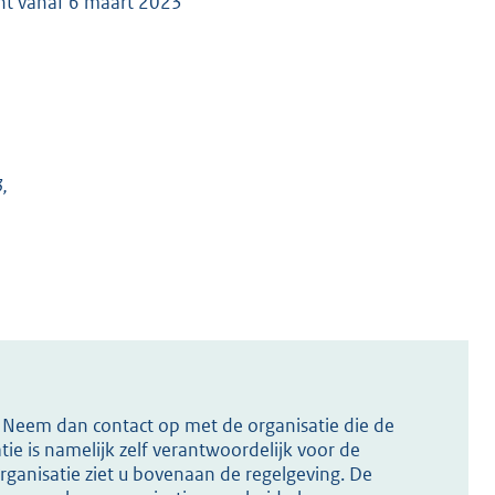
ht vanaf 6 maart 2023
3,
s? Neem dan contact op met de organisatie die de
ie is namelijk zelf verantwoordelijk voor de
ganisatie ziet u bovenaan de regelgeving. De