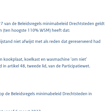
el 27 van de Beleidsregels minimabeleid Drechtsteden geldt
en (ten hoogste 110% WSM) heeft dat:
ijstand niet afwijst met als reden dat gereserveerd had
een kookplaat, koelkast en wasmachine 'om niet'
d in artikel 48, tweede lid, van de Participatiewet.
op de Beleidsregels minimabeleid Drechtsteden in