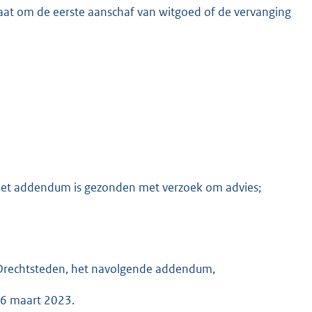
 gaat om de eerste aanschaf van witgoed of de vervanging
het addendum is gezonden met verzoek om advies;
id Drechtsteden, het navolgende addendum,
 6 maart 2023.