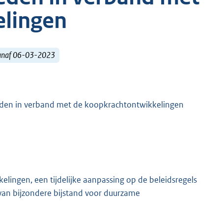
lingen
vanaf 06-03-2023
teden in verband met de koopkrachtontwikkelingen
elingen, een tijdelijke aanpassing op de beleidsregels
 van bijzondere bijstand voor duurzame