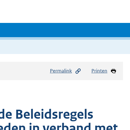
Permalink
Printen
de Beleidsregels
eden in verband met