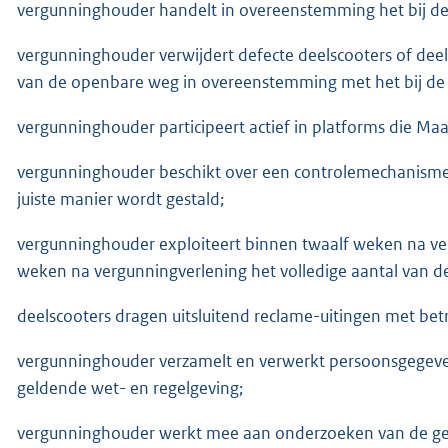
vergunninghouder handelt in overeenstemming het bij de
vergunninghouder verwijdert defecte deelscooters of dee
van de openbare weg in overeenstemming met het bij de
vergunninghouder participeert actief in platforms die Ma
vergunninghouder beschikt over een controlemechanisme d
juiste manier wordt gestald;
vergunninghouder exploiteert binnen twaalf weken na ve
weken na vergunningverlening het volledige aantal van d
deelscooters dragen uitsluitend reclame-uitingen met b
vergunninghouder verzamelt en verwerkt persoonsgegev
geldende wet- en regelgeving;
vergunninghouder werkt mee aan onderzoeken van de ge