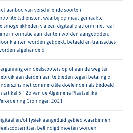
het aanbod van verschillende soorten
mobiliteitsdiensten, waarbij op maat gemaakte
reismogelijkheden via een digitaal platform met real-
time informatie aan klanten worden aangeboden,
door klanten worden geboekt, betaald en transacties
worden afgehandeld
vergunning om deelscooters op of aan de weg ter
gebruik aan derden aan te bieden tegen betaling of
anderszins met commerciële doeleinden als bedoeld
in artikel 5.12b van de Algemene Plaatselijke
Verordening Groningen 2021
digitaal en/of fysiek aangeduid gebied waarbinnen
deelscooterritten beëindigd moeten worden