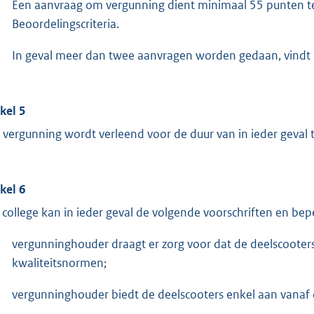
Een aanvraag om vergunning dient minimaal 55 punten te 
Beoordelingscriteria.
In geval meer dan twee aanvragen worden gedaan, vindt e
ikel 5
 vergunning wordt verleend voor de duur van in ieder geval t
ikel 6
 college kan in ieder geval de volgende voorschriften en be
vergunninghouder draagt er zorg voor dat de deelscooter
kwaliteitsnormen;
vergunninghouder biedt de deelscooters enkel aan vana