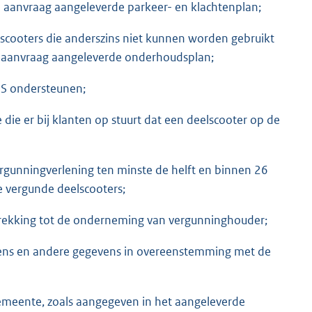
 aanvraag aangeleverde parkeer- en klachtenplan;
lscooters die anderszins niet kunnen worden gebruikt
 aanvraag aangeleverde onderhoudsplan;
aS ondersteunen;
ie er bij klanten op stuurt dat een deelscooter op de
rgunningverlening ten minste de helft en binnen 26
e vergunde deelscooters;
etrekking tot de onderneming van vergunninghouder;
ens en andere gegevens in overeenstemming met de
meente, zoals aangegeven in het aangeleverde