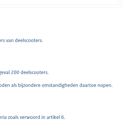
rs van deelscooters.
geval 200 deelscooters.
oden als bijzondere omstandigheden daartoe nopen.
ia zoals verwoord in artikel 6.