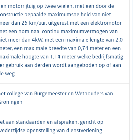
een motorrijtuig op twee wielen, met een door de
constructie bepaalde maximumsnelheid van niet
meer dan 25 km/uur, uitgerust met een elektromotor
met een nominaal continu maximumvermogen van
niet meer dan 4kW, met een maximale lengte van 2,0
meter, een maximale breedte van 0,74 meter en een
maximale hoogte van 1,14 meter welke bedrijfsmatig
ter gebruik aan derden wordt aangeboden op of aan
de weg
het college van Burgemeester en Wethouders van
Groningen
set aan standaarden en afspraken, gericht op
wederzijdse openstelling van dienstverlening