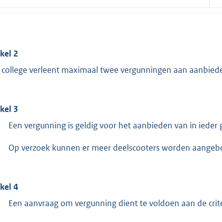
ikel 2
 college verleent maximaal twee vergunningen aan aanbiede
ikel 3
Een vergunning is geldig voor het aanbieden van in ieder 
Op verzoek kunnen er meer deelscooters worden aangeb
ikel 4
Een aanvraag om vergunning dient te voldoen aan de criter