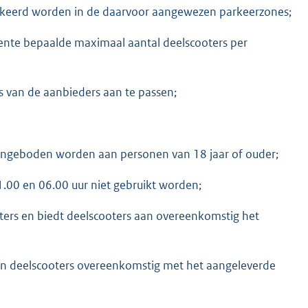
arkeerd worden in de daarvoor aangewezen parkeerzones;
ente bepaalde maximaal aantal deelscooters per
s van de aanbieders aan te passen;
aangeboden worden aan personen van 18 jaar of ouder;
1.00 en 06.00 uur niet gebruikt worden;
ters en biedt deelscooters aan overeenkomstig het
an deelscooters overeenkomstig met het aangeleverde