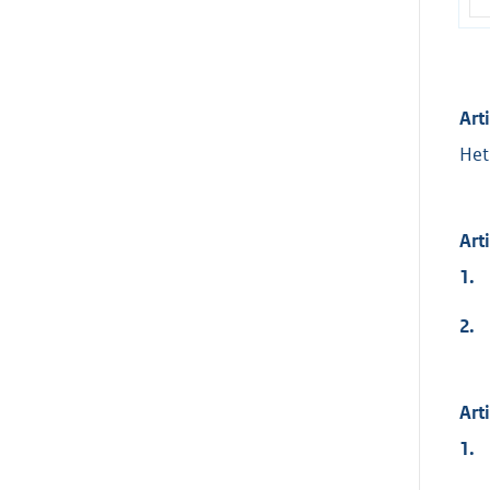
Art
Het
Art
1.
2.
Art
1.