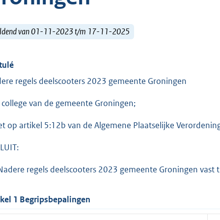
ldend van 01-11-2023 t/m 17-11-2025
tulé
ere regels deelscooters 2023 gemeente Groningen
 college van de gemeente Groningen;
et op artikel 5:12b van de Algemene Plaatselijke Verordeni
LUIT:
Nadere regels deelscooters 2023 gemeente Groningen vast te
ikel 1 Begripsbepalingen