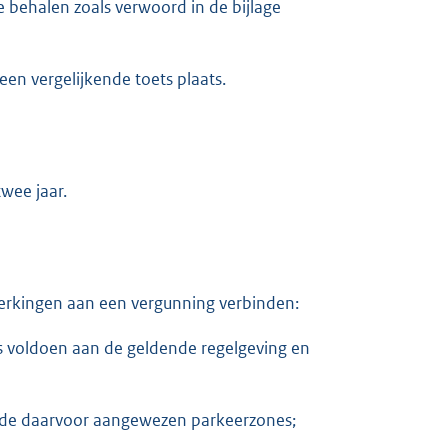
behalen zoals verwoord in de bijlage
en vergelijkende toets plaats.
wee jaar.
perkingen aan een vergunning verbinden:
s voldoen aan de geldende regelgeving en
f de daarvoor aangewezen parkeerzones;