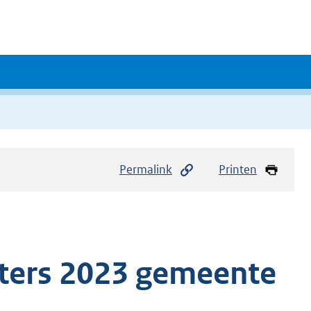
Permalink
Printen
oters 2023 gemeente