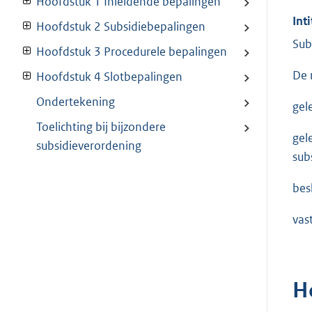
Hoofdstuk 1 Inleidende bepalingen
Inti
Hoofdstuk 2 Subsidiebepalingen
Sub
Hoofdstuk 3 Procedurele bepalingen
De 
Hoofdstuk 4 Slotbepalingen
Ondertekening
gel
Toelichting bij bijzondere
gel
subsidieverordening
sub
besl
vas
H