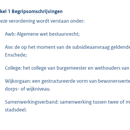
ikel 1 Begripsomschrijvingen
deze verordening wordt verstaan onder:
Awb: Algemene wet bestuursrecht;
Asv: de op het moment van de subsidieaanvraag geldend
Enschede;
College: het college van burgemeester en wethouders v
Wijkorgaan: een gestructureerde vorm van bewonersverteg
dorps- of wijkniveau.
Samenwerkingsverband: samenwerking tussen twee of mee
stadsdeel.