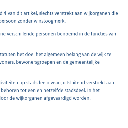
4 van dit artikel, slechts verstrekt aan wijkorganen die
tspersoon zonder winstoogmerk.
n drie verschillende personen benoemd in de functies van
tatuten het doel het algemeen belang van de wijk te
woners, bewonersgroepen en de gemeentelijke
iviteiten op stadsdeelniveau, uitsluitend verstrekt aan
horen tot een en hetzelfde stadsdeel. In het
or de wijkorganen afgevaardigd worden.