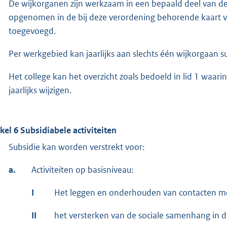
De wijkorganen zijn werkzaam in een bepaald deel van de
opgenomen in de bij deze verordening behorende kaart va
toegevoegd.
Per werkgebied kan jaarlijks aan slechts één wijkorgaan 
Het college kan het overzicht zoals bedoeld in lid 1 wa
jaarlijks wijzigen.
ikel 6 Subsidiabele activiteiten
Subsidie kan worden verstrekt voor:
a.
Activiteiten op basisniveau:
I
Het leggen en onderhouden van contacten m
II
het versterken van de sociale samenhang in d