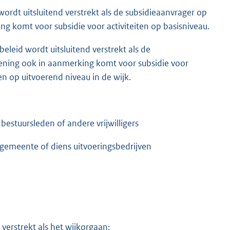
 wordt uitsluitend verstrekt als de subsidieaanvrager op
ng komt voor subsidie voor activiteiten op basisniveau.
beleid wordt uitsluitend verstrekt als de
dening ook in aanmerking komt voor subsidie voor
ten op uitvoerend niveau in de wijk.
estuursleden of andere vrijwilligers
 gemeente of diens uitvoeringsbedrijven
 verstrekt als het wijkorgaan;