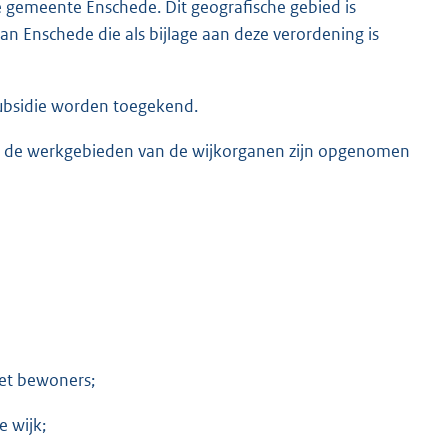
 gemeente Enschede. Dit geografische gebied is
n Enschede die als bijlage aan deze verordening is
subsidie worden toegekend.
arin de werkgebieden van de wijkorganen zijn opgenomen
et bewoners;
e wijk;