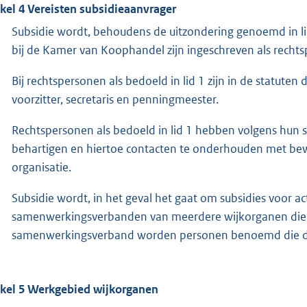
ikel 4 Vereisten subsidieaanvrager
Subsidie wordt, behoudens de uitzondering genoemd in lid 
bij de Kamer van Koophandel zijn ingeschreven als rech
Bij rechtspersonen als bedoeld in lid 1 zijn in de statute
voorzitter, secretaris en penningmeester.
Rechtspersonen als bedoeld in lid 1 hebben volgens hun s
behartigen en hiertoe contacten te onderhouden met be
organisatie.
Subsidie wordt, in het geval het gaat om subsidies voor act
samenwerkingsverbanden van meerdere wijkorganen die be
samenwerkingsverband worden personen benoemd die do
ikel 5 Werkgebied wijkorganen