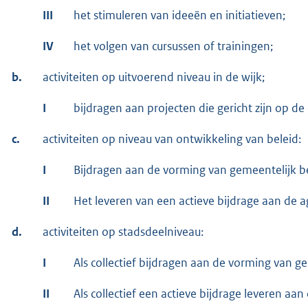
III
het stimuleren van ideeën en initiatieven;
IV
het volgen van cursussen of trainingen;
b.
activiteiten op uitvoerend niveau in de wijk;
I
bijdragen aan projecten die gericht zijn op de
c.
activiteiten op niveau van ontwikkeling van beleid:
I
Bijdragen aan de vorming van gemeentelijk be
II
Het leveren van een actieve bijdrage aan de 
d.
activiteiten op stadsdeelniveau:
I
Als collectief bijdragen aan de vorming van ge
II
Als collectief een actieve bijdrage leveren a