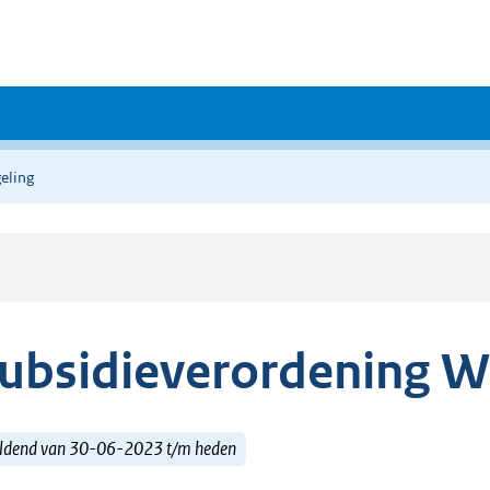
eling
ubsidieverordening W
ldend van 30-06-2023 t/m heden