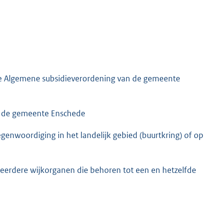
e Algemene subsidieverordening van de gemeente
an de gemeente Enschede
enwoordiging in het landelijk gebied (buurtkring) of op
rdere wijkorganen die behoren tot een en hetzelfde