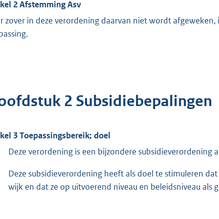
ikel 2 Afstemming Asv
r zover in deze verordening daarvan niet wordt afgeweken,
passing.
oofdstuk 2 Subsidiebepalingen
ikel 3 Toepassingsbereik; doel
Deze verordening is een bijzondere subsidieverordening als
Deze subsidieverordening heeft als doel te stimuleren da
wijk en dat ze op uitvoerend niveau en beleidsniveau al