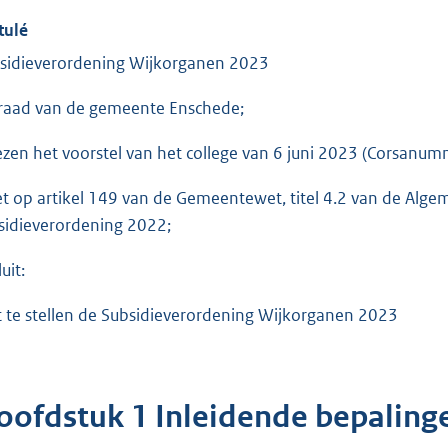
tulé
sidieverordening Wijkorganen 2023
raad van de gemeente Enschede;
ezen het voorstel van het college van 6 juni 2023 (Corsan
et op artikel 149 van de Gemeentewet, titel 4.2 van de Alg
sidieverordening 2022;
uit:
t te stellen de Subsidieverordening Wijkorganen 2023
oofdstuk 1 Inleidende bepaling