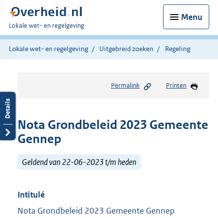
Menu
U
Lokale wet- en regelgeving
bent
hier:
Lokale wet- en regelgeving
Uitgebreid zoeken
Regeling
Permalink
Printen
Nota Grondbeleid 2023 Gemeente
Gennep
Geldend van 22-06-2023 t/m heden
Intitulé
Nota Grondbeleid 2023 Gemeente Gennep