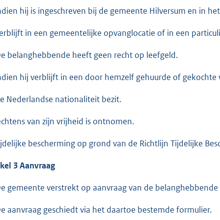
indien hij is ingeschreven bij de gemeente Hilversum en in he
verblijft in een gemeentelijke opvanglocatie of in een particu
De belanghebbende heeft geen recht op leefgeld.
indien hij verblijft in een door hemzelf gehuurde of gekocht
de Nederlandse nationaliteit bezit.
rechtens van zijn vrijheid is ontnomen.
tijdelijke bescherming op grond van de Richtlijn Tijdelijke Be
ikel 3 Aanvraag
De gemeente verstrekt op aanvraag van de belanghebbende l
De aanvraag geschiedt via het daartoe bestemde formulier.