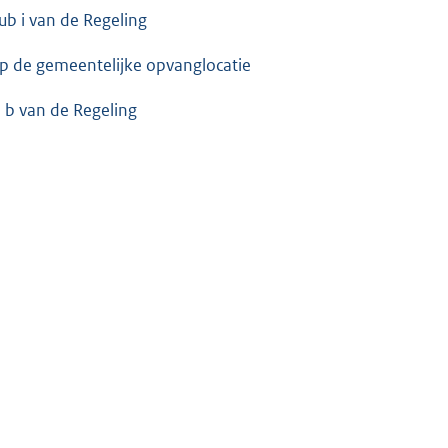
sub i van de Regeling
op de gemeentelijke opvanglocatie
ub b van de Regeling