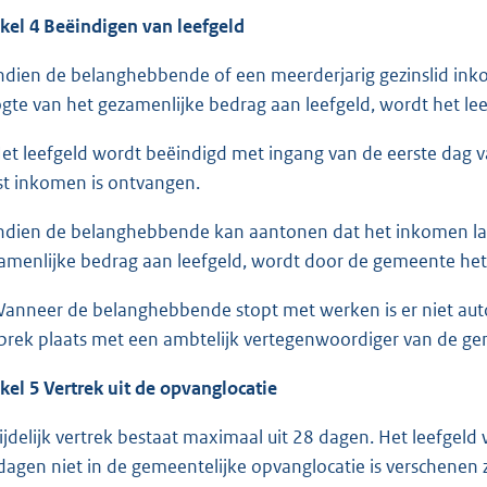
ikel 4 Beëindigen van leefgeld
Indien de belanghebbende of een meerderjarig gezinslid ink
gte van het gezamenlijke bedrag aan leefgeld, wordt het lee
Het leefgeld wordt beëindigd met ingang van de eerste dag
st inkomen is ontvangen.
Indien de belanghebbende kan aantonen dat het inkomen lag
amenlijke bedrag aan leefgeld, wordt door de gemeente het v
Wanneer de belanghebbende stopt met werken is er niet auto
prek plaats met een ambtelijk vertegenwoordiger van de g
ikel 5 Vertrek uit de opvanglocatie
Tijdelijk vertrek bestaat maximaal uit 28 dagen. Het leefge
dagen niet in de gemeentelijke opvanglocatie is verschenen