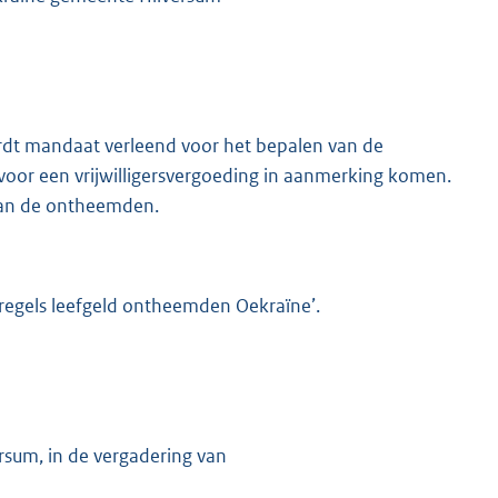
rdt mandaat verleend voor het bepalen van de
voor een vrijwilligersvergoeding in aanmerking komen.
 aan de ontheemden.
sregels leefgeld ontheemden Oekraïne’.
rsum, in de vergadering van