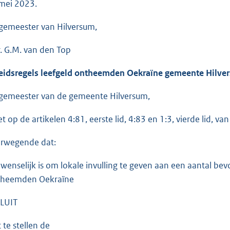
mei 2023.
gemeester van Hilversum,
ir. G.M. van den Top
eidsregels leefgeld ontheemden Oekraïne gemeente Hilve
gemeester van de gemeente Hilversum,
et op de artikelen 4:81, eerste lid, 4:83 en 1:3, vierde lid, 
rwegende dat:
 wenselijk is om lokale invulling te geven aan een aantal 
heemden Oekraïne
LUIT
 te stellen de