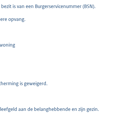
t bezit is van een Burgerservicenummer (BSN).
liere opvang.
e woning
scherming is geweigerd.
eefgeld aan de belanghebbende en zijn gezin.