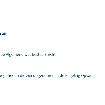
rsum
van de Algemene wet bestuursrecht
bevoegdheden die zijn opgenomen in de Regeling Opvang