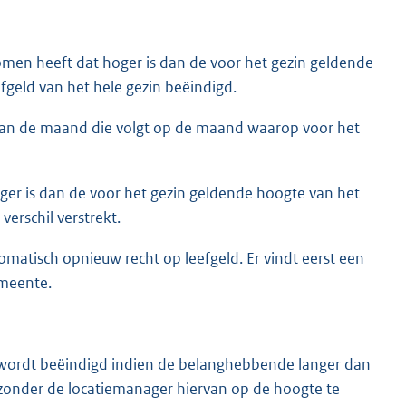
omen heeft dat hoger is dan de voor het gezin geldende
fgeld van het hele gezin beëindigd.
 van de maand die volgt op de maand waarop voor het
er is dan de voor het gezin geldende hoogte van het
erschil verstrekt.
matisch opnieuw recht op leefgeld. Er vindt eerst een
emeente.
ld wordt beëindigd indien de belanghebbende langer dan
 zonder de locatiemanager hiervan op de hoogte te