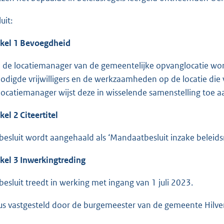
uit:
ikel 1 Bevoegdheid
 de locatiemanager van de gemeentelijke opvanglocatie wo
odigde vrijwilligers en de werkzaamheden op de locatie die 
locatiemanager wijst deze in wisselende samenstelling toe
kel 2 Citeertitel
 besluit wordt aangehaald als ‘Mandaatbesluit inzake beleid
ikel 3 Inwerkingtreding
 besluit treedt in werking met ingang van 1 juli 2023.
us vastgesteld door de burgemeester van de gemeente Hilve