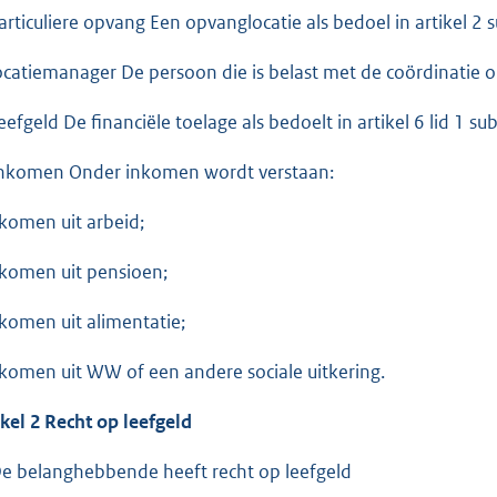
Particuliere opvang Een opvanglocatie als bedoel in artikel 2 
Locatiemanager De persoon die is belast met de coördinatie 
Leefgeld De financiële toelage als bedoelt in artikel 6 lid 1 s
Inkomen Onder inkomen wordt verstaan:
nkomen uit arbeid;
nkomen uit pensioen;
nkomen uit alimentatie;
nkomen uit WW of een andere sociale uitkering.
ikel 2 Recht op leefgeld
De belanghebbende heeft recht op leefgeld