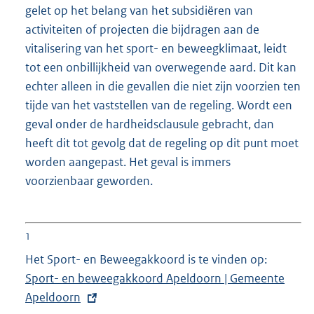
gelet op het belang van het subsidiëren van
activiteiten of projecten die bijdragen aan de
vitalisering van het sport- en beweegklimaat, leidt
tot een onbillijkheid van overwegende aard. Dit kan
echter alleen in die gevallen die niet zijn voorzien ten
tijde van het vaststellen van de regeling. Wordt een
geval onder de hardheidsclausule gebracht, dan
heeft dit tot gevolg dat de regeling op dit punt moet
worden aangepast. Het geval is immers
voorzienbaar geworden.
1
Het Sport- en Beweegakkoord is te vinden op:
E
Sport- en beweegakkoord Apeldoorn | Gemeente
x
Apeldoorn
t