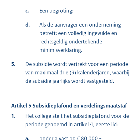
c.
Een begroting;
d.
Als de aanvrager een onderneming
betreft: een volledig ingevulde en
rechtsgeldig ondertekende
minimisverklaring.
5.
De subsidie wordt vertrekt voor een periode
van maximaal drie (3) kalenderjaren, waarbij
de subsidie jaarlijks wordt vastgesteld.
Artikel 5
Subsidieplafond en verdelingsmaatstaf
1.
Het college stelt het subsidieplafond voor de
periode genoemd in artikel 4, eerste lid:
a.
onder a vast op € 80.000,-;