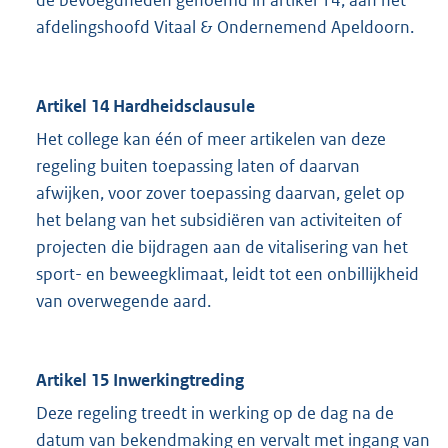
de bevoegdheden genoemd in artikel 14, aan het
afdelingshoofd Vitaal & Ondernemend Apeldoorn.
Artikel 14 Hardheidsclausule
Het college kan één of meer artikelen van deze
regeling buiten toepassing laten of daarvan
afwijken, voor zover toepassing daarvan, gelet op
het belang van het subsidiëren van activiteiten of
projecten die bijdragen aan de vitalisering van het
sport- en beweegklimaat, leidt tot een onbillijkheid
van overwegende aard.
Artikel 15 Inwerkingtreding
Deze regeling treedt in werking op de dag na de
datum van bekendmaking en vervalt met ingang van