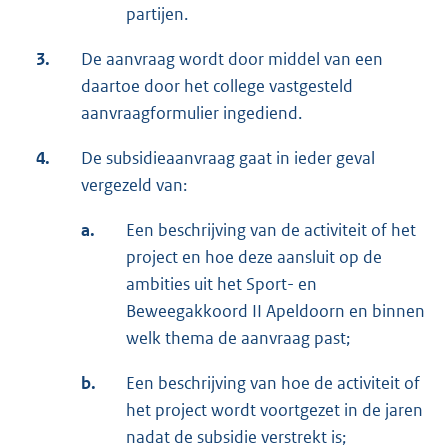
partijen.
3.
De aanvraag wordt door middel van een
daartoe door het college vastgesteld
aanvraagformulier ingediend.
4.
De subsidieaanvraag gaat in ieder geval
vergezeld van:
a.
Een beschrijving van de activiteit of het
project en hoe deze aansluit op de
ambities uit het Sport- en
Beweegakkoord II Apeldoorn en binnen
welk thema de aanvraag past;
b.
Een beschrijving van hoe de activiteit of
het project wordt voortgezet in de jaren
nadat de subsidie verstrekt is;