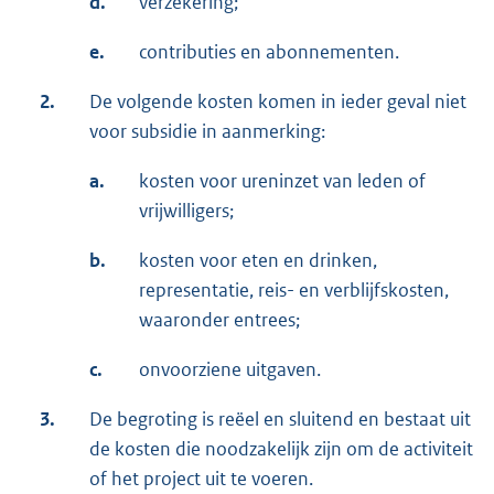
d.
verzekering;
e.
contributies en abonnementen.
2.
De volgende kosten komen in ieder geval niet
voor subsidie in aanmerking:
a.
kosten voor ureninzet van leden of
vrijwilligers;
b.
kosten voor eten en drinken,
representatie, reis- en verblijfskosten,
waaronder entrees;
c.
onvoorziene uitgaven.
3.
De begroting is reëel en sluitend en bestaat uit
de kosten die noodzakelijk zijn om de activiteit
of het project uit te voeren.