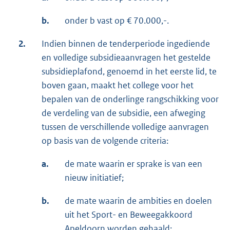
b.
onder b vast op € 70.000,-.
2.
Indien binnen de tenderperiode ingediende
en volledige subsidieaanvragen het gestelde
subsidieplafond, genoemd in het eerste lid, te
boven gaan, maakt het college voor het
bepalen van de onderlinge rangschikking voor
de verdeling van de subsidie, een afweging
tussen de verschillende volledige aanvragen
op basis van de volgende criteria:
a.
de mate waarin er sprake is van een
nieuw initiatief;
b.
de mate waarin de ambities en doelen
uit het Sport- en Beweegakkoord
Apeldoorn worden gehaald;