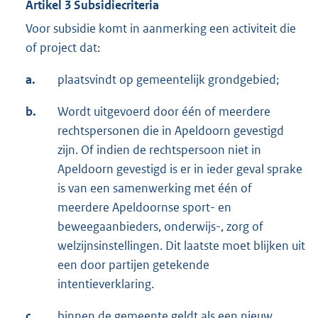
Artikel 3 Subsidiecriteria
Voor subsidie komt in aanmerking een activiteit die
of project dat:
a.
plaatsvindt op gemeentelijk grondgebied;
b.
Wordt uitgevoerd door één of meerdere
rechtspersonen die in Apeldoorn gevestigd
zijn. Of indien de rechtspersoon niet in
Apeldoorn gevestigd is er in ieder geval sprake
is van een samenwerking met één of
meerdere Apeldoornse sport- en
beweegaanbieders, onderwijs-, zorg of
welzijnsinstellingen. Dit laatste moet blijken uit
een door partijen getekende
intentieverklaring.
c.
binnen de gemeente geldt als een nieuw