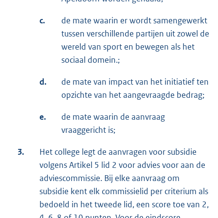
c.
de mate waarin er wordt samengewerkt
tussen verschillende partijen uit zowel de
wereld van sport en bewegen als het
sociaal domein.;
d.
de mate van impact van het initiatief ten
opzichte van het aangevraagde bedrag;
e.
de mate waarin de aanvraag
vraaggericht is;
3.
Het college legt de aanvragen voor subsidie
volgens Artikel 5 lid 2 voor advies voor aan de
adviescommissie. Bij elke aanvraag om
subsidie kent elk commissielid per criterium als
bedoeld in het tweede lid, een score toe van 2,
4, 6, 8 of 10 punten. Voor de eindscore