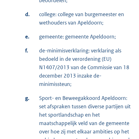
beoordelen;
d.
college: college van burgemeester en
wethouders van Apeldoorn;
e.
gemeente: gemeente Apeldoorn;
f.
de-minimisverklaring: verklaring als
bedoeld in de verordening (EU)
N1407/2013 van de Commissie van 18
december 2013 inzake de-
minimissteun;
g.
Sport- en Beweegakkoord Apeldoorn:
set afspraken tussen diverse partijen uit
het sportlandschap en het
maatschappelijk veld van de gemeente
over hoe zij met elkaar ambities op het