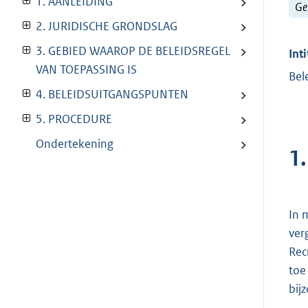
1. AANLEIDING
Ge
2. JURIDISCHE GRONDSLAG
3. GEBIED WAAROP DE BELEIDSREGEL
Inti
VAN TOEPASSING IS
Bel
4. BELEIDSUITGANGSPUNTEN
5. PROCEDURE
Ondertekening
1
In 
ver
Rec
toe
bij