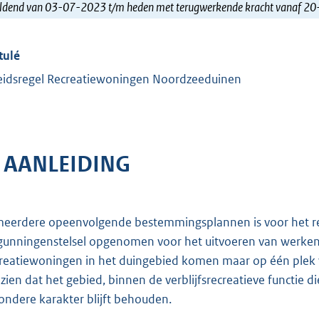
ldend van 03-07-2023 t/m heden met terugwerkende kracht vanaf 2
tulé
eidsregel Recreatiewoningen Noordzeeduinen
. AANLEIDING
meerdere opeenvolgende bestemmingsplannen is voor het r
gunningenstelsel opgenomen voor het uitvoeren van werke
reatiewoningen in het duingebied komen maar op één plek v
 zien dat het gebied, binnen de verblijfsrecreatieve functie d
zondere karakter blijft behouden.