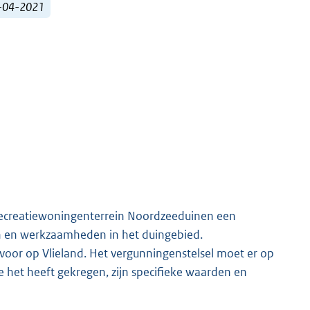
0-04-2021
ecreatiewoningenterrein Noordzeeduinen een
n en werkzaamheden in het duingebied.
oor op Vlieland. Het vergunningenstelsel moet er op
ie het heeft gekregen, zijn specifieke waarden en