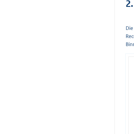
2
Die
Rec
Bin