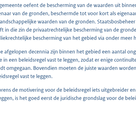
gemeente oefent de bescherming van de waarden uit binnen h
enaar van de gronden, beschermde tot voor kort als eigenaar 
landschappelijke waarden van de gronden. Staatsbosbeheer z
ft in die zin de privaatrechtelijke bescherming van de gron
liekrechtelijke bescherming van het gebied via onder meer
de afgelopen decennia zijn binnen het gebied een aantal on
e in een beleidsregel vast te leggen, zodat er enige continuï
dt omgegaan. Bovendien moeten de juiste waarden worden 
eidsregel vast te leggen.
orens de motivering voor de beleidsregel iets uitgebreider 
leggen, is het goed eerst de juridische grondslag voor de bel