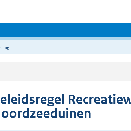
eling
eleidsregel Recreati
oordzeeduinen