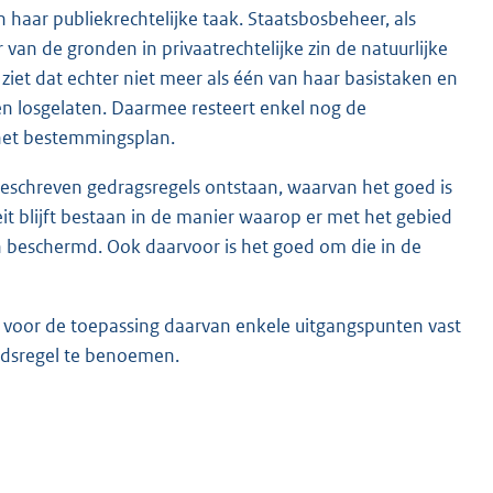
aar publiekrechtelijke taak. Staatsbosbeheer, als
van de gronden in privaatrechtelijke zin de natuurlijke
iet dat echter niet meer als één van haar basistaken en
den losgelaten. Daarmee resteert enkel nog de
 het bestemmingsplan.
geschreven gedragsregels ontstaan, waarvan het goed is
teit blijft bestaan in de manier waarop er met het gebied
beschermd. Ook daarvoor is het goed om die in de
en voor de toepassing daarvan enkele uitgangspunten vast
eidsregel te benoemen.