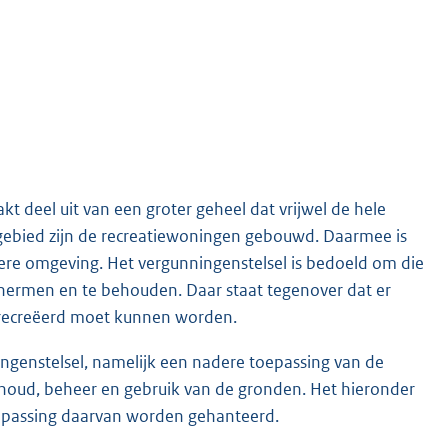
 deel uit van een groter geheel dat vrijwel de hele
ingebied zijn de recreatiewoningen gebouwd. Daarmee is
dere omgeving. Het vergunningenstelsel is bedoeld om die
chermen en te behouden. Daar staat tegenover dat er
erecreëerd moet kunnen worden.
ingenstelsel, namelijk een nadere toepassing van de
erhoud, beheer en gebruik van de gronden. Het hieronder
toepassing daarvan worden gehanteerd.