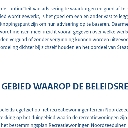
de continuïteit van advisering te waarborgen en goed af te
ied wordt gewerkt, is het goed om een en ander vast te legg
knopingspunt zijn om hun advisering op te baseren. Daarme
wordt mensen meer inzicht vooraf gegeven over welke wer
den vergund of zonder vergunning kunnen worden uitgevoe
ordeling dichter bij zichzelf houden en het oordeel van St
. GEBIED WAAROP DE BELEIDSRE
beleidsregel ziet op het recreatiewoningenterrein Noordzeed
rekking op het duingebied waarin de recreatiewoningen zijn
 het bestemmingsplan Recreatiewoningen Noordzeeduinen V