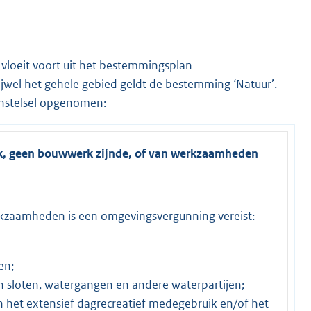
 vloeit voort uit het bestemmingsplan
jwel het gehele gebied geldt de bestemming ‘Natuur’.
nstelsel opgenomen:
k, geen bouwwerk zijnde, of van werkzaamheden
kzaamheden is een omgevingsvergunning vereist:
en;
 sloten, watergangen en andere waterpartijen;
 het extensief dagrecreatief medegebruik en/of het