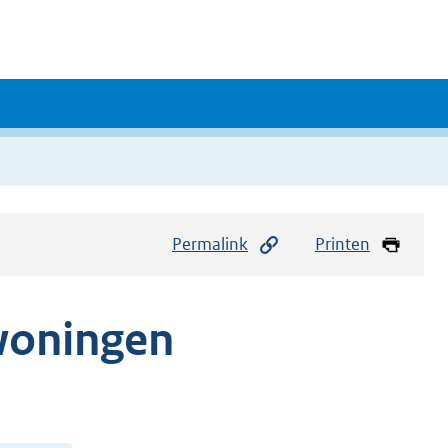
Permalink
Printen
ewoningen