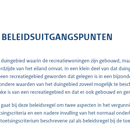
. BELEIDSUITGANGSPUNTEN
 duingebied waarin de recreatiewoningen zijn gebouwd, maakt
rdzijde van het eiland omvat. In een klein deel van dat du
 een recreatiegebied geworden dat gelegen is in een bijzon
zondere waarden van het duingebied zoveel mogelijk te bes
ake is van een recreatiegebied en dat er ook gebouwd en g
 gaat bij deze beleidsregel om twee aspecten in het vergunn
tsingscriteria en een nadere invulling van het normaal ond
 toetsingscriterium beschrevene zal als beleidsregel bij de 