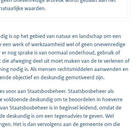
natuurlijke waarden.
ig is op het gebied van natuur en landschap om een
re een werk of werkzaamheid wel of geen onevenredige
 er nog sprake is van normaal onderhoud, gebruik of
 die afweging deel uit moet maken van de te verlenen of
nning nodig is. Als mensen rechtsmiddelen aanwenden en
doende objectief en deskundig gemotiveerd zijn.
vies voor aan Staatsbosbeheer. Staatsbosbeheer als
te voldoende deskundig om te beoordelen in hoeverre
van Staatsbosbeheer is in beginsel leidend, omdat de
e deskundig is om een tegenadvies te geven. Wel
ngen. Het is dan vervolgens aan de gemeente om die