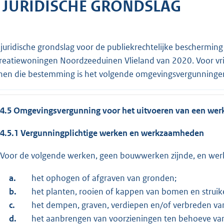
. JURIDISCHE GRONDSLAG
 juridische grondslag voor de publiekrechtelijke bescherming
reatiewoningen Noordzeeduinen Vlieland van 2020. Voor vri
nen die bestemming is het volgende omgevingsvergunninge
4.5 Omgevingsvergunning voor het uitvoeren van een wer
4.5.1 Vergunningplichtige werken en werkzaamheden
Voor de volgende werken, geen bouwwerken zijnde, en wer
a.
het ophogen of afgraven van gronden;
b.
het planten, rooien of kappen van bomen en struik
c.
het dempen, graven, verdiepen en/of verbreden van
d.
het aanbrengen van voorzieningen ten behoeve van