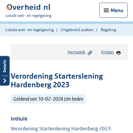
Menu
U
Lokale wet- en regelgeving
bent
hier:
Lokale wet- en regelgeving
Uitgebreid zoeken
Regeling
Permalink
Printen
Verordening Starterslening
Hardenberg 2023
Geldend van 10-02-2026 t/m heden
Intitulé
Verordening Starterslening Hardenberg 2023