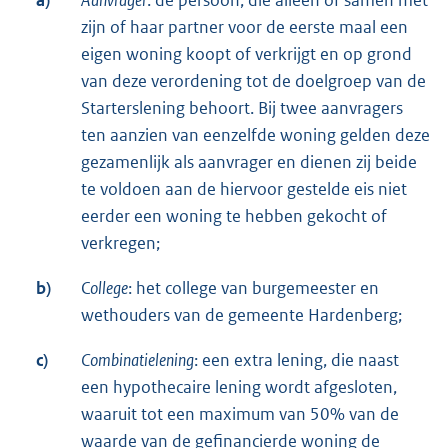
a)
Aanvrager
: de persoon, die alleen of samen met
zijn of haar partner voor de eerste maal een
eigen woning koopt of verkrijgt en op grond
van deze verordening tot de doelgroep van de
Starterslening behoort. Bij twee aanvragers
ten aanzien van eenzelfde woning gelden deze
gezamenlijk als aanvrager en dienen zij beide
te voldoen aan de hiervoor gestelde eis niet
eerder een woning te hebben gekocht of
verkregen;
b)
C
ollege
: het college van burgemeester en
wethouders van de gemeente Hardenberg;
c)
Combinatielening
: een extra lening, die naast
een hypothecaire lening wordt afgesloten,
waaruit tot een maximum van 50% van de
waarde van de gefinancierde woning de