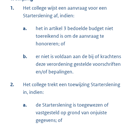
1.
Het college wijst een aanvraag voor een
Starterslening af, indien:
a.
het in artikel 3 bedoelde budget niet
toereikend is om de aanvraag te
honoreren; of
b.
er niet is voldaan aan de bij of krachtens
deze verordening gestelde voorschriften
en/of bepalingen.
2.
Het college trekt een toewijzing Starterslening
in, indien:
a.
de Starterslening is toegewezen of
vastgesteld op grond van onjuiste
gegevens; of