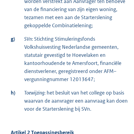
worden verstrekt aan Aanvrager ten behoeve
van de financiering van zijn eigen woning,
tezamen met een aan de Starterslening
gekoppelde Combinatielening;
g)
SVn
: Stichting Stimuleringsfonds
Volkshuisvesting Nederlandse gemeenten,
statutair gevestigd te Hoevelaken en
kantoorhoudende te Amersfoort, financiële
dienstverlener, geregistreerd onder AFM–
vergunningnummer 12013647;
h)
Toewijzing
: het besluit van het college op basis
waarvan de aanvrager een aanvraag kan doen
voor de Starterslening bij SVn.
Artikel 2
Toepassingsbereik