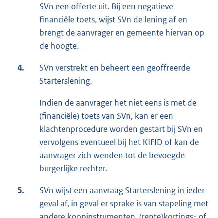
SVn een offerte uit. Bij een negatieve
financiële toets, wijst SVn de lening af en
brengt de aanvrager en gemeente hiervan op
de hoogte.
4.
SVn verstrekt en beheert een geoffreerde
Starterslening.
Indien de aanvrager het niet eens is met de
(financiële) toets van SVn, kan er een
klachtenprocedure worden gestart bij SVn en
vervolgens eventueel bij het KIFID of kan de
aanvrager zich wenden tot de bevoegde
burgerlijke rechter.
5.
SVn wijst een aanvraag Starterslening in ieder
geval af, in geval er sprake is van stapeling met
andere koopinstrumenten, (rente)kortings- of