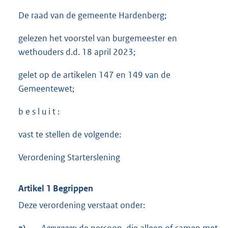
De raad van de gemeente Hardenberg;
gelezen het voorstel van burgemeester en
wethouders d.d. 18 april 2023;
gelet op de artikelen 147 en 149 van de
Gemeentewet;
b e s l u i t :
vast te stellen de volgende:
Verordening Starterslening
Artikel 1
Begrippen
Deze verordening verstaat onder: