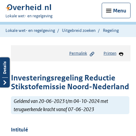
Menu
U
Lokale wet- en regelgeving
bent
hier:
Lokale wet- en regelgeving
Uitgebreid zoeken
Regeling
Permalink
Printen
Investeringsregeling Reductie
Stikstofemissie Noord-Nederland
Geldend van 20-06-2023 t/m 04-10-2024 met
terugwerkende kracht vanaf 07-06-2023
Intitulé