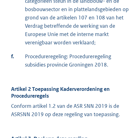
categorieën steun in de landbouw- en de
bosbouwsector en in plattelandsgebieden op
grond van de artikelen 107 en 108 van het
Verdrag betreffende de werking van de
Europese Unie met de interne markt
verenigbaar worden verklaard;
f.
Procedureregeling: Procedureregeling
subsidies provincie Groningen 2018.
Artikel 2 Toepassing Kaderverordening en
Procedureregels
Conform artikel 1.2 van de ASR SNN 2019 is de
ASRSNN 2019 op deze regeling van toepassing.