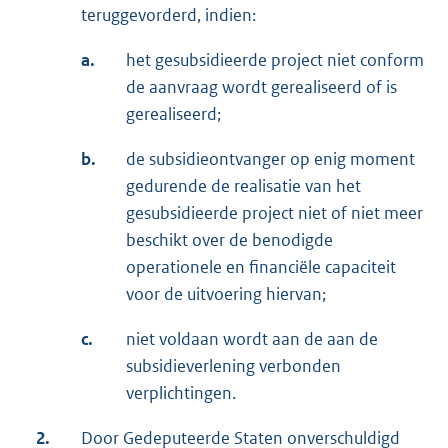
teruggevorderd, indien:
a.
het gesubsidieerde project niet conform
de aanvraag wordt gerealiseerd of is
gerealiseerd;
b.
de subsidieontvanger op enig moment
gedurende de realisatie van het
gesubsidieerde project niet of niet meer
beschikt over de benodigde
operationele en financiële capaciteit
voor de uitvoering hiervan;
c.
niet voldaan wordt aan de aan de
subsidieverlening verbonden
verplichtingen.
2.
Door Gedeputeerde Staten onverschuldigd