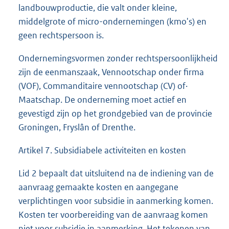
landbouwproductie, die valt onder kleine,
middelgrote of micro-ondernemingen (kmo's) en
geen rechtspersoon is.
Ondernemingsvormen zonder rechtspersoonlijkheid
zijn de eenmanszaak, Vennootschap onder firma
(VOF), Commanditaire vennootschap (CV) of·
Maatschap. De onderneming moet actief en
gevestigd zijn op het grondgebied van de provincie
Groningen, Fryslân of Drenthe.
Artikel 7. Subsidiabele activiteiten en kosten
Lid 2 bepaalt dat uitsluitend na de indiening van de
aanvraag gemaakte kosten en aangegane
verplichtingen voor subsidie in aanmerking komen.
Kosten ter voorbereiding van de aanvraag komen
niet voor subsidie in aanmerking. Het tekenen van