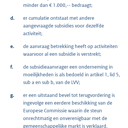
minder dan € 1.000,-- bedraagt;
d.
er cumulatie ontstaat met andere
aangevraagde subsidies voor dezelfde
activiteit;
e.
de aanvraag betrekking heeft op activiteiten
waarvoor al een subsidie is verstrekt;
f.
de subsidieaanvrager een onderneming in
moeilijkheden is als bedoeld in artikel 1, lid 5,
sub a en sub b, van de LVV;
g.
er een uitstaand bevel tot terugvordering is
ingevolge een eerdere beschikking van de
Europese Commissie waarin de steun
onrechtmatig en onverenigbaar met de
gemeenschappelijke markt is verklaard.