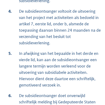
subsidieverlening.
4.
De subsidieontvanger voltooit de uitvoering
van het project met activiteiten als bedoeld in
artikel 7, eerste lid, onder b, alsmede de
toepassing daarvan binnen 24 maanden na de
verzending van het besluit tot
subsidieverlening.
5.
In afwijking van het bepaalde in het derde en
vierde lid, kan aan de subsidieontvanger een
langere termijn worden verleend voor de
uitvoering van subsidiabele activiteiten.
Hiervoor dient deze daartoe een schriftelijk,
gemotiveerd verzoek in.
6.
De subsidieontvanger doet onverwijld
schriftelijk melding bij Gedeputeerde Staten