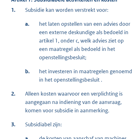
1.
Subsidie kan worden verstrekt voor:
a.
het laten opstellen van een advies door
een externe deskundige als bedoeld in
artikel 1, onder c, welk advies ziet op
een maatregel als bedoeld in het
openstellingsbesluit;
b.
het investeren in maatregelen genoemd
in het openstellingsbesluit .
2.
Alleen kosten waarvoor een verplichting is
aangegaan na indiening van de aanvraag,
komen voor subsidie in aanmerking.
3.
Subsidiabel zijn:
a.
de kosten van aanschaf van machines