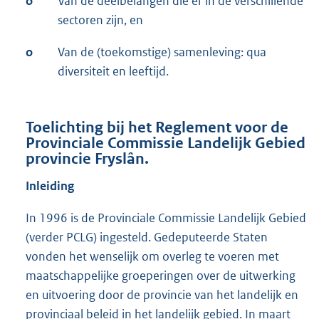
o
Van de deelbelangen die er in de verschillende
sectoren zijn, en
o
Van de (toekomstige) samenleving: qua
diversiteit en leeftijd.
Toelichting bij het Reglement voor de
Provinciale Commissie Landelijk Gebied
provincie Fryslân.
Inleiding
In 1996 is de Provinciale Commissie Landelijk Gebied
(verder PCLG) ingesteld. Gedeputeerde Staten
vonden het wenselijk om overleg te voeren met
maatschappelijke groeperingen over de uitwerking
en uitvoering door de provincie van het landelijk en
provinciaal beleid in het landelijk gebied. In maart