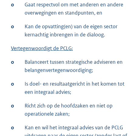
o
Gaat respectvol om met anderen en andere
overwegingen en standpunten, en
o
Kan de opvatting(en) van de eigen sector
kernachtig inbrengen in de dialoog.
Vertegenwoordigt de PCLG:
o
Balanceert tussen strategische adviseren en
belangenvertegenwoordiging;
o
Is doel- en resultaatgericht in het komen tot
een integraal advies;
o
Richt zich op de hoofdzaken en niet op
operationele zaken;
o
Kan en wil het integraal advies van de PCLG
uitdragen naar de eigen sector (zonder last of