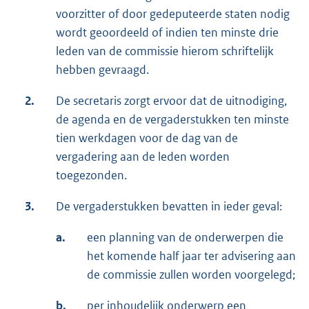
voorzitter of door gedeputeerde staten nodig
wordt geoordeeld of indien ten minste drie
leden van de commissie hierom schriftelijk
hebben gevraagd.
2.
De secretaris zorgt ervoor dat de uitnodiging,
de agenda en de vergaderstukken ten minste
tien werkdagen voor de dag van de
vergadering aan de leden worden
toegezonden.
3.
De vergaderstukken bevatten in ieder geval:
a.
een planning van de onderwerpen die
het komende half jaar ter advisering aan
de commissie zullen worden voorgelegd;
b.
per inhoudelijk onderwerp een