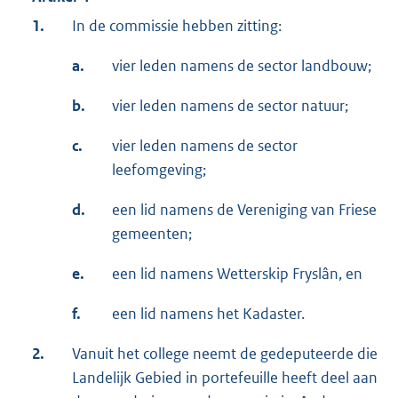
1.
In de commissie hebben zitting:
a.
vier leden namens de sector landbouw;
b.
vier leden namens de sector natuur;
c.
vier leden namens de sector
leefomgeving;
d.
een lid namens de Vereniging van Friese
gemeenten;
e.
een lid namens Wetterskip Fryslân, en
f.
een lid namens het Kadaster.
2.
Vanuit het college neemt de gedeputeerde die
Landelijk Gebied in portefeuille heeft deel aan