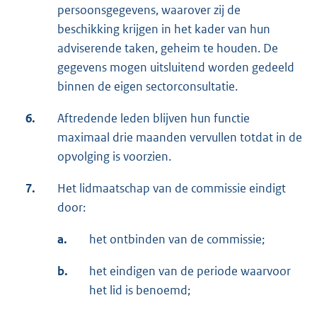
persoonsgegevens, waarover zij de
beschikking krijgen in het kader van hun
adviserende taken, geheim te houden. De
gegevens mogen uitsluitend worden gedeeld
binnen de eigen sectorconsultatie.
6.
Aftredende leden blijven hun functie
maximaal drie maanden vervullen totdat in de
opvolging is voorzien.
7.
Het lidmaatschap van de commissie eindigt
door:
a.
het ontbinden van de commissie;
b.
het eindigen van de periode waarvoor
het lid is benoemd;