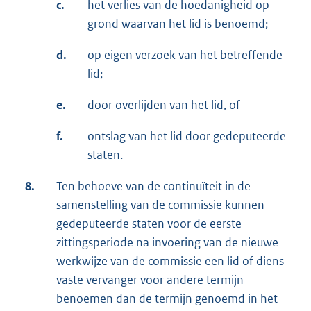
c.
het verlies van de hoedanigheid op
grond waarvan het lid is benoemd;
d.
op eigen verzoek van het betreffende
lid;
e.
door overlijden van het lid, of
f.
ontslag van het lid door gedeputeerde
staten.
8.
Ten behoeve van de continuïteit in de
samenstelling van de commissie kunnen
gedeputeerde staten voor de eerste
zittingsperiode na invoering van de nieuwe
werkwijze van de commissie een lid of diens
vaste vervanger voor andere termijn
benoemen dan de termijn genoemd in het