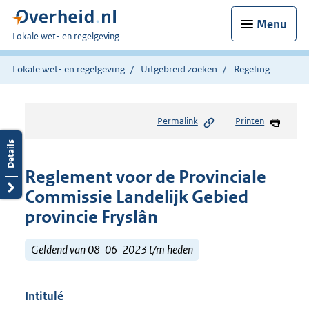
Menu
U
Lokale wet- en regelgeving
bent
hier:
Lokale wet- en regelgeving
Uitgebreid zoeken
Regeling
Permalink
Printen
Reglement voor de Provinciale
Commissie Landelijk Gebied
provincie Fryslân
Geldend van 08-06-2023 t/m heden
Intitulé