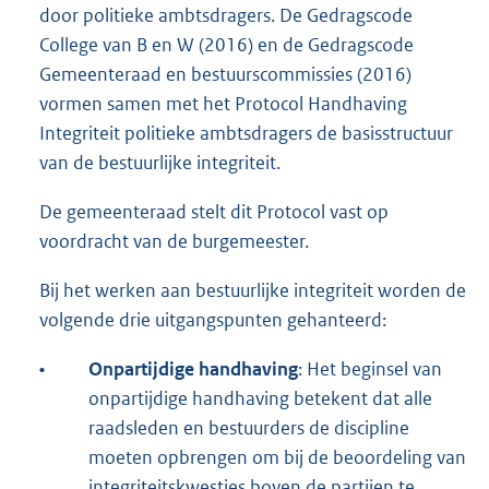
door politieke ambtsdragers. De Gedragscode
College van B en W (2016) en de Gedragscode
Gemeenteraad en bestuurscommissies (2016)
vormen samen met het Protocol Handhaving
Integriteit politieke ambtsdragers de basisstructuur
van de bestuurlijke integriteit.
De gemeenteraad stelt dit Protocol vast op
voordracht van de burgemeester.
Bij het werken aan bestuurlijke integriteit worden de
volgende drie uitgangspunten gehanteerd:
•
Onpartijdige handhaving
: Het beginsel van
onpartijdige handhaving betekent dat alle
raadsleden en bestuurders de discipline
moeten opbrengen om bij de beoordeling van
integriteitskwesties boven de partijen te