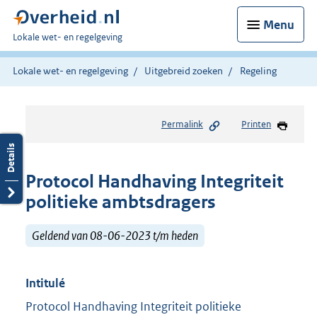
Menu
U
Lokale wet- en regelgeving
bent
hier:
Lokale wet- en regelgeving
Uitgebreid zoeken
Regeling
Permalink
Printen
Protocol Handhaving Integriteit
politieke ambtsdragers
Geldend van 08-06-2023 t/m heden
Intitulé
Protocol Handhaving Integriteit politieke