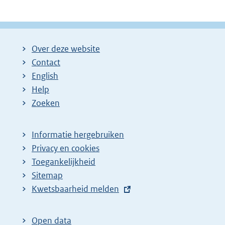
Over deze website
Contact
English
Help
Zoeken
Informatie hergebruiken
Privacy en cookies
Toegankelijkheid
Sitemap
E
Kwetsbaarheid melden
x
t
Open data