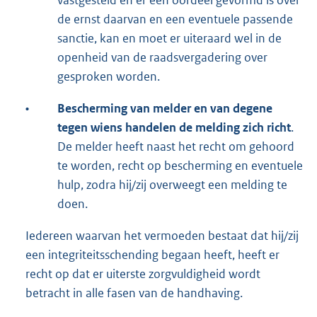
vastgesteld en er een oordeel gevormd is over
de ernst daarvan en een eventuele passende
sanctie, kan en moet er uiteraard wel in de
openheid van de raadsvergadering over
gesproken worden.
•
Bescherming van melder en van degene
tegen wiens handelen de melding zich richt
.
De melder heeft naast het recht om gehoord
te worden, recht op bescherming en eventuele
hulp, zodra hij/zij overweegt een melding te
doen.
Iedereen waarvan het vermoeden bestaat dat hij/zij
een integriteitsschending begaan heeft, heeft er
recht op dat er uiterste zorgvuldigheid wordt
betracht in alle fasen van de handhaving.