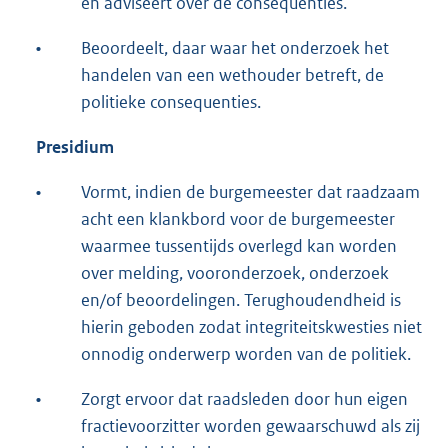
en adviseert over de consequenties.
•
Beoordeelt, daar waar het onderzoek het
handelen van een wethouder betreft, de
politieke consequenties.
Presidium
•
Vormt, indien de burgemeester dat raadzaam
acht een klankbord voor de burgemeester
waarmee tussentijds overlegd kan worden
over melding, vooronderzoek, onderzoek
en/of beoordelingen. Terughoudendheid is
hierin geboden zodat integriteitskwesties niet
onnodig onderwerp worden van de politiek.
•
Zorgt ervoor dat raadsleden door hun eigen
fractievoorzitter worden gewaarschuwd als zij