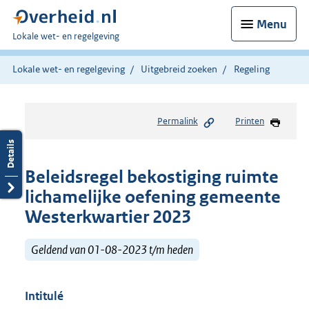
Menu
U
Lokale wet- en regelgeving
bent
hier:
Lokale wet- en regelgeving
Uitgebreid zoeken
Regeling
Permalink
Printen
Beleidsregel bekostiging ruimte
lichamelijke oefening gemeente
Westerkwartier 2023
Geldend van 01-08-2023 t/m heden
Intitulé