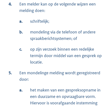
4.
Een melder kan op de volgende wijzen een
melding doen:
a.
schriftelijk;
b.
mondeling via de telefoon of andere
spraakberichtsystemen; of
c.
op zijn verzoek binnen een redelijke
termijn door middel van een gesprek op
locatie.
5.
Een mondelinge melding wordt geregistreerd
door:
a.
het maken van een gespreksopname in
een duurzame en opvraagbare vorm.
Hiervoor is voorafgaande instemming