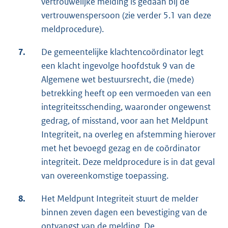
vertrouwelijke melding is gedaan bij de
vertrouwenspersoon (zie verder 5.1 van deze
meldprocedure).
7.
De gemeentelijke klachtencoördinator legt
een klacht ingevolge hoofdstuk 9 van de
Algemene wet bestuursrecht, die (mede)
betrekking heeft op een vermoeden van een
integriteitsschending, waaronder ongewenst
gedrag, of misstand, voor aan het Meldpunt
Integriteit, na overleg en afstemming hierover
met het bevoegd gezag en de coördinator
integriteit. Deze meldprocedure is in dat geval
van overeenkomstige toepassing.
8.
Het Meldpunt Integriteit stuurt de melder
binnen zeven dagen een bevestiging van de
ontvangst van de melding. De