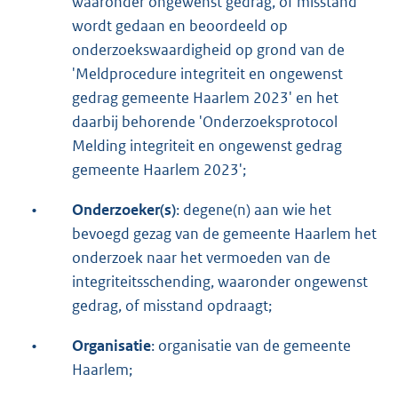
waaronder ongewenst gedrag, of misstand
wordt gedaan en beoordeeld op
onderzoekswaardigheid op grond van de
'Meldprocedure integriteit en ongewenst
gedrag gemeente Haarlem 2023' en het
daarbij behorende 'Onderzoeksprotocol
Melding integriteit en ongewenst gedrag
gemeente Haarlem 2023';
•
Onderzoeker(s)
: degene(n) aan wie het
bevoegd gezag van de gemeente Haarlem het
onderzoek naar het vermoeden van de
integriteitsschending, waaronder ongewenst
gedrag, of misstand opdraagt;
•
Organisatie
: organisatie van de gemeente
Haarlem;