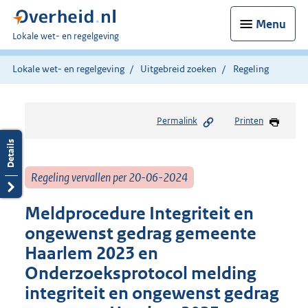
Menu
U
Lokale wet- en regelgeving
bent
hier:
Lokale wet- en regelgeving
Uitgebreid zoeken
Regeling
Permalink
Printen
Regeling vervallen per 20-06-2024
Meldprocedure Integriteit en
ongewenst gedrag gemeente
Haarlem 2023 en
Onderzoeksprotocol melding
integriteit en ongewenst gedrag