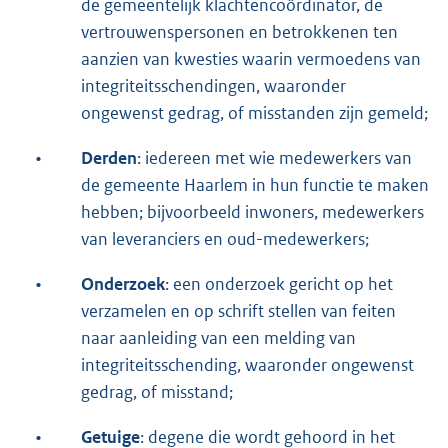
de gemeentelijk klachtencoördinator, de
vertrouwenspersonen en betrokkenen ten
aanzien van kwesties waarin vermoedens van
integriteitsschendingen, waaronder
ongewenst gedrag, of misstanden zijn gemeld;
•
Derden
: iedereen met wie medewerkers van
de gemeente Haarlem in hun functie te maken
hebben; bijvoorbeeld inwoners, medewerkers
van leveranciers en oud-medewerkers;
•
Onderzoek
: een onderzoek gericht op het
verzamelen en op schrift stellen van feiten
naar aanleiding van een melding van
integriteitsschending, waaronder ongewenst
gedrag, of misstand;
•
Getuige
: degene die wordt gehoord in het