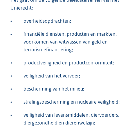
Het gaat om de volgende beleidsterreinen van het
Unierecht:
•
overheidsopdrachten;
•
financiële diensten, producten en markten,
voorkomen van witwassen van geld en
terrorismefinanciering;
•
productveiligheid en productconformiteit;
•
veiligheid van het vervoer;
•
bescherming van het milieu;
•
stralingsbescherming en nucleaire veiligheid;
•
veiligheid van levensmiddelen, diervoerders,
diergezondheid en dierenwelzijn;