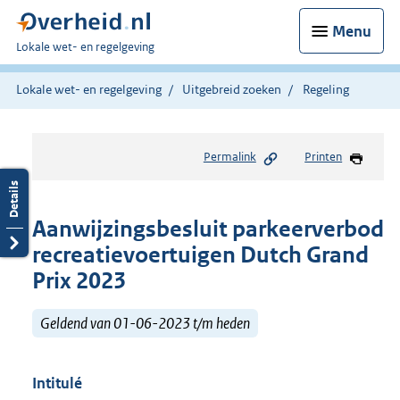
Menu
U
Lokale wet- en regelgeving
bent
hier:
Lokale wet- en regelgeving
Uitgebreid zoeken
Regeling
Permalink
Printen
Aanwijzingsbesluit parkeerverbod
recreatievoertuigen Dutch Grand
Prix 2023
Geldend van 01-06-2023 t/m heden
Intitulé