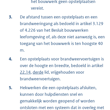
het bouwwerk geen opstelplaatsen
vereist.
3.
De afstand tussen een opstelplaats en een
brandweeringang als bedoeld in artikel 3.129
of 4.226 van het Besluit bouwwerken
leefomgeving of, als deze niet aanwezig is, een
toegang van het bouwwerk is ten hoogste 40
m.
4.
Een opstelplaats voor brandweervoertuigen is
over de hoogte en breedte, bedoeld in artikel
22.14
,
derde
lid, vrijgehouden voor
brandweervoertuigen.
5.
Hekwerken die een opstelplaats afsluiten,
kunnen door hulpdiensten snel en
gemakkelijk worden geopend of worden
ontsloten met een systeem dat in overleg met