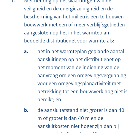
1.
Met het oog op het waarborgen van de
veiligheid en de energiezuinigheid en de
bescherming van het milieu is een te bouwen
bouwwerk met een of meer verblijfsgebieden
aangesloten op het in het warmteplan
bedoelde distributienet voor warmte als:
a.
het in het warmteplan geplande aantal
aansluitingen op het distributienet op
het moment van de indiening van de
aanvraag om een omgevingsvergunning
voor een omgevingsplanactiviteit met
betrekking tot een bouwwerk nog niet is
bereikt; en
b.
de aansluitafstand niet groter is dan 40
m of groter is dan 40 m en de
aansluitkosten niet hoger zijn dan bij