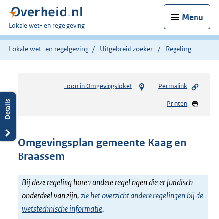
Menu
U
Lokale wet- en regelgeving
bent
hier:
Lokale wet- en regelgeving
Uitgebreid zoeken
Regeling
Toon in Omgevingsloket
Permalink
Printen
Omgevingsplan gemeente Kaag en
Braassem
Bij deze regeling horen andere regelingen die er juridisch
onderdeel van zijn,
zie het overzicht andere regelingen bij de
wetstechnische informatie
.