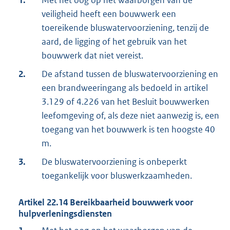
1.
Met het oog op het waarborgen van de
veiligheid heeft een bouwwerk een
toereikende bluswatervoorziening, tenzij de
aard, de ligging of het gebruik van het
bouwwerk dat niet vereist.
2.
De afstand tussen de bluswatervoorziening en
een brandweeringang als bedoeld in artikel
3.129 of 4.226 van het Besluit bouwwerken
leefomgeving of, als deze niet aanwezig is, een
toegang van het bouwwerk is ten hoogste 40
m.
3.
De bluswatervoorziening is onbeperkt
toegankelijk voor bluswerkzaamheden.
Artikel
22.14
Bereikbaarheid bouwwerk voor
hulpverleningsdiensten