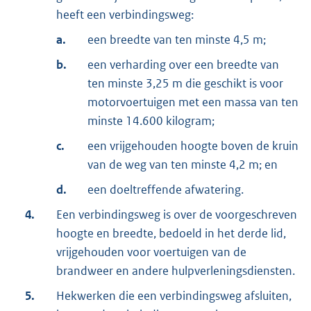
heeft een verbindingsweg:
a.
een breedte van ten minste 4,5 m;
b.
een verharding over een breedte van
ten minste 3,25 m die geschikt is voor
motorvoertuigen met een massa van ten
minste 14.600 kilogram;
c.
een vrijgehouden hoogte boven de kruin
van de weg van ten minste 4,2 m; en
d.
een doeltreffende afwatering.
4.
Een verbindingsweg is over de voorgeschreven
hoogte en breedte, bedoeld in het derde lid,
vrijgehouden voor voertuigen van de
brandweer en andere hulpverleningsdiensten.
5.
Hekwerken die een verbindingsweg afsluiten,