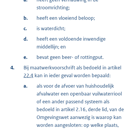
stroomrichting;
b.
heeft een vloeiend beloop;
c.
is waterdicht;
d.
heeft een voldoende inwendige
middellijn; en
e.
bevat geen beer- of rottingput.
4.
Bij maatwerkvoorschrift als bedoeld in artikel
22.4
kan in ieder geval worden bepaald:
a.
als voor de afvoer van huishoudelijk
afvalwater een openbaar vuilwaterriool
of een ander passend systeem als
bedoeld in artikel 2.16, derde lid, van de
Omgevingswet aanwezig is waarop kan
worden aangesloten: op welke plaats,