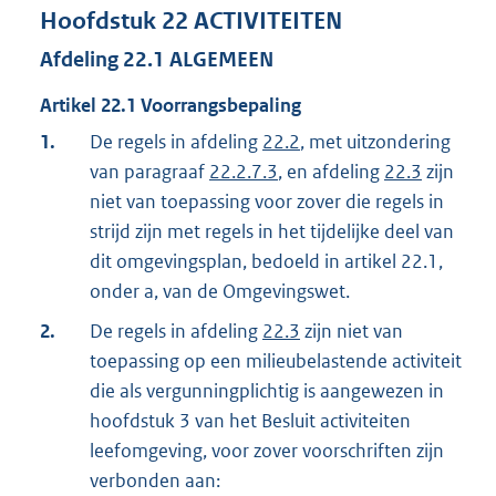
Hoofdstuk
22
ACTIVITEITEN
Afdeling
22.1
ALGEMEEN
Artikel
22.1
Voorrangsbepaling
1.
De regels in afdeling
22.2
, met uitzondering
van paragraaf
22.2.7.3
, en afdeling
22.3
zijn
niet van toepassing voor zover die regels in
strijd zijn met regels in het tijdelijke deel van
dit omgevingsplan, bedoeld in artikel 22.1,
onder a, van de Omgevingswet.
2.
De regels in afdeling
22.3
zijn niet van
toepassing op een milieubelastende activiteit
die als vergunningplichtig is aangewezen in
hoofdstuk 3 van het Besluit activiteiten
leefomgeving, voor zover voorschriften zijn
verbonden aan: