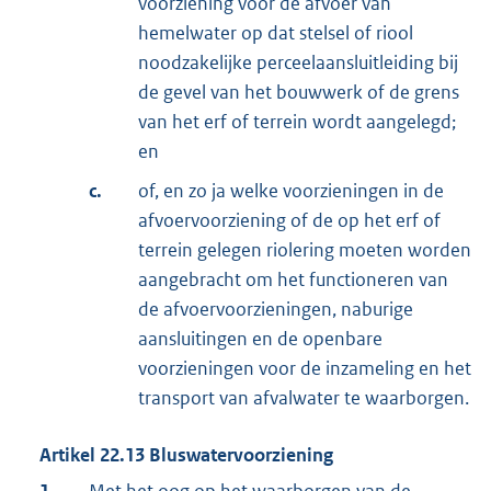
voorziening voor de afvoer van
hemelwater op dat stelsel of riool
noodzakelijke perceelaansluitleiding bij
de gevel van het bouwwerk of de grens
van het erf of terrein wordt aangelegd;
en
c.
of, en zo ja welke voorzieningen in de
afvoervoorziening of de op het erf of
terrein gelegen riolering moeten worden
aangebracht om het functioneren van
de afvoervoorzieningen, naburige
aansluitingen en de openbare
voorzieningen voor de inzameling en het
transport van afvalwater te waarborgen.
Artikel
22.13
Bluswatervoorziening