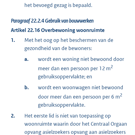
het bevoegd gezag is bepaald.
Paragraaf
22.2.4
Gebruik van bouwwerken
Artikel
22.16
Overbewoning woonruimte
1.
Met het oog op het beschermen van de
gezondheid van de bewoners:
a.
wordt een woning niet bewoond door
2
meer dan een persoon per 12 m
gebruiksoppervlakte; en
b.
wordt een woonwagen niet bewoond
2
door meer dan een persoon per 6 m
gebruiksoppervlakte.
2.
Het eerste lid is niet van toepassing op
woonruimte waarin door het Centraal Orgaan
opvang asielzoekers opvang aan asielzoekers