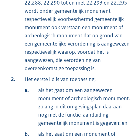
22.288
,
22.290
tot en met
22.293
en
22.295
wordt onder gemeentelijk monument
respectievelijk voorbeschermd gemeentelijk
monument ook verstaan een monument of
archeologisch monument dat op grond van
een gemeentelijke verordening is aangewezen
respectievelijk waarop, voordat het is
aangewezen, die verordening van
overeenkomstige toepassing is.
2.
Het eerste lid is van toepassing:
a.
als het gaat om een aangewezen
monument of archeologisch monument:
zolang in dit omgevingsplan daaraan
nog niet de functie-aanduiding
gemeentelijk monument is gegeven; en
b.
als het gaat om een monument of