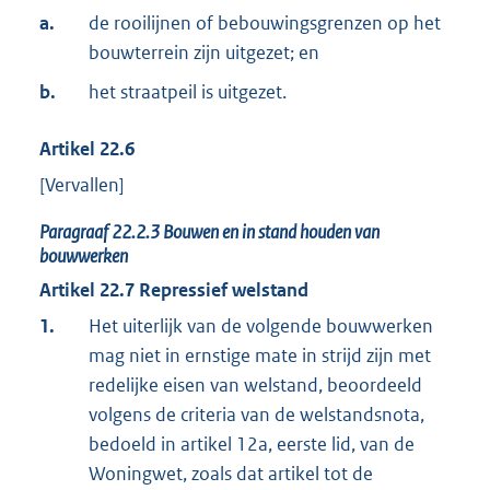
a.
de rooilijnen of bebouwingsgrenzen op het
bouwterrein zijn uitgezet; en
b.
het straatpeil is uitgezet.
Artikel
22.6
[Vervallen]
Paragraaf
22.2.3
Bouwen en in stand houden van
bouwwerken
Artikel
22.7
Repressief welstand
1.
Het uiterlijk van de volgende bouwwerken
mag niet in ernstige mate in strijd zijn met
redelijke eisen van welstand, beoordeeld
volgens de criteria van de welstandsnota,
bedoeld in artikel 12a, eerste lid, van de
Woningwet, zoals dat artikel tot de