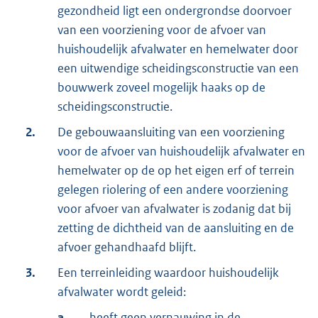
gezondheid ligt een ondergrondse doorvoer
van een voorziening voor de afvoer van
huishoudelijk afvalwater en hemelwater door
een uitwendige scheidingsconstructie van een
bouwwerk zoveel mogelijk haaks op de
scheidingsconstructie.
2.
De gebouwaansluiting van een voorziening
voor de afvoer van huishoudelijk afvalwater en
hemelwater op de op het eigen erf of terrein
gelegen riolering of een andere voorziening
voor afvoer van afvalwater is zodanig dat bij
zetting de dichtheid van de aansluiting en de
afvoer gehandhaafd blijft.
3.
Een terreinleiding waardoor huishoudelijk
afvalwater wordt geleid:
a.
heeft geen vernauwing in de