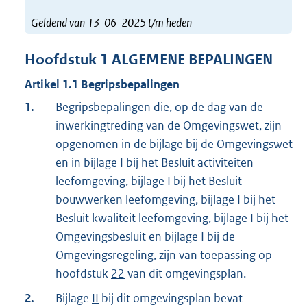
Geldend van 13-06-2025 t/m heden
Hoofdstuk
1
ALGEMENE BEPALINGEN
Artikel
1.1
Begripsbepalingen
1.
Begripsbepalingen die, op de dag van de
inwerkingtreding van de Omgevingswet, zijn
opgenomen in de bijlage bij de Omgevingswet
en in bijlage I bij het Besluit activiteiten
leefomgeving, bijlage I bij het Besluit
bouwwerken leefomgeving, bijlage I bij het
Besluit kwaliteit leefomgeving, bijlage I bij het
Omgevingsbesluit en bijlage I bij de
Omgevingsregeling, zijn van toepassing op
hoofdstuk
22
van dit omgevingsplan.
2.
Bijlage
II
bij dit omgevingsplan bevat