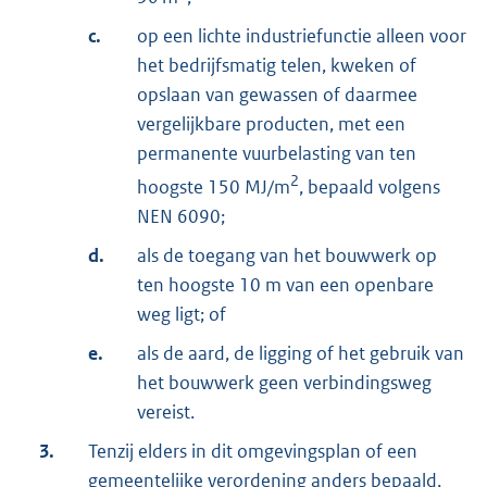
c.
op een lichte industriefunctie alleen voor
het bedrijfsmatig telen, kweken of
opslaan van gewassen of daarmee
vergelijkbare producten, met een
permanente vuurbelasting van ten
2
hoogste 150 MJ/m
, bepaald volgens
NEN 6090;
d.
als de toegang van het bouwwerk op
ten hoogste 10 m van een openbare
weg ligt; of
e.
als de aard, de ligging of het gebruik van
het bouwwerk geen verbindingsweg
vereist.
3.
Tenzij elders in dit omgevingsplan of een
gemeentelijke verordening anders bepaald,