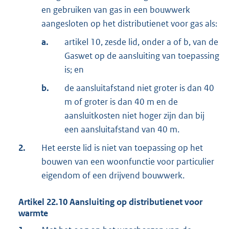
en gebruiken van gas in een bouwwerk
aangesloten op het distributienet voor gas als:
a.
artikel 10, zesde lid, onder a of b, van de
Gaswet op de aansluiting van toepassing
is; en
b.
de aansluitafstand niet groter is dan 40
m of groter is dan 40 m en de
aansluitkosten niet hoger zijn dan bij
een aansluitafstand van 40 m.
2.
Het eerste lid is niet van toepassing op het
bouwen van een woonfunctie voor particulier
eigendom of een drijvend bouwwerk.
Artikel
22.10
Aansluiting op distributienet voor
warmte