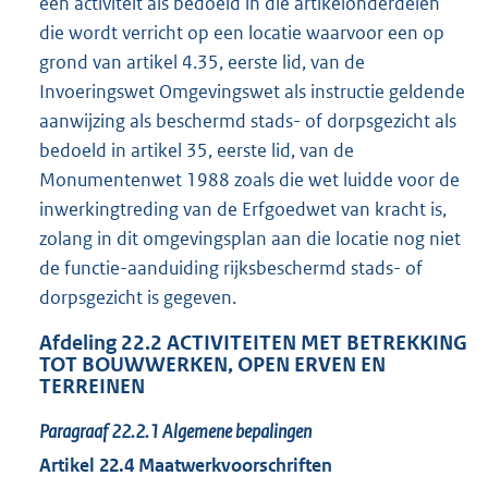
een activiteit als bedoeld in die artikelonderdelen
die wordt verricht op een locatie waarvoor een op
grond van artikel 4.35, eerste lid, van de
Invoeringswet Omgevingswet als instructie geldende
aanwijzing als beschermd stads- of dorpsgezicht als
bedoeld in artikel 35, eerste lid, van de
Monumentenwet 1988 zoals die wet luidde voor de
inwerkingtreding van de Erfgoedwet van kracht is,
zolang in dit omgevingsplan aan die locatie nog niet
de functie-aanduiding rijksbeschermd stads- of
dorpsgezicht is gegeven.
Afdeling
22.2
ACTIVITEITEN MET BETREKKING
TOT BOUWWERKEN, OPEN ERVEN EN
TERREINEN
Paragraaf
22.2.1
Algemene bepalingen
Artikel
22.4
Maatwerkvoorschriften