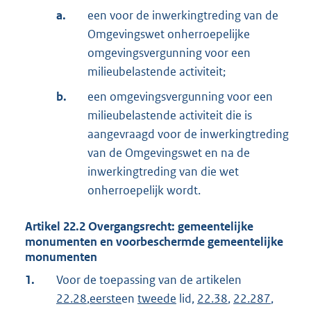
a.
een voor de inwerkingtreding van de
Omgevingswet onherroepelijke
omgevingsvergunning voor een
milieubelastende activiteit;
b.
een omgevingsvergunning voor een
milieubelastende activiteit die is
aangevraagd voor de inwerkingtreding
van de Omgevingswet en na de
inwerkingtreding van die wet
onherroepelijk wordt.
Artikel
22.2
Overgangsrecht: gemeentelijke
monumenten en voorbeschermde gemeentelijke
monumenten
1.
Voor de toepassing van de artikelen
22.28
,
eerste
en
tweede
lid,
22.38
,
22.287
,