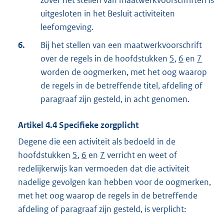
zover het stellen van maatwerkvoorschriften is
uitgesloten in het Besluit activiteiten
leefomgeving.
6.
Bij het stellen van een maatwerkvoorschrift
over de regels in de hoofdstukken
5
,
6
en
7
worden de oogmerken, met het oog waarop
de regels in de betreffende titel, afdeling of
paragraaf zijn gesteld, in acht genomen.
Artikel
4.4
Specifieke zorgplicht
Degene die een activiteit als bedoeld in de
hoofdstukken
5
,
6
en
7
verricht en weet of
redelijkerwijs kan vermoeden dat die activiteit
nadelige gevolgen kan hebben voor de oogmerken,
met het oog waarop de regels in de betreffende
afdeling of paragraaf zijn gesteld, is verplicht: