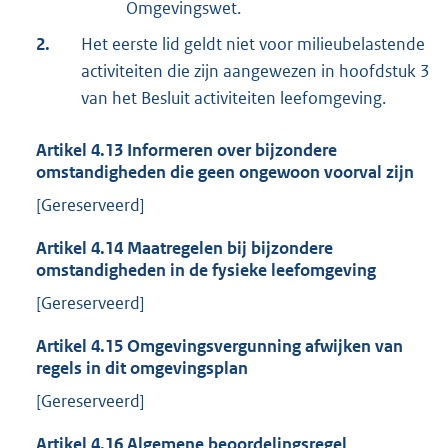
Omgevingswet.
2.
Het eerste lid geldt niet voor milieubelastende
activiteiten die zijn aangewezen in hoofdstuk 3
van het Besluit activiteiten leefomgeving.
Artikel
4.13
Informeren over bijzondere
omstandigheden die geen ongewoon voorval zijn
[Gereserveerd]
Artikel
4.14
Maatregelen bij bijzondere
omstandigheden in de fysieke leefomgeving
[Gereserveerd]
Artikel
4.15
Omgevingsvergunning afwijken van
regels in dit omgevingsplan
[Gereserveerd]
Artikel
4.16
Algemene beoordelingsregel