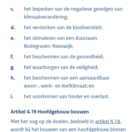
c.
het beperken van de negatieve gevolgen van
klimaatverandering;
d.
het versterken van de biodiversiteit;
e.
het stimuleren van een duurzaam
Bodegraven-Reeuwijk;
f.
het beschermen van de gezondheid;
g.
het waarborgen van de veiligheid;
h.
het beschermen van een aanvaardbaar
woon-, werk- en leefklimaat; en
i.
het voorkomen van hinder en overlast.
Artikel
4.19
Hoofdgebouw bouwen
Met het oog op de doelen, bedoeld in
artikel 4.18
,
wordt bij het bouwen van een hoofdgebouw binnen