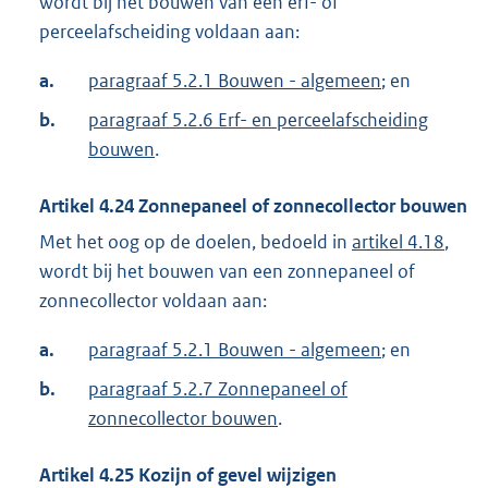
wordt bij het bouwen van een erf- of
perceelafscheiding voldaan aan:
a.
paragraaf 5.2.1 Bouwen - algemeen
; en
b.
paragraaf 5.2.6 Erf- en perceelafscheiding
bouwen
.
Artikel
4.24
Zonnepaneel of zonnecollector bouwen
Met het oog op de doelen, bedoeld in
artikel 4.18
,
wordt bij het bouwen van een zonnepaneel of
zonnecollector voldaan aan:
a.
paragraaf 5.2.1 Bouwen - algemeen
; en
b.
paragraaf 5.2.7 Zonnepaneel of
zonnecollector bouwen
.
Artikel
4.25
Kozijn of gevel wijzigen