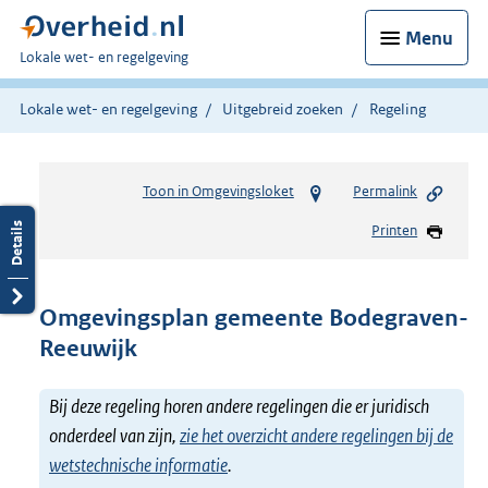
Menu
U
Lokale wet- en regelgeving
bent
hier:
Lokale wet- en regelgeving
Uitgebreid zoeken
Regeling
Toon in Omgevingsloket
Permalink
Printen
Omgevingsplan gemeente Bodegraven-
Reeuwijk
Bij deze regeling horen andere regelingen die er juridisch
onderdeel van zijn,
zie het overzicht andere regelingen bij de
wetstechnische informatie
.