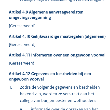
Artikel
4.9
Algemene aanvraagvereisten
omgevingsvergunning
[Gereserveerd]
Artikel
4.10
Gelijkwaardige maatregelen (algemeen)
[Gereserveerd]
Artikel
4.11
Informeren over een ongewoon voorval
[Gereserveerd]
Artikel
4.12
Gegevens en bescheiden bij een
ongewoon voorval
1.
Zodra de volgende gegevens en bescheiden
bekend zijn, worden ze verstrekt aan het
college van burgemeester en wethouders:
a.
informatie over de oorzaken van het