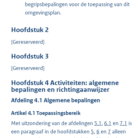
begripsbepalingen voor de toepassing van dit
omgevingsplan.
Hoofdstuk
2
[Gereserveerd]
Hoofdstuk
3
[Gereserveerd]
Hoofdstuk
4
Activiteiten: algemene
bepalingen en richtingaanwijzer
Afdeling
4.1
Algemene bepalingen
Artikel
4.1
Toepassingsbereik
Met uitzondering van de afdelingen
5.1
,
6.1
en
7.1
is
een paragraaf in de hoofdstukken
5
,
6
en
7
alleen