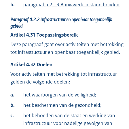
b.
paragraaf 5.2.13 Bouwwerk in stand houden
.
Paragraaf
4.2.2
Infrastructuur en openbaar toegankelijk
gebied
Artikel
4.31
Toepassingsbereik
Deze paragraaf gaat over activiteiten met betrekking
tot infrastructuur en openbaar toegankelijk gebied.
Artikel
4.32
Doelen
Voor activiteiten met betrekking tot infrastructuur
gelden de volgende doelen:
a.
het waarborgen van de veiligheid;
b.
het beschermen van de gezondheid;
c.
het behoeden van de staat en werking van
infrastructuur voor nadelige gevolgen van