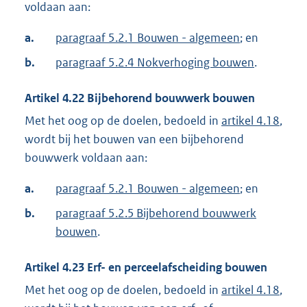
voldaan aan:
a.
paragraaf 5.2.1 Bouwen - algemeen
; en
b.
paragraaf 5.2.4 Nokverhoging bouwen
.
Artikel
4.22
Bijbehorend bouwwerk bouwen
Met het oog op de doelen, bedoeld in
artikel 4.18
,
wordt bij het bouwen van een bijbehorend
bouwwerk voldaan aan:
a.
paragraaf 5.2.1 Bouwen - algemeen
; en
b.
paragraaf 5.2.5 Bijbehorend bouwwerk
bouwen
.
Artikel
4.23
Erf- en perceelafscheiding bouwen
Met het oog op de doelen, bedoeld in
artikel 4.18
,