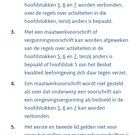
hoofdstukken
5
,
6
en
7
worden verbonden,
over de regels over activiteiten in die
hoofdstukken, tenzij anders is bepaald.
3.
Met een maatwerkvoorschrift of
vergunningvoorschrift kan worden afgeweken
van de regels over activiteiten in de
hoofdstukken
5
,
6
en
7
, tenzij anders is
bepaald of hoofdstuk 5 van het Besluit
kwaliteit leefomgeving zich daar tegen verzet.
4.
Een maatwerkvoorschrift wordt niet gesteld
als over dat onderwerp een voorschrift aan
een omgevingsvergunning als bedoeld in de
hoofdstukken
5
,
6
en
7
kan worden
verbonden.
5.
Het eerste en tweede lid gelden niet voor