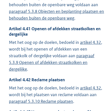
behouden buiten de openbare weg voldaan aan
paragraaf 5.3.8 Objecten en beplanting plaatsen en
behouden buiten de openbare weg
.
Artikel
4.41
Openen of afdekken straatkolken en
dergelijke
Met het oog op de doelen, bedoeld in
artikel 4.32
,
wordt bij het openen of afdekken van een
straatkolk of dergelijke voldaan aan
paragraaf
5.3.9 Openen of afdekken straatkolken en
dergelijke
.
Artikel
4.42
Reclame plaatsen
Met het oog op de doelen, bedoeld in
artikel 4.32
,
wordt bij het plaatsen van reclame voldaan aan
paragraaf 5.3.10 Reclame plaatsen
.