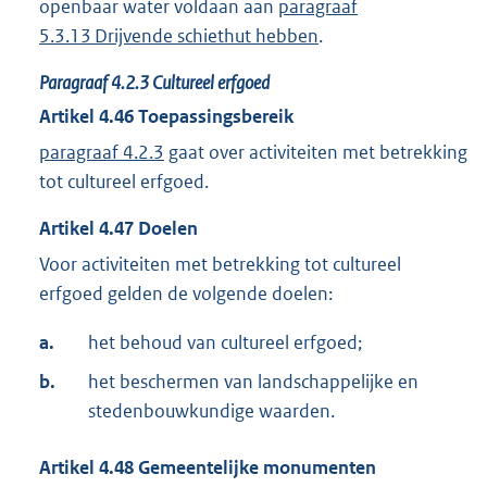
openbaar water voldaan aan
paragraaf
5.3.13 Drijvende schiethut hebben
.
Paragraaf
4.2.3
Cultureel erfgoed
Artikel
4.46
Toepassingsbereik
paragraaf 4.2.3
gaat over activiteiten met betrekking
tot cultureel erfgoed.
Artikel
4.47
Doelen
Voor activiteiten met betrekking tot cultureel
erfgoed gelden de volgende doelen:
a.
het behoud van cultureel erfgoed;
b.
het beschermen van landschappelijke en
stedenbouwkundige waarden.
Artikel
4.48
Gemeentelijke monumenten