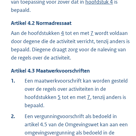
van toepassing voor zover dat in
hoofdstuk 4
is
bepaald.
Artikel
4.2
Normadressaat
Aan de hoofdstukken
4
tot en met
7
wordt voldaan
door degene die de activiteit verricht, tenzij anders is
bepaald. Diegene draagt zorg voor de naleving van
de regels over de activiteit.
Artikel
4.3
Maatwerkvoorschriften
1.
Een maatwerkvoorschrift kan worden gesteld
over de regels over activiteiten in de
hoofdstukken
5
tot en met
7
, tenzij anders is
bepaald.
2.
Een vergunningvoorschrift als bedoeld in
artikel 4.5 van de Omgevingswet kan aan een
omgevingsvergunning als bedoeld in de