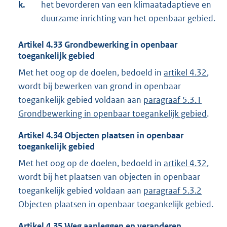
k.
het bevorderen van een klimaatadaptieve en
duurzame inrichting van het openbaar gebied.
Artikel
4.33
Grondbewerking in openbaar
toegankelijk gebied
Met het oog op de doelen, bedoeld in
artikel 4.32
,
wordt bij bewerken van grond in openbaar
toegankelijk gebied voldaan aan
paragraaf 5.3.1
Grondbewerking in openbaar toegankelijk gebied
.
Artikel
4.34
Objecten plaatsen in openbaar
toegankelijk gebied
Met het oog op de doelen, bedoeld in
artikel 4.32
,
wordt bij het plaatsen van objecten in openbaar
toegankelijk gebied voldaan aan
paragraaf 5.3.2
Objecten plaatsen in openbaar toegankelijk gebied
.
Artikel
4.35
Weg aanleggen en veranderen