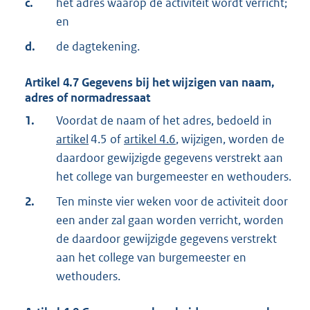
c.
het adres waarop de activiteit wordt verricht;
en
d.
de dagtekening.
Artikel
4.7
Gegevens bij het wijzigen van naam,
adres of normadressaat
1.
Voordat de naam of het adres, bedoeld in
artikel
4.5 of
artikel 4.6
, wijzigen, worden de
daardoor gewijzigde gegevens verstrekt aan
het college van burgemeester en wethouders.
2.
Ten minste vier weken voor de activiteit door
een ander zal gaan worden verricht, worden
de daardoor gewijzigde gegevens verstrekt
aan het college van burgemeester en
wethouders.