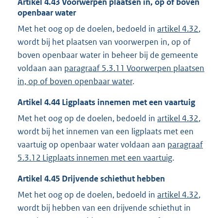
Artikel
4.43
Voorwerpen plaatsen in, op of boven
openbaar water
Met het oog op de doelen, bedoeld in
artikel 4.32
,
wordt bij het plaatsen van voorwerpen in, op of
boven openbaar water in beheer bij de gemeente
voldaan aan
paragraaf 5.3.11 Voorwerpen plaatsen
in, op of boven openbaar water
.
Artikel
4.44
Ligplaats innemen met een vaartuig
Met het oog op de doelen, bedoeld in
artikel 4.32
,
wordt bij het innemen van een ligplaats met een
vaartuig op openbaar water voldaan aan
paragraaf
5.3.12 Ligplaats innemen met een vaartuig
.
Artikel
4.45
Drijvende schiethut hebben
Met het oog op de doelen, bedoeld in
artikel 4.32
,
wordt bij hebben van een drijvende schiethut in