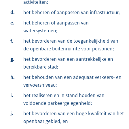
activiteiten;
d.
het beheren of aanpassen van infrastructuur;
e.
het beheren of aanpassen van
watersystemen;
f.
het bevorderen van de toegankelijkheid van
de openbare buitenruimte voor personen;
g.
het bevorderen van een aantrekkelijke en
bereikbare stad;
h.
het behouden van een adequaat verkeers- en
vervoersniveau;
i.
het realiseren en in stand houden van
voldoende parkeergelegenheid;
j.
het bevorderen van een hoge kwaliteit van het
openbaar gebied; en