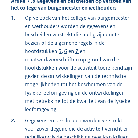
Artikel
4.8
Gegevens en bescheiden op verzoek van
het college van burgemeester en wethouders
1.
Op verzoek van het college van burgemeester
en wethouders worden de gegevens en
bescheiden verstrekt die nodig zijn om te
bezien of de algemene regels in de
hoofdstukken
5
,
6
en
7
en
maatwerkvoorschriften op grond van die
hoofdstukken voor de activiteit toereikend zijn
gezien de ontwikkelingen van de technische
mogelijkheden tot het beschermen van de
fysieke leefomgeving en de ontwikkelingen
met betrekking tot de kwaliteit van de fysieke
leefomgeving.
2.
Gegevens en bescheiden worden verstrekt
voor zover degene die de activiteit verricht er
redelijkerwijs de beschikking over kan krijgen.