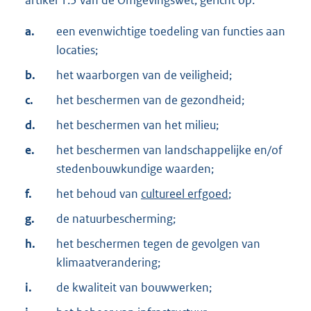
a.
een evenwichtige toedeling van functies aan
locaties;
b.
het waarborgen van de veiligheid;
c.
het beschermen van de gezondheid;
d.
het beschermen van het milieu;
e.
het beschermen van landschappelijke en/of
stedenbouwkundige waarden;
f.
het behoud van
cultureel erfgoed
;
g.
de natuurbescherming;
h.
het beschermen tegen de gevolgen van
klimaatverandering;
i.
de kwaliteit van bouwwerken;