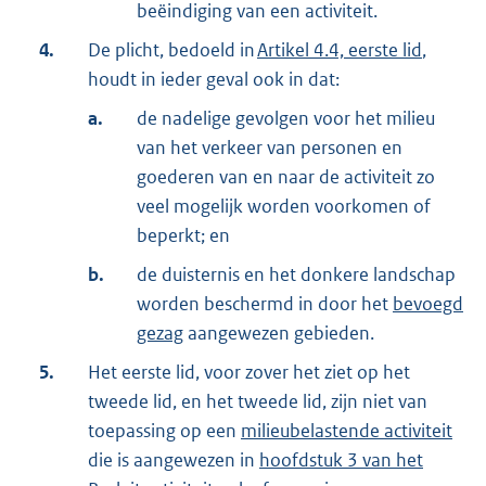
beëindiging van een activiteit.
4.
De plicht, bedoeld in
Artikel 4.4, eerste lid
,
houdt in ieder geval ook in dat:
a.
de nadelige gevolgen voor het milieu
van het verkeer van personen en
goederen van en naar de activiteit zo
veel mogelijk worden voorkomen of
beperkt; en
b.
de duisternis en het donkere landschap
worden beschermd in door het
bevoegd
gezag
aangewezen gebieden.
5.
Het eerste lid, voor zover het ziet op het
tweede lid, en het tweede lid, zijn niet van
toepassing op een
milieubelastende activiteit
die is aangewezen in
hoofdstuk 3 van het