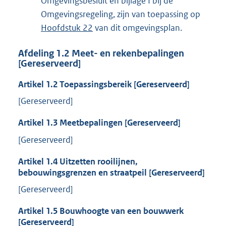
Omgevingsbesluit en bijlage I bij de
Omgevingsregeling, zijn van toepassing op
Hoofdstuk 22
van dit omgevingsplan.
Afdeling
1.2
Meet- en rekenbepalingen
[Gereserveerd]
Artikel
1.2
Toepassingsbereik [Gereserveerd]
[Gereserveerd]
Artikel
1.3
Meetbepalingen [Gereserveerd]
[Gereserveerd]
Artikel
1.4
Uitzetten rooilijnen,
bebouwingsgrenzen en straatpeil [Gereserveerd]
[Gereserveerd]
Artikel
1.5
Bouwhoogte van een bouwwerk
[Gereserveerd]