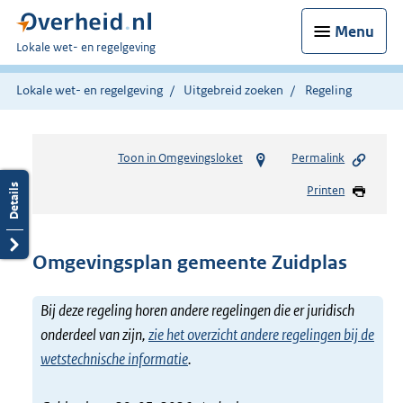
Menu
U
Lokale wet- en regelgeving
bent
hier:
Lokale wet- en regelgeving
Uitgebreid zoeken
Regeling
Toon in Omgevingsloket
Permalink
Printen
Omgevingsplan gemeente Zuidplas
Bij deze regeling horen andere regelingen die er juridisch
onderdeel van zijn,
zie het overzicht andere regelingen bij de
wetstechnische informatie
.