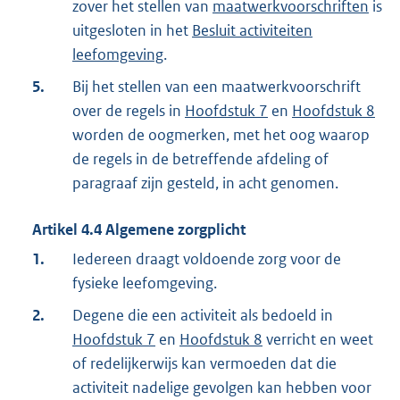
zover het stellen van
maatwerkvoorschriften
is
uitgesloten in het
Besluit activiteiten
leefomgeving
.
5.
Bij het stellen van een maatwerkvoorschrift
over de regels in
Hoofdstuk 7
en
Hoofdstuk 8
worden de oogmerken, met het oog waarop
de regels in de betreffende afdeling of
paragraaf zijn gesteld, in acht genomen.
Artikel
4.4
Algemene zorgplicht
1.
Iedereen draagt voldoende zorg voor de
fysieke leefomgeving.
2.
Degene die een activiteit als bedoeld in
Hoofdstuk 7
en
Hoofdstuk 8
verricht en weet
of redelijkerwijs kan vermoeden dat die
activiteit nadelige gevolgen kan hebben voor