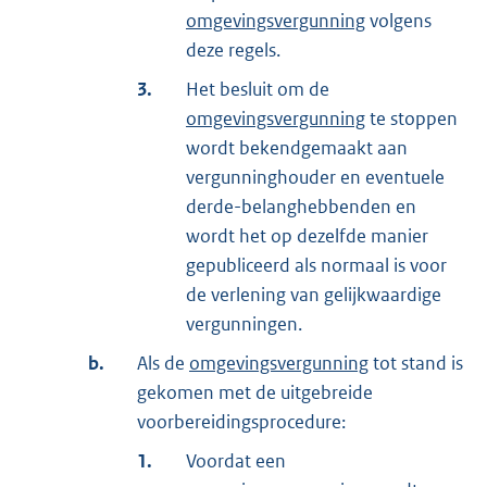
omgevingsvergunning
volgens
deze regels.
3.
Het besluit om de
omgevingsvergunning
te stoppen
wordt bekendgemaakt aan
vergunninghouder en eventuele
derde-belanghebbenden en
wordt het op dezelfde manier
gepubliceerd als normaal is voor
de verlening van gelijkwaardige
vergunningen.
b.
Als de
omgevingsvergunning
tot stand is
gekomen met de uitgebreide
voorbereidingsprocedure:
1.
Voordat een