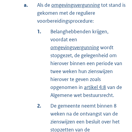
a.
Als de
omgevingsvergunning
tot stand is
gekomen met de reguliere
voorbereidingsprocedure:
1.
Belanghebbenden krijgen,
voordat een
omgevingsvergunning
wordt
stopgezet, de gelegenheid om
hierover binnen een periode van
twee weken hun zienswijzen
hierover te geven zoals
opgenomen in
artikel 4:8
van de
Algemene wet bestuursrecht.
2.
De gemeente neemt binnen 8
weken na de ontvangst van de
zienswijzen een besluit over het
stopzetten van de