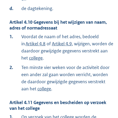
d.
de dagtekening.
Artikel
4.10
Gegevens bij het wijzigen van naam,
adres of normadressaat
1.
Voordat de naam of het adres, bedoeld
in
Artikel 4.8
of
Artikel 4.9
, wijzigen, worden de
daardoor gewijzigde gegevens verstrekt aan
het
college
.
2.
Ten minste vier weken voor de activiteit door
een ander zal gaan worden verricht, worden
de daardoor gewijzigde gegevens verstrekt
aan het
college
.
Artikel
4.11
Gegevens en bescheiden op verzoek
van het college
1.
Op verzoek van het
college
worden de