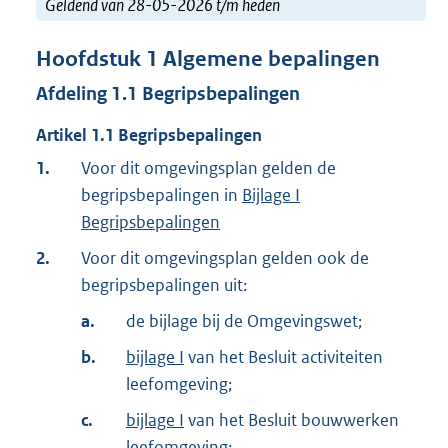
Geldend van 28-05-2026 t/m heden
Hoofdstuk
1
Algemene bepalingen
Afdeling
1.1
Begripsbepalingen
Artikel
1.1
Begripsbepalingen
1.
Voor dit omgevingsplan gelden de
begripsbepalingen in
Bijlage I
Begripsbepalingen
2.
Voor dit omgevingsplan gelden ook de
begripsbepalingen uit:
a.
de bijlage bij de Omgevingswet;
b.
bijlage I
van het Besluit activiteiten
leefomgeving;
c.
bijlage I
van het Besluit bouwwerken
leefomgeving;