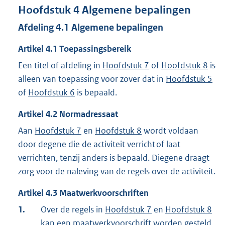
Hoofdstuk
4
Algemene bepalingen
Afdeling
4.1
Algemene bepalingen
Artikel
4.1
Toepassingsbereik
Een titel of afdeling in
Hoofdstuk 7
of
Hoofdstuk 8
is
alleen van toepassing voor zover dat in
Hoofdstuk 5
of
Hoofdstuk 6
is bepaald.
Artikel
4.2
Normadressaat
Aan
Hoofdstuk 7
en
Hoofdstuk 8
wordt voldaan
door degene die de activiteit verricht of laat
verrichten, tenzij anders is bepaald. Diegene draagt
zorg voor de naleving van de regels over de activiteit.
Artikel
4.3
Maatwerkvoorschriften
1.
Over de regels in
Hoofdstuk 7
en
Hoofdstuk 8
kan een maatwerkvoorschrift worden gesteld