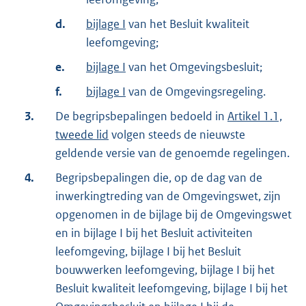
d.
bijlage I
van het Besluit kwaliteit
leefomgeving;
e.
bijlage I
van het Omgevingsbesluit;
f.
bijlage I
van de Omgevingsregeling.
3.
De begripsbepalingen bedoeld in
Artikel 1.1,
tweede lid
volgen steeds de nieuwste
geldende versie van de genoemde regelingen.
4.
Begripsbepalingen die, op de dag van de
inwerkingtreding van de Omgevingswet, zijn
opgenomen in de bijlage bij de Omgevingswet
en in bijlage I bij het Besluit activiteiten
leefomgeving, bijlage I bij het Besluit
bouwwerken leefomgeving, bijlage I bij het
Besluit kwaliteit leefomgeving, bijlage I bij het