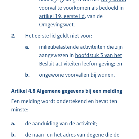
voorval
te voorkomen als bedoeld in
artikel 19, eerste lid
, van de
Omgevingswet.
2.
Het eerste lid geldt niet voor:
a.
milieubelastende activiteit
en die zijn
aangewezen in
hoofdstuk 3 van het
Besluit activiteiten leefomgeving
; en
b.
ongewone voorvallen bij wonen.
Artikel
4.8
Algemene gegevens bij een melding
Een melding wordt ondertekend en bevat ten
minste:
a.
de aanduiding van de activiteit;
b.
de naam en het adres van degene die de