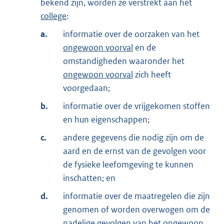
bekend zijn, worden ze verstrekt aan het
college
:
a.
informatie over de oorzaken van het
ongewoon voorval
en de
omstandigheden waaronder het
ongewoon voorval
zich heeft
voorgedaan;
b.
informatie over de vrijgekomen stoffen
en hun eigenschappen;
c.
andere gegevens die nodig zijn om de
aard en de ernst van de gevolgen voor
de fysieke leefomgeving te kunnen
inschatten; en
d.
informatie over de maatregelen die zijn
genomen of worden overwogen om de
nadelige gevolgen van het
ongewoon