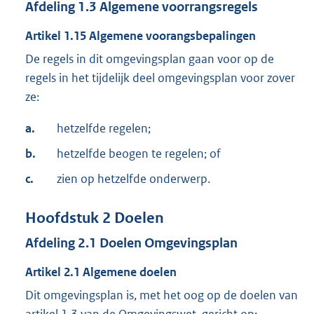
Afdeling
1.3
Algemene voorrangsregels
Artikel
1.15
Algemene voorangsbepalingen
De regels in dit omgevingsplan gaan voor op de
regels in het tijdelijk deel omgevingsplan voor zover
ze:
a.
hetzelfde regelen;
b.
hetzelfde beogen te regelen; of
c.
zien op hetzelfde onderwerp.
Hoofdstuk
2
Doelen
Afdeling
2.1
Doelen Omgevingsplan
Artikel
2.1
Algemene doelen
Dit omgevingsplan is, met het oog op de doelen van
artikel 1.3 van de Omgevingswet, gericht op: