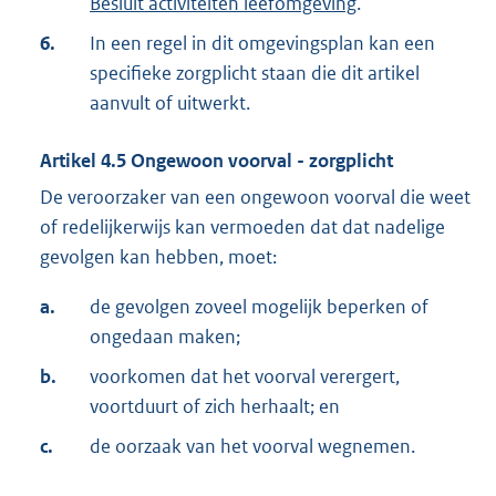
Besluit activiteiten leefomgeving
.
6.
In een regel in dit omgevingsplan kan een
specifieke zorgplicht staan die dit artikel
aanvult of uitwerkt.
Artikel
4.5
Ongewoon voorval - zorgplicht
De veroorzaker van een ongewoon voorval die weet
of redelijkerwijs kan vermoeden dat dat nadelige
gevolgen kan hebben, moet:
a.
de gevolgen zoveel mogelijk beperken of
ongedaan maken;
b.
voorkomen dat het voorval verergert,
voortduurt of zich herhaalt; en
c.
de oorzaak van het voorval wegnemen.