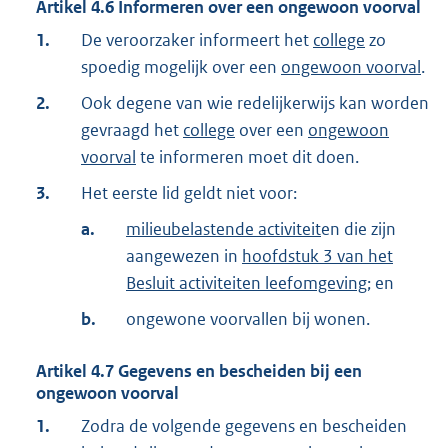
Artikel
4.6
Informeren over een ongewoon voorval
1.
De veroorzaker informeert het
college
zo
spoedig mogelijk over een
ongewoon voorval
.
2.
Ook degene van wie redelijkerwijs kan worden
gevraagd het
college
over een
ongewoon
voorval
te informeren moet dit doen.
3.
Het eerste lid geldt niet voor:
a.
milieubelastende activiteit
en die zijn
aangewezen in
hoofdstuk 3 van het
Besluit activiteiten leefomgeving
; en
b.
ongewone voorvallen bij wonen.
Artikel
4.7
Gegevens en bescheiden bij een
ongewoon voorval
1.
Zodra de volgende gegevens en bescheiden