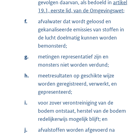
gevolgen daarvan, als bedoeld in
artikel
19.1, eerste lid, van de Omgevingswet
;
f.
afvalwater dat wordt geloosd en
gekanaliseerde emissies van stoffen in
de lucht doelmatig kunnen worden
bemonsterd;
g.
metingen representatief zijn en
monsters niet worden verdund;
h.
meetresultaten op geschikte wijze
worden geregistreerd, verwerkt, en
gepresenteerd;
i.
voor zover verontreiniging van de
bodem ontstaat, herstel van de bodem
redelijkerwijs mogelijk blijft; en
j.
afvalstoffen worden afgevoerd na