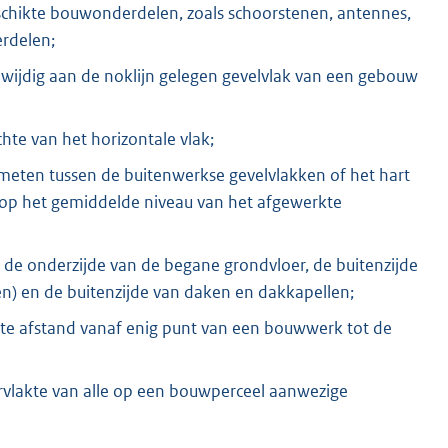
schikte bouwonderdelen, zoals schoorstenen, antennes,
erdelen;
nwijdig aan de noklijn gelegen gevelvlak van een gebouw
hte van het horizontale vlak;
emeten tussen de buitenwerkse gevelvlakken of het hart
 op het gemiddelde niveau van het afgewerkte
 de onderzijde van de begane grondvloer, de buitenzijde
en) en de buitenzijde van daken en dakkapellen;
ste afstand vanaf enig punt van een bouwwerk tot de
vlakte van alle op een bouwperceel aanwezige