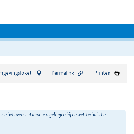
mgevingsloket
Permalink
Printen
,
zie het overzicht andere regelingen bij de wetstechnische