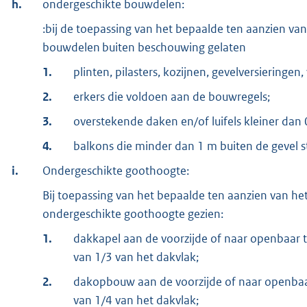
h.
ondergeschikte bouwdelen:
:bij de toepassing van het bepaalde ten aanzien v
bouwdelen buiten beschouwing gelaten
1.
plinten, pilasters, kozijnen, gevelversieringen
2.
erkers die voldoen aan de bouwregels;
3.
overstekende daken en/of luifels kleiner dan 
4.
balkons die minder dan 1 m buiten de gevel s
i.
Ondergeschikte goothoogte:
Bij toepassing van het bepaalde ten aanzien van he
ondergeschikte goothoogte gezien:
1.
dakkapel aan de voorzijde of naar openbaar 
van 1/3 van het dakvlak;
2.
dakopbouw aan de voorzijde of naar openbaa
van 1/4 van het dakvlak;