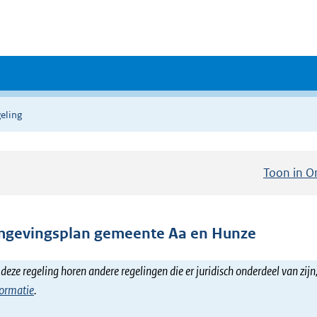
eling
Toon in O
gevingsplan gemeente Aa en Hunze
 deze regeling horen andere regelingen die er juridisch onderdeel van zijn
formatie
.