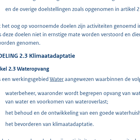
en de overige doelstellingen zoals opgenomen in artikel 
 het oog op voornoemde doelen zijn activiteiten genoemd i
s deze doelen niet in ernstige mate worden verstoord en dien
worden genomen.
DELING
2.3
Klimaatadaptatie
ikel
2.3
Wateropvang
is een werkingsgebied
Water
aangewezen waarbinnen de vol
waterbeheer, waaronder wordt begrepen opvang van wate
van water en voorkomen van wateroverlast;
het behoud en de ontwikkeling van een goede waterhuis
het bevorderen van klimaatadaptatie.