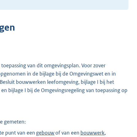
ngen
 toepassing van dit omgevingsplan. Voor zover
opgenomen in de bijlage bij de Omgevingswet en in
het Besluit bouwwerken leefomgeving, bijlage I bij het
t en bijlage I bij de Omgevingsregeling van toepassing op
ze gemeten:
te punt van een
gebouw
of van een
bouwwerk
,