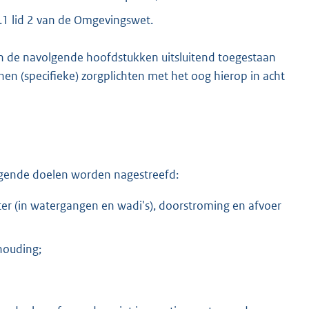
2.1 lid 2 van de Omgevingswet.
n de navolgende hoofdstukken uitsluitend toegestaan
en (specifieke) zorgplichten met het oog hierop in acht
gende doelen worden nagestreefd:
r (in watergangen en wadi's), doorstroming en afvoer
houding;