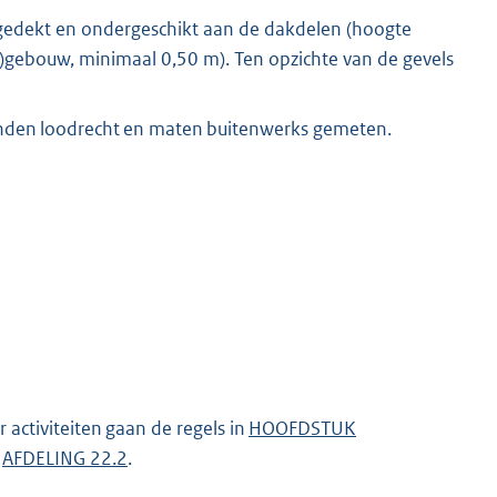
afgedekt en ondergeschikt aan de dakdelen (hoogte
j)gebouw, minimaal 0,50 m). Ten opzichte van de gevels
nden loodrecht en maten buitenwerks gemeten.
r activiteiten gaan de regels in
HOOFDSTUK
g
AFDELING 22.2
.