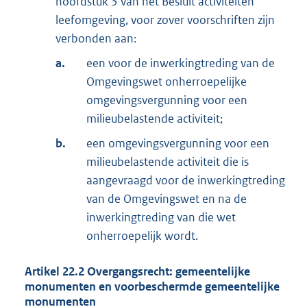
hoofdstuk 3 van het Besluit activiteiten
leefomgeving, voor zover voorschriften zijn
verbonden aan:
a.
een voor de inwerkingtreding van de
Omgevingswet onherroepelijke
omgevingsvergunning voor een
milieubelastende activiteit;
b.
een omgevingsvergunning voor een
milieubelastende activiteit die is
aangevraagd voor de inwerkingtreding
van de Omgevingswet en na de
inwerkingtreding van die wet
onherroepelijk wordt.
Artikel
22.2
Overgangsrecht: gemeentelijke
monumenten en voorbeschermde gemeentelijke
monumenten