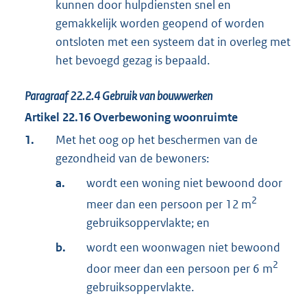
kunnen door hulpdiensten snel en
gemakkelijk worden geopend of worden
ontsloten met een systeem dat in overleg met
het bevoegd gezag is bepaald.
Paragraaf
22.2.4
Gebruik van bouwwerken
Artikel
22.16
Overbewoning woonruimte
1.
Met het oog op het beschermen van de
gezondheid van de bewoners:
a.
wordt een woning niet bewoond door
2
meer dan een persoon per 12 m
gebruiksoppervlakte; en
b.
wordt een woonwagen niet bewoond
2
door meer dan een persoon per 6 m
gebruiksoppervlakte.