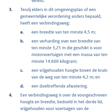
vereist.
3.
Tenzij elders in dit omgevingsplan of een
gemeentelijke verordening anders bepaald,
heeft een verbindingsweg:
a.
een breedte van ten minste 4,5 m;
b.
een verharding over een breedte van
ten minste 3,25 m die geschikt is voor
motorvoertuigen met een massa van ten
minste 14.600 kilogram;
c.
een vrijgehouden hoogte boven de kruin
van de weg van ten minste 4,2 m; en
d.
een doeltreffende afwatering.
4.
Een verbindingsweg is over de voorgeschreven
hoogte en breedte, bedoeld in het derde lid,
vrijgehouden voor voertuigen van de