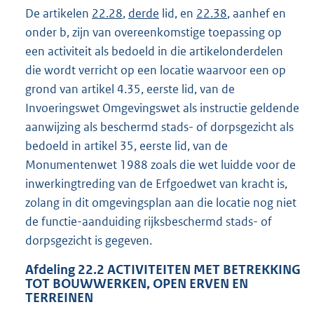
De artikelen
22.28
,
derde
lid, en
22.38
, aanhef en
onder b, zijn van overeenkomstige toepassing op
een activiteit als bedoeld in die artikelonderdelen
die wordt verricht op een locatie waarvoor een op
grond van artikel 4.35, eerste lid, van de
Invoeringswet Omgevingswet als instructie geldende
aanwijzing als beschermd stads- of dorpsgezicht als
bedoeld in artikel 35, eerste lid, van de
Monumentenwet 1988 zoals die wet luidde voor de
inwerkingtreding van de Erfgoedwet van kracht is,
zolang in dit omgevingsplan aan die locatie nog niet
de functie-aanduiding rijksbeschermd stads- of
dorpsgezicht is gegeven.
Afdeling
22.2
ACTIVITEITEN MET BETREKKING
TOT BOUWWERKEN, OPEN ERVEN EN
TERREINEN