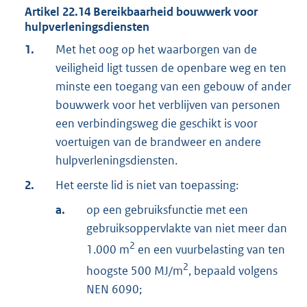
Artikel
22.14
Bereikbaarheid bouwwerk voor
hulpverleningsdiensten
1.
Met het oog op het waarborgen van de
veiligheid ligt tussen de openbare weg en ten
minste een toegang van een gebouw of ander
bouwwerk voor het verblijven van personen
een verbindingsweg die geschikt is voor
voertuigen van de brandweer en andere
hulpverleningsdiensten.
2.
Het eerste lid is niet van toepassing:
a.
op een gebruiksfunctie met een
gebruiksoppervlakte van niet meer dan
2
1.000 m
en een vuurbelasting van ten
2
hoogste 500 MJ/m
, bepaald volgens
NEN 6090;