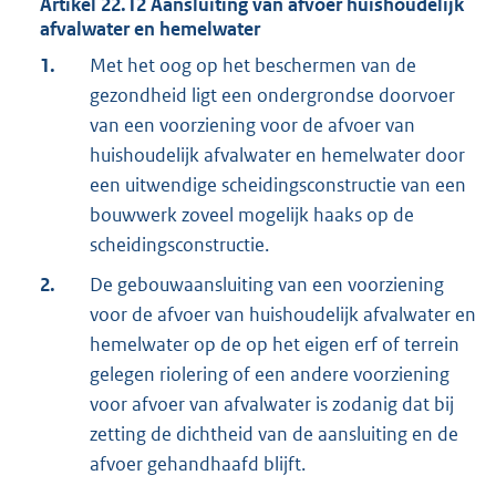
Artikel
22.12
Aansluiting van afvoer huishoudelijk
afvalwater en hemelwater
1.
Met het oog op het beschermen van de
gezondheid ligt een ondergrondse doorvoer
van een voorziening voor de afvoer van
huishoudelijk afvalwater en hemelwater door
een uitwendige scheidingsconstructie van een
bouwwerk zoveel mogelijk haaks op de
scheidingsconstructie.
2.
De gebouwaansluiting van een voorziening
voor de afvoer van huishoudelijk afvalwater en
hemelwater op de op het eigen erf of terrein
gelegen riolering of een andere voorziening
voor afvoer van afvalwater is zodanig dat bij
zetting de dichtheid van de aansluiting en de
afvoer gehandhaafd blijft.