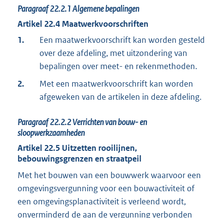
Paragraaf
22.2.1
Algemene bepalingen
Artikel
22.4
Maatwerkvoorschriften
1.
Een maatwerkvoorschrift kan worden gesteld
over deze afdeling, met uitzondering van
bepalingen over meet- en rekenmethoden.
2.
Met een maatwerkvoorschrift kan worden
afgeweken van de artikelen in deze afdeling.
Paragraaf
22.2.2
Verrichten van bouw- en
sloopwerkzaamheden
Artikel
22.5
Uitzetten rooilijnen,
bebouwingsgrenzen en straatpeil
Met het bouwen van een bouwwerk waarvoor een
omgevingsvergunning voor een bouwactiviteit of
een omgevingsplanactiviteit is verleend wordt,
onverminderd de aan de vergunning verbonden