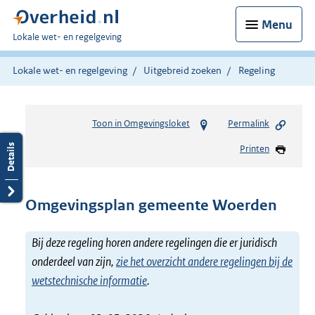
Menu
U
Lokale wet- en regelgeving
bent
hier:
Lokale wet- en regelgeving
Uitgebreid zoeken
Regeling
Toon in Omgevingsloket
Permalink
Printen
Omgevingsplan gemeente Woerden
Bij deze regeling horen andere regelingen die er juridisch
onderdeel van zijn,
zie het overzicht andere regelingen bij de
wetstechnische informatie
.