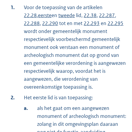
1.
Voor de toepassing van de artikelen
22.28
,
eerste
en
tweede
lid,
22.38
,
22.287
,
22.288
,
22.290
tot en met
22.293
en
22.295
wordt onder gemeentelijk monument
respectievelijk voorbeschermd gemeentelijk
monument ook verstaan een monument of
archeologisch monument dat op grond van
een gemeentelijke verordening is aangewezen
respectievelijk waarop, voordat het is
aangewezen, die verordening van
overeenkomstige toepassing is.
2.
Het eerste lid is van toepassing:
a.
als het gaat om een aangewezen
monument of archeologisch monument:
zolang in dit omgevingsplan daaraan