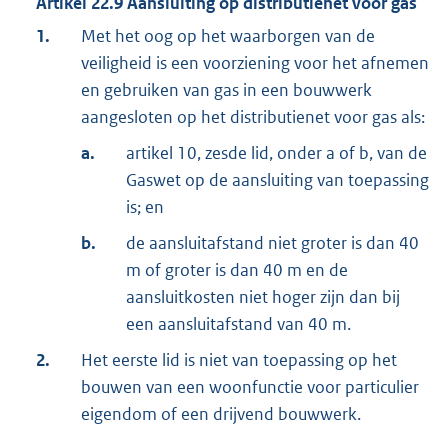
Artikel
22.9
Aansluiting op distributienet voor gas
1.
Met het oog op het waarborgen van de
veiligheid is een voorziening voor het afnemen
en gebruiken van gas in een bouwwerk
aangesloten op het distributienet voor gas als:
a.
artikel 10, zesde lid, onder a of b, van de
Gaswet op de aansluiting van toepassing
is; en
b.
de aansluitafstand niet groter is dan 40
m of groter is dan 40 m en de
aansluitkosten niet hoger zijn dan bij
een aansluitafstand van 40 m.
2.
Het eerste lid is niet van toepassing op het
bouwen van een woonfunctie voor particulier
eigendom of een drijvend bouwwerk.