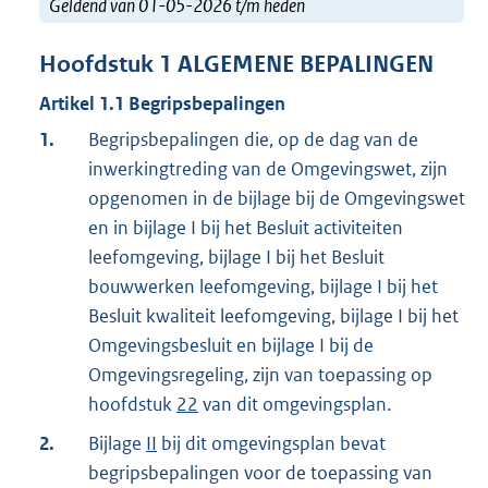
Geldend van 01-05-2026 t/m heden
Hoofdstuk
1
ALGEMENE BEPALINGEN
Artikel
1.1
Begripsbepalingen
1.
Begripsbepalingen die, op de dag van de
inwerkingtreding van de Omgevingswet, zijn
opgenomen in de bijlage bij de Omgevingswet
en in bijlage I bij het Besluit activiteiten
leefomgeving, bijlage I bij het Besluit
bouwwerken leefomgeving, bijlage I bij het
Besluit kwaliteit leefomgeving, bijlage I bij het
Omgevingsbesluit en bijlage I bij de
Omgevingsregeling, zijn van toepassing op
hoofdstuk
22
van dit omgevingsplan.
2.
Bijlage
II
bij dit omgevingsplan bevat
begripsbepalingen voor de toepassing van