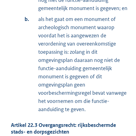
nog niet de functie-aanduiding
gemeentelijk monument is gegeven; en
b.
als het gaat om een monument of
archeologisch monument waarop
voordat het is aangewezen de
verordening van overeenkomstige
toepassing is: zolang in dit
omgevingsplan daaraan nog niet de
functie-aanduiding gemeentelijk
monument is gegeven of dit
omgevingsplan geen
voorbeschermingsregel bevat vanwege
het voornemen om die functie-
aanduiding te geven.
Artikel
22.3
Overgangsrecht: rijksbeschermde
stads- en dorpsgezichten