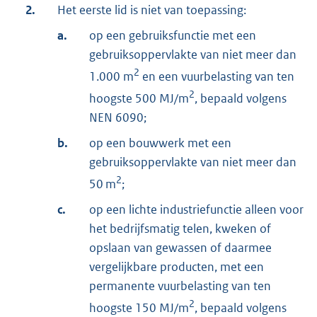
2.
Het eerste lid is niet van toepassing:
a.
op een gebruiksfunctie met een
gebruiksoppervlakte van niet meer dan
2
1.000 m
en een vuurbelasting van ten
2
hoogste 500 MJ/m
, bepaald volgens
NEN 6090;
b.
op een bouwwerk met een
gebruiksoppervlakte van niet meer dan
2
50 m
;
c.
op een lichte industriefunctie alleen voor
het bedrijfsmatig telen, kweken of
opslaan van gewassen of daarmee
vergelijkbare producten, met een
permanente vuurbelasting van ten
2
hoogste 150 MJ/m
, bepaald volgens