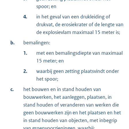
spoor; en
4.
in het geval van een drukleiding of
drukvat, de erosiekrater of de lengte van
de explosievlam maximaal 15 meter is;
b.
bemalingen:
1.
met een bemalingsdiepte van maximaal
15 meter; en
2.
waarbij geen zetting plaatsvindt onder
het spoor;
c.
het bouwen en in stand houden van
bouwwerken, het aanleggen, plaatsen, in
stand houden of veranderen van werken die
geen bouwwerken zijn en het plaatsen en het
in stand houden van objecten, met inbegrip
van groenvoorzieningen, waarbij: