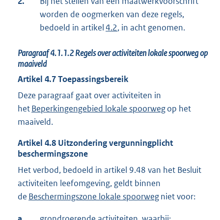
2.
Bij het stellen van een maatwerkvoorschrift
worden de oogmerken van deze regels,
bedoeld in artikel
4.2
, in acht genomen.
Paragraaf
4.1.1.2
Regels over activiteiten lokale spoorweg op
maaiveld
Artikel
4.7
Toepassingsbereik
Deze paragraaf gaat over activiteiten in
het
Beperkingengebied lokale spoorweg
op het
maaiveld.
Artikel
4.8
Uitzondering vergunningplicht
beschermingszone
Het verbod, bedoeld in artikel 9.48 van het Besluit
activiteiten leefomgeving, geldt binnen
de
Beschermingszone lokale spoorweg
niet voor:
a.
grondroerende activiteiten, waarbij: