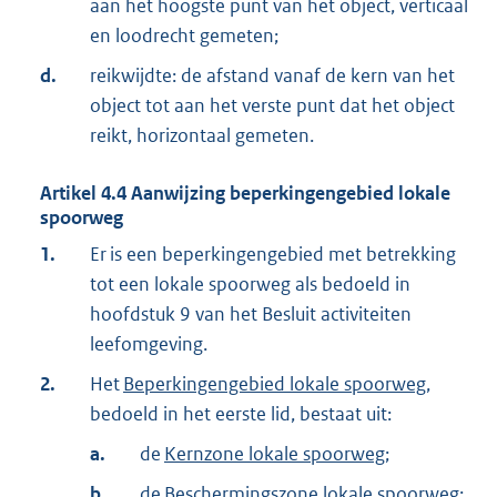
aan het hoogste punt van het object, verticaal
en loodrecht gemeten;
d.
reikwijdte: de afstand vanaf de kern van het
object tot aan het verste punt dat het object
reikt, horizontaal gemeten.
Artikel
4.4
Aanwijzing beperkingengebied lokale
spoorweg
1.
Er is een beperkingengebied met betrekking
tot een lokale spoorweg als bedoeld in
hoofdstuk 9 van het Besluit activiteiten
leefomgeving.
2.
Het
Beperkingengebied lokale spoorweg
,
bedoeld in het eerste lid, bestaat uit:
a.
de
Kernzone lokale spoorweg
;
b.
de
Beschermingszone lokale spoorweg
;