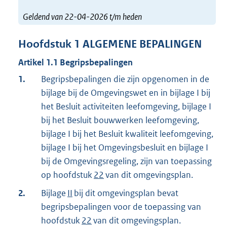
Geldend van 22-04-2026 t/m heden
Hoofdstuk
1
ALGEMENE BEPALINGEN
Artikel
1.1
Begripsbepalingen
1.
Begripsbepalingen die zijn opgenomen in de
bijlage bij de Omgevingswet en in bijlage I bij
het Besluit activiteiten leefomgeving, bijlage I
bij het Besluit bouwwerken leefomgeving,
bijlage I bij het Besluit kwaliteit leefomgeving,
bijlage I bij het Omgevingsbesluit en bijlage I
bij de Omgevingsregeling, zijn van toepassing
op hoofdstuk
22
van dit omgevingsplan.
2.
Bijlage
II
bij dit omgevingsplan bevat
begripsbepalingen voor de toepassing van
hoofdstuk
22
van dit omgevingsplan.