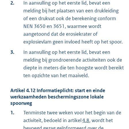
2.
In aanvulling op het eerste lid, bevat een
melding bij het plaatsen van een drukleiding
of een drukvat ook de berekening conform
NEN 3650 en 3651, waarmee wordt
aangetoond dat de erosiekrater of
explosievlam geen invloed heeft op het spoor.
3.
In aanvulling op het eerste lid, bevat een
melding bij grondroerende activiteiten ook de
diepte in meters die ten hoogste wordt bereikt
ten opzichte van het maaiveld.
Artikel
4.12
Informatieplicht: start en einde
werkzaamheden beschermingszone lokale
spoorweg
1.
Tenminste twee weken voor het begin van de
activiteit, bedoeld in artikel
4.8
, wordt het
bevoegd gezag geïnformeerd over de