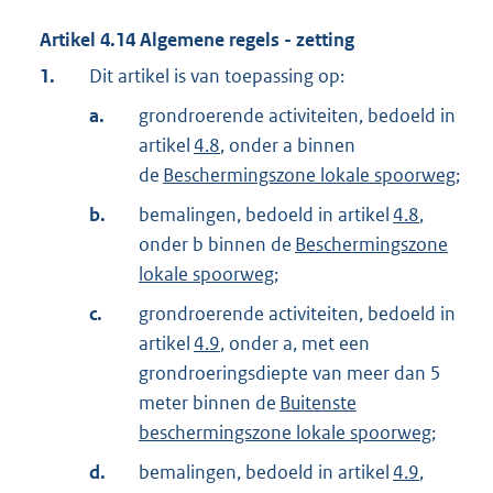
Artikel
4.14
Algemene regels - zetting
1.
Dit artikel is van toepassing op:
a.
grondroerende activiteiten, bedoeld in
artikel
4.8
, onder a binnen
de
Beschermingszone lokale spoorweg
;
b.
bemalingen, bedoeld in artikel
4.8
,
onder b binnen de
Beschermingszone
lokale spoorweg
;
c.
grondroerende activiteiten, bedoeld in
artikel
4.9
, onder a, met een
grondroeringsdiepte van meer dan 5
meter binnen de
Buitenste
beschermingszone lokale spoorweg
;
d.
bemalingen, bedoeld in artikel
4.9
,