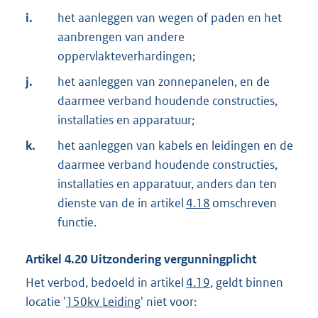
i.
het aanleggen van wegen of paden en het
aanbrengen van andere
oppervlakteverhardingen;
j.
het aanleggen van zonnepanelen, en de
daarmee verband houdende constructies,
installaties en apparatuur;
k.
het aanleggen van kabels en leidingen en de
daarmee verband houdende constructies,
installaties en apparatuur, anders dan ten
dienste van de in artikel
4.18
omschreven
functie.
Artikel
4.20
Uitzondering vergunningplicht
Het verbod, bedoeld in artikel
4.19
, geldt binnen
locatie '
150kv Leiding
' niet voor: