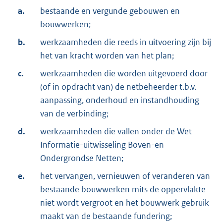
a.
bestaande en vergunde gebouwen en
bouwwerken;
b.
werkzaamheden die reeds in uitvoering zijn bij
het van kracht worden van het plan;
c.
werkzaamheden die worden uitgevoerd door
(of in opdracht van) de netbeheerder t.b.v.
aanpassing, onderhoud en instandhouding
van de verbinding;
d.
werkzaamheden die vallen onder de Wet
Informatie-uitwisseling Boven-en
Ondergrondse Netten;
e.
het vervangen, vernieuwen of veranderen van
bestaande bouwwerken mits de oppervlakte
niet wordt vergroot en het bouwwerk gebruik
maakt van de bestaande fundering;