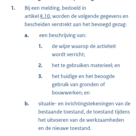
1.
Bij een melding, bedoeld in
artikel
4.10
, worden de volgende gegevens en
bescheiden verstrekt aan het bevoegd gezag:
a.
een beschrijving van:
1.
de wijze waarop de activiteit
wordt verricht;
2.
het te gebruiken materieel; en
3.
het huidige en het beoogde
gebruik van gronden of
bouwwerken; en
b.
situatie- en inrichtingstekeningen van de
bestaande toestand, de toestand tijdens
het uitvoeren van de werkzaamheden
en de nieuwe toestand.