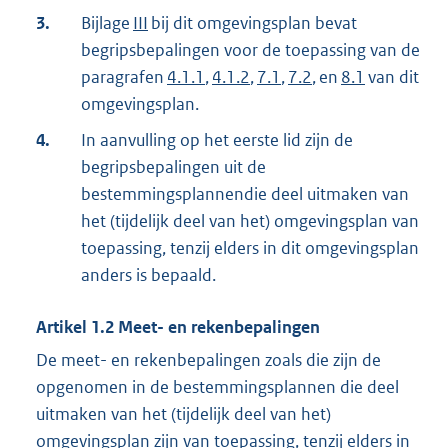
3.
Bijlage
III
bij dit omgevingsplan bevat
begripsbepalingen voor de toepassing van de
paragrafen
4.1.1
,
4.1.2
,
7.1
,
7.2
, en
8.1
van dit
omgevingsplan.
4.
In aanvulling op het eerste lid zijn de
begripsbepalingen uit de
bestemmingsplannen
die deel uitmaken van
het (tijdelijk deel van het) omgevingsplan van
toepassing, tenzij elders in dit omgevingsplan
anders is bepaald.
Artikel
1.2
Meet- en rekenbepalingen
De meet- en rekenbepalingen zoals die zijn de
opgenomen in de bestemmingsplannen die deel
uitmaken van het (tijdelijk deel van het)
omgevingsplan zijn van toepassing, tenzij elders in