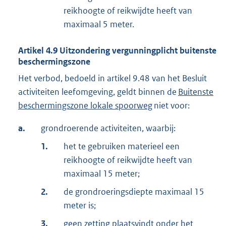
reikhoogte of reikwijdte heeft van
maximaal 5 meter.
Artikel
4.9
Uitzondering vergunningplicht buitenste
beschermingszone
Het verbod, bedoeld in artikel 9.48 van het Besluit
activiteiten leefomgeving, geldt binnen de
Buitenste
beschermingszone lokale spoorweg
niet voor:
a.
grondroerende activiteiten, waarbij:
1.
het te gebruiken materieel een
reikhoogte of reikwijdte heeft van
maximaal 15 meter;
2.
de grondroeringsdiepte maximaal 15
meter is;
3.
geen zetting plaatsvindt onder het