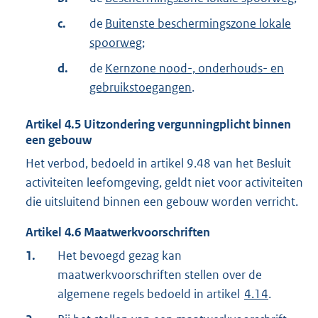
c.
de
Buitenste beschermingszone lokale
spoorweg
;
d.
de
Kernzone nood-, onderhouds- en
gebruikstoegangen
.
Artikel
4.5
Uitzondering vergunningplicht binnen
een gebouw
Het verbod, bedoeld in artikel 9.48 van het Besluit
activiteiten leefomgeving, geldt niet voor activiteiten
die uitsluitend binnen een gebouw worden verricht.
Artikel
4.6
Maatwerkvoorschriften
1.
Het bevoegd gezag kan
maatwerkvoorschriften stellen over de
algemene regels bedoeld in artikel
4.14
.