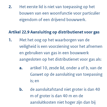
2.
Het eerste lid is niet van toepassing op het
bouwen van een woonfunctie voor particulier
eigendom of een drijvend bouwwerk.
Artikel
22.9
Aansluiting op distributienet voor gas
1.
Met het oog op het waarborgen van de
veiligheid is een voorziening voor het afnemen
en gebruiken van gas in een bouwwerk
aangesloten op het distributienet voor gas als:
a.
artikel 10, zesde lid, onder a of b, van de
Gaswet op de aansluiting van toepassing
is; en
b.
de aansluitafstand niet groter is dan 40
m of groter is dan 40 m en de
aansluitkosten niet hoger zijn dan bij