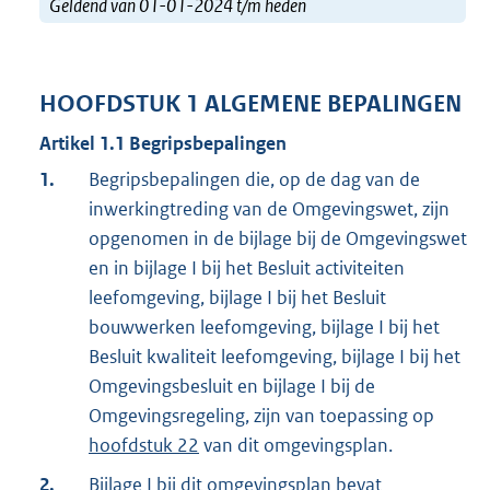
Geldend van 01-01-2024 t/m heden
HOOFDSTUK
1
ALGEMENE BEPALINGEN
Artikel
1.1
Begripsbepalingen
1.
Begripsbepalingen die, op de dag van de
inwerkingtreding van de Omgevingswet, zijn
opgenomen in de bijlage bij de Omgevingswet
en in bijlage I bij het Besluit activiteiten
leefomgeving, bijlage I bij het Besluit
bouwwerken leefomgeving, bijlage I bij het
Besluit kwaliteit leefomgeving, bijlage I bij het
Omgevingsbesluit en bijlage I bij de
Omgevingsregeling, zijn van toepassing op
hoofdstuk 22
van dit omgevingsplan.
2.
Bijlage I
bij dit omgevingsplan bevat