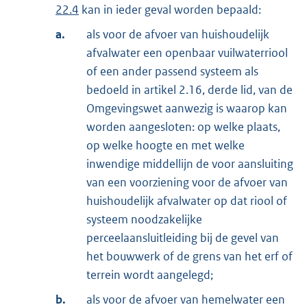
22.4
kan in ieder geval worden bepaald:
a.
als voor de afvoer van huishoudelijk
afvalwater een openbaar vuilwaterriool
of een ander passend systeem als
bedoeld in artikel 2.16, derde lid, van de
Omgevingswet aanwezig is waarop kan
worden aangesloten: op welke plaats,
op welke hoogte en met welke
inwendige middellijn de voor aansluiting
van een voorziening voor de afvoer van
huishoudelijk afvalwater op dat riool of
systeem noodzakelijke
perceelaansluitleiding bij de gevel van
het bouwwerk of de grens van het erf of
terrein wordt aangelegd;
b.
als voor de afvoer van hemelwater een