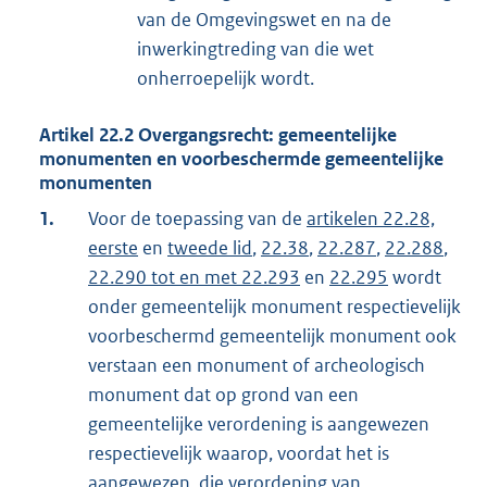
van de Omgevingswet en na de
inwerkingtreding van die wet
onherroepelijk wordt.
Artikel
22.2
Overgangsrecht: gemeentelijke
monumenten en voorbeschermde gemeentelijke
monumenten
1.
Voor de toepassing van de
artikelen 22.28,
eerste
en
tweede lid
,
22.38
,
22.287
,
22.288
,
22.290 tot en met 22.293
en
22.295
wordt
onder gemeentelijk monument respectievelijk
voorbeschermd gemeentelijk monument ook
verstaan een monument of archeologisch
monument dat op grond van een
gemeentelijke verordening is aangewezen
respectievelijk waarop, voordat het is
aangewezen, die verordening van