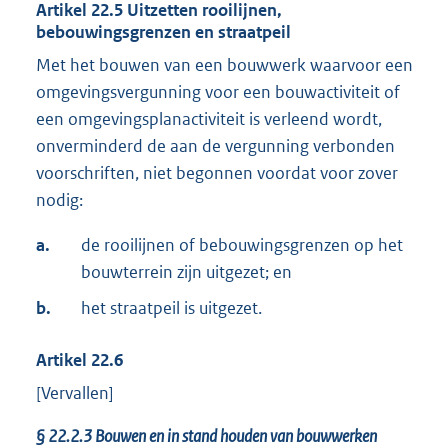
Artikel
22.5
Uitzetten rooilijnen,
bebouwingsgrenzen en straatpeil
Met het bouwen van een bouwwerk waarvoor een
omgevingsvergunning voor een bouwactiviteit of
een omgevingsplanactiviteit is verleend wordt,
onverminderd de aan de vergunning verbonden
voorschriften, niet begonnen voordat voor zover
nodig:
a.
de rooilijnen of bebouwingsgrenzen op het
bouwterrein zijn uitgezet; en
b.
het straatpeil is uitgezet.
Artikel
22.6
[Vervallen]
§
22.2.3
Bouwen en in stand houden van bouwwerken