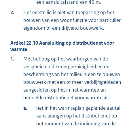
een aansluitafstand van 40 m.
2.
Het eerste lid is niet van toepassing op het
bouwen van een woonfunctie voor particulier
eigendom of een drijvend bouwwerk.
Artikel
22.10
Aansluiting op distributienet voor
warmte
1.
Met het oog op het waarborgen van de
veiligheid en de energiezuinigheid en de
bescherming van het milieu is een te bouwen
bouwwerk met een of meer verblijfsgebieden
aangesloten op het in het warmteplan
bedoelde distributienet voor warmte als:
a.
het in het warmteplan geplande aantal
aansluitingen op het distributienet op
het moment van de indiening van de