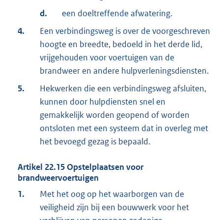
d.
een doeltreffende afwatering.
4.
Een verbindingsweg is over de voorgeschreven
hoogte en breedte, bedoeld in het derde lid,
vrijgehouden voor voertuigen van de
brandweer en andere hulpverleningsdiensten.
5.
Hekwerken die een verbindingsweg afsluiten,
kunnen door hulpdiensten snel en
gemakkelijk worden geopend of worden
ontsloten met een systeem dat in overleg met
het bevoegd gezag is bepaald.
Artikel
22.15
Opstelplaatsen voor
brandweervoertuigen
1.
Met het oog op het waarborgen van de
veiligheid zijn bij een bouwwerk voor het