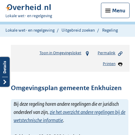
Menu
U
Lokale wet- en regelgeving
bent
hier:
Lokale wet- en regelgeving
Uitgebreid zoeken
Regeling
Toon in Omgevingsloket
Permalink
Printen
Omgevingsplan gemeente Enkhuizen
Bij deze regeling horen andere regelingen die er juridisch
onderdeel van zijn,
zie het overzicht andere regelingen bij de
wetstechnische informatie
.