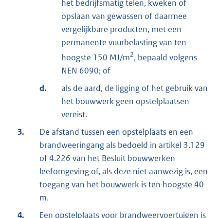
het bedrijfsmatig telen, kweken of
opslaan van gewassen of daarmee
vergelijkbare producten, met een
permanente vuurbelasting van ten
2
hoogste 150 MJ/m
, bepaald volgens
NEN 6090; of
d.
als de aard, de ligging of het gebruik van
het bouwwerk geen opstelplaatsen
vereist.
3.
De afstand tussen een opstelplaats en een
brandweeringang als bedoeld in artikel 3.129
of 4.226 van het Besluit bouwwerken
leefomgeving of, als deze niet aanwezig is, een
toegang van het bouwwerk is ten hoogste 40
m.
4.
Een opstelplaats voor brandweervoertuigen is