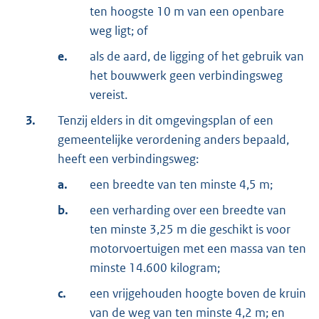
ten hoogste 10 m van een openbare
weg ligt; of
e.
als de aard, de ligging of het gebruik van
het bouwwerk geen verbindingsweg
vereist.
3.
Tenzij elders in dit omgevingsplan of een
gemeentelijke verordening anders bepaald,
heeft een verbindingsweg:
a.
een breedte van ten minste 4,5 m;
b.
een verharding over een breedte van
ten minste 3,25 m die geschikt is voor
motorvoertuigen met een massa van ten
minste 14.600 kilogram;
c.
een vrijgehouden hoogte boven de kruin
van de weg van ten minste 4,2 m; en