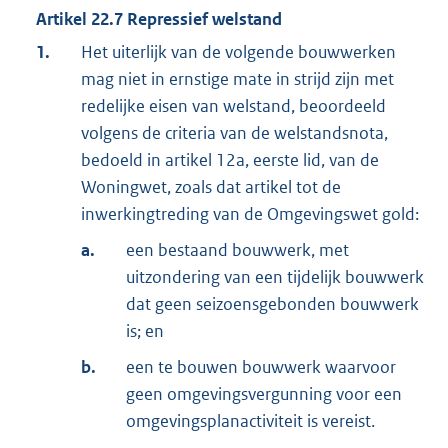
Artikel
22.7
Repressief welstand
1.
Het uiterlijk van de volgende bouwwerken
mag niet in ernstige mate in strijd zijn met
redelijke eisen van welstand, beoordeeld
volgens de criteria van de welstandsnota,
bedoeld in artikel 12a, eerste lid, van de
Woningwet, zoals dat artikel tot de
inwerkingtreding van de Omgevingswet gold:
a.
een bestaand bouwwerk, met
uitzondering van een tijdelijk bouwwerk
dat geen seizoensgebonden bouwwerk
is; en
b.
een te bouwen bouwwerk waarvoor
geen omgevingsvergunning voor een
omgevingsplanactiviteit is vereist.