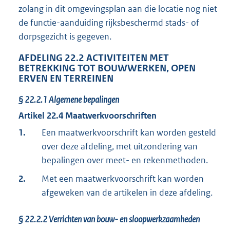
zolang in dit omgevingsplan aan die locatie nog niet
de functie-aanduiding rijksbeschermd stads- of
dorpsgezicht is gegeven.
AFDELING
22.2
ACTIVITEITEN MET
BETREKKING TOT BOUWWERKEN, OPEN
ERVEN EN TERREINEN
§
22.2.1
Algemene bepalingen
Artikel
22.4
Maatwerkvoorschriften
1.
Een maatwerkvoorschrift kan worden gesteld
over deze afdeling, met uitzondering van
bepalingen over meet- en rekenmethoden.
2.
Met een maatwerkvoorschrift kan worden
afgeweken van de artikelen in deze afdeling.
§
22.2.2
Verrichten van bouw- en sloopwerkzaamheden