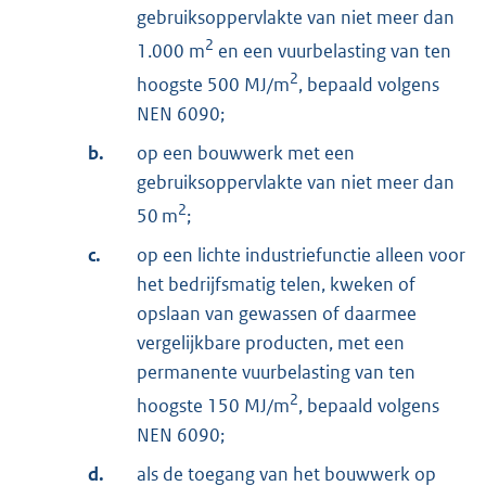
gebruiksoppervlakte van niet meer dan
2
1.000 m
en een vuurbelasting van ten
2
hoogste 500 MJ/m
, bepaald volgens
NEN 6090;
b.
op een bouwwerk met een
gebruiksoppervlakte van niet meer dan
2
50 m
;
c.
op een lichte industriefunctie alleen voor
het bedrijfsmatig telen, kweken of
opslaan van gewassen of daarmee
vergelijkbare producten, met een
permanente vuurbelasting van ten
2
hoogste 150 MJ/m
, bepaald volgens
NEN 6090;
d.
als de toegang van het bouwwerk op