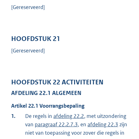
[Gereserveerd]
HOOFDSTUK
21
[Gereserveerd]
HOOFDSTUK
22
ACTIVITEITEN
AFDELING
22.1
ALGEMEEN
Artikel
22.1
Voorrangsbepaling
1.
De regels in
afdeling 22.2
, met uitzondering
van
paragraaf 22.2.7.3
, en
afdeling 22.3
zijn
niet van toepassing voor zover die regels in