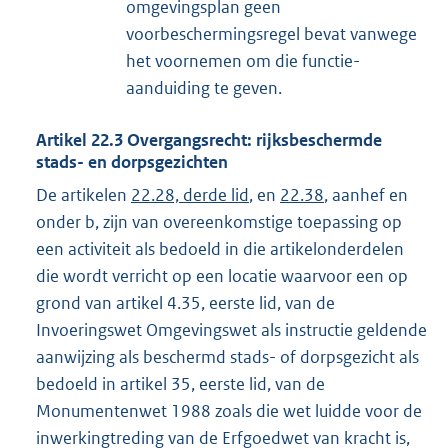
omgevingsplan geen
voorbeschermingsregel bevat vanwege
het voornemen om die functie-
aanduiding te geven.
Artikel
22.3
Overgangsrecht: rijksbeschermde
stads- en dorpsgezichten
De artikelen
22.28, derde lid
, en
22.38
, aanhef en
onder b, zijn van overeenkomstige toepassing op
een activiteit als bedoeld in die artikelonderdelen
die wordt verricht op een locatie waarvoor een op
grond van artikel 4.35, eerste lid, van de
Invoeringswet Omgevingswet als instructie geldende
aanwijzing als beschermd stads- of dorpsgezicht als
bedoeld in artikel 35, eerste lid, van de
Monumentenwet 1988 zoals die wet luidde voor de
inwerkingtreding van de Erfgoedwet van kracht is,