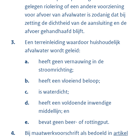
gelegen riolering of een andere voorziening
voor afvoer van afvalwater is zodanig dat bij
zetting de dichtheid van de aansluiting en de
afvoer gehandhaafd blijft.
3.
Een terreinleiding waardoor huishoudelijk
afvalwater wordt geleid:
a.
heeft geen vernauwing in de
stroomrichting;
b.
heeft een vloeiend beloop;
c.
is waterdicht;
d.
heeft een voldoende inwendige
middellijn; en
e.
bevat geen beer- of rottingput.
4.
Bij maatwerkvoorschrift als bedoeld in
artikel