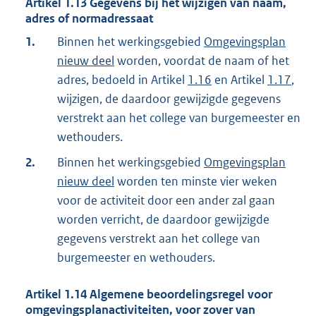
Artikel
1.13
Gegevens bij het wijzigen van naam,
adres of normadressaat
1.
Binnen het werkingsgebied
Omgevingsplan
nieuw deel
worden, voordat de naam of het
adres, bedoeld in Artikel
1.16
en Artikel
1.17
,
wijzigen, de daardoor gewijzigde gegevens
verstrekt aan het college van burgemeester en
wethouders.
2.
Binnen het werkingsgebied
Omgevingsplan
nieuw deel
worden ten minste vier weken
voor de activiteit door een ander zal gaan
worden verricht, de daardoor gewijzigde
gegevens verstrekt aan het college van
burgemeester en wethouders.
Artikel
1.14
Algemene beoordelingsregel voor
omgevingsplanactiviteiten, voor zover van