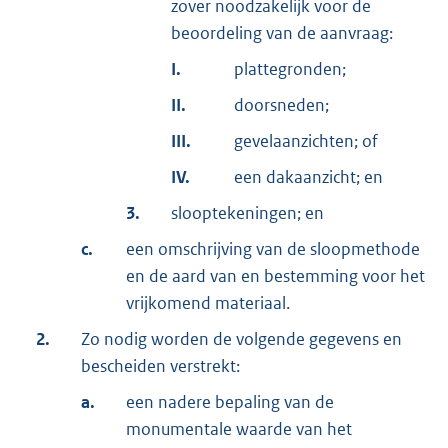
zover noodzakelijk voor de
beoordeling van de aanvraag:
I.
plattegronden;
II.
doorsneden;
III.
gevelaanzichten; of
IV.
een dakaanzicht; en
3.
slooptekeningen; en
c.
een omschrijving van de sloopmethode
en de aard van en bestemming voor het
vrijkomend materiaal.
2.
Zo nodig worden de volgende gegevens en
bescheiden verstrekt:
a.
een nadere bepaling van de
monumentale waarde van het