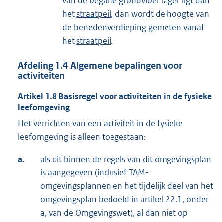
van de begane grondvloer lager ligt dan
het
straatpeil
, dan wordt de hoogte van
de benedenverdieping gemeten vanaf
het
straatpeil
.
Afdeling
1.4
Algemene bepalingen voor
activiteiten
Artikel
1.8
Basisregel voor activiteiten in de fysieke
leefomgeving
Het verrichten van een activiteit in de fysieke
leefomgeving is alleen toegestaan:
a.
als dit binnen de regels van dit omgevingsplan
is aangegeven (inclusief TAM-
omgevingsplannen en het tijdelijk deel van het
omgevingsplan bedoeld in artikel 22.1, onder
a, van de Omgevingswet), al dan niet op