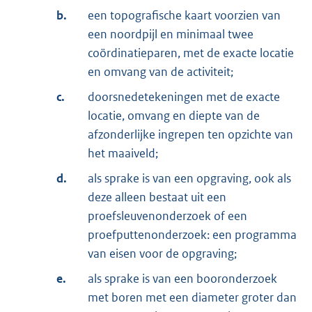
b.
een topografische kaart voorzien van
een noordpijl en minimaal twee
coördinatieparen, met de exacte locatie
en omvang van de activiteit;
c.
doorsnedetekeningen met de exacte
locatie, omvang en diepte van de
afzonderlijke ingrepen ten opzichte van
het maaiveld;
d.
als sprake is van een opgraving, ook als
deze alleen bestaat uit een
proefsleuvenonderzoek of een
proefputtenonderzoek: een programma
van eisen voor de opgraving;
e.
als sprake is van een booronderzoek
met boren met een diameter groter dan