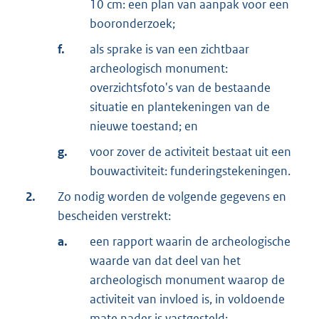
10 cm: een plan van aanpak voor een
booronderzoek;
f.
als sprake is van een zichtbaar
archeologisch monument:
overzichtsfoto's van de bestaande
situatie en plantekeningen van de
nieuwe toestand; en
g.
voor zover de activiteit bestaat uit een
bouwactiviteit: funderingstekeningen.
2.
Zo nodig worden de volgende gegevens en
bescheiden verstrekt:
a.
een rapport waarin de archeologische
waarde van dat deel van het
archeologisch monument waarop de
activiteit van invloed is, in voldoende
mate nader is vastgesteld;