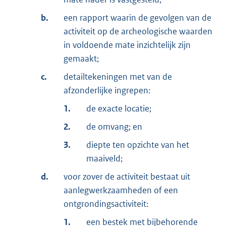
b.
een rapport waarin de gevolgen van de
activiteit op de archeologische waarden
in voldoende mate inzichtelijk zijn
gemaakt;
c.
detailtekeningen met van de
afzonderlijke ingrepen:
1.
de exacte locatie;
2.
de omvang; en
3.
diepte ten opzichte van het
maaiveld;
d.
voor zover de activiteit bestaat uit
aanlegwerkzaamheden of een
ontgrondingsactiviteit:
1.
een bestek met bijbehorende