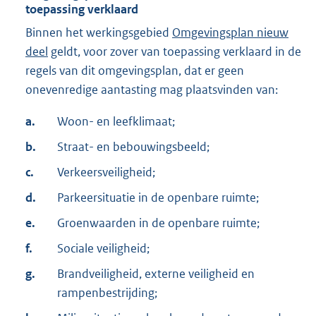
toepassing verklaard
Binnen het werkingsgebied
Omgevingsplan nieuw
deel
geldt, voor zover van toepassing verklaard in de
regels van dit omgevingsplan, dat er geen
onevenredige aantasting mag plaatsvinden van:
a.
Woon- en leefklimaat;
b.
Straat- en bebouwingsbeeld;
c.
Verkeersveiligheid;
d.
Parkeersituatie in de openbare ruimte;
e.
Groenwaarden in de openbare ruimte;
f.
Sociale veiligheid;
g.
Brandveiligheid, externe veiligheid en
rampenbestrijding;