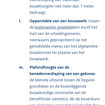
bouwhoogtes niet meer dan 1 meter
bedraagt.
l.
Oppervlakte van een bouwwerk
: tussen
de
buitenwerks gevelvlak
ken en/of het
hart van de scheidingsmuren,
neerwaarts geprojecteerd op het
gemiddelde niveau van het afgewerkte
bouwterrein ter plaatse van het
bouwwerk.
m.
Plafondhoogte van de
benedenverdieping van een gebouw
:
de kleinste afstand tussen de begane
grondvloer en de bovenliggende
bouwkundige constructie van de
betreffende ruimte(n). Als de bovenkant