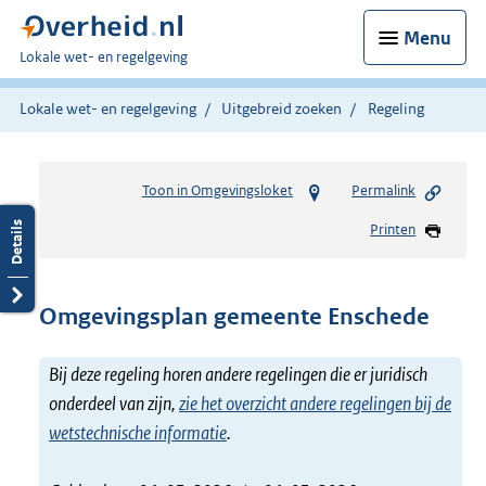
Menu
U
Lokale wet- en regelgeving
bent
hier:
Lokale wet- en regelgeving
Uitgebreid zoeken
Regeling
Toon in Omgevingsloket
Permalink
Printen
Omgevingsplan gemeente Enschede
Bij deze regeling horen andere regelingen die er juridisch
onderdeel van zijn,
zie het overzicht andere regelingen bij de
wetstechnische informatie
.