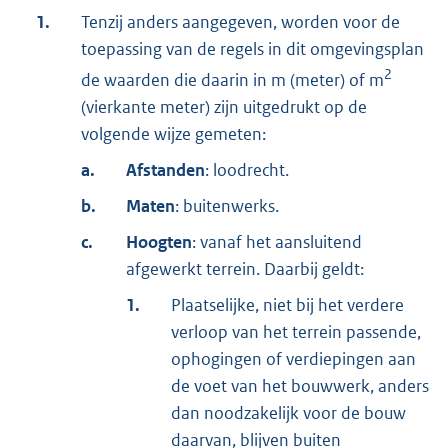
1.
Tenzij anders aangegeven, worden voor de
toepassing van de regels in dit omgevingsplan
2
de waarden die daarin in m (meter) of m
(vierkante meter) zijn uitgedrukt op de
volgende wijze gemeten:
a.
Afstanden
: loodrecht.
b.
Maten
: buitenwerks.
c.
Hoogten
: vanaf het aansluitend
afgewerkt terrein. Daarbij geldt:
1.
Plaatselijke, niet bij het verdere
verloop van het terrein passende,
ophogingen of verdiepingen aan
de voet van het bouwwerk, anders
dan noodzakelijk voor de bouw
daarvan, blijven buiten