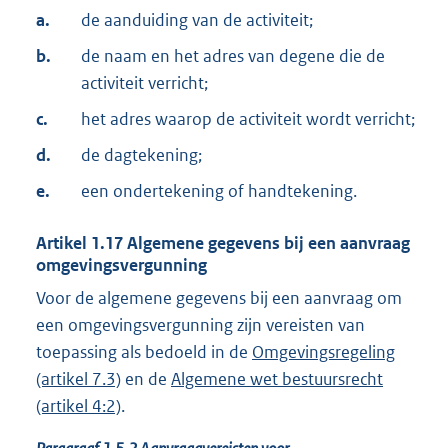
a.
de aanduiding van de activiteit;
b.
de naam en het adres van degene die de
activiteit verricht;
c.
het adres waarop de activiteit wordt verricht;
d.
de dagtekening;
e.
een ondertekening of handtekening.
Artikel
1.17
Algemene gegevens bij een aanvraag
omgevingsvergunning
Voor de algemene gegevens bij een aanvraag om
een omgevingsvergunning zijn vereisten van
toepassing als bedoeld in de
Omgevingsregeling
(artikel 7.3)
en de
Algemene wet bestuursrecht
(artikel 4:2)
.