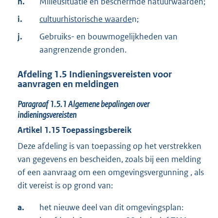
h.
Milieusituatie en beschermde natuurwaarden;
i.
cultuurhistorische waarde
n;
j.
Gebruiks- en bouwmogelijkheden van
aangrenzende gronden.
Afdeling
1.5
Indieningsvereisten voor
aanvragen en meldingen
Paragraaf
1.5.1
Algemene bepalingen over
indieningsvereisten
Artikel
1.15
Toepassingsbereik
Deze afdeling is van toepassing op het verstrekken
van gegevens en bescheiden, zoals bij een melding
of een aanvraag om een omgevingsvergunning , als
dit vereist is op grond van:
a.
het nieuwe deel van dit omgevingsplan: