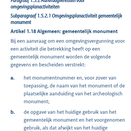
Paragraaf
1.5.2
Aanvraagvereisten voor
omgevingsplanactiviteiten
Subparagraaf
1.5.2.1
Omgevingsplanactiviteit gemeentelijk
monument
Artikel
1.18
Algemeen: gemeentelijk monument
Bij een aanvraag om een omgevingsvergunning voor
een activiteit die betrekking heeft op een
gemeentelijk monument worden de volgende
gegevens en bescheiden verstrekt:
a.
het monumentnummer en, voor zover van
toepassing, de naam van het monument of de
plaatselijke aanduiding van het archeologisch
monument;
b.
de opgave van het huidige gebruik van het
gemeentelijk monument en het voorgenomen
gebruik, als dat afwijkt van het huidige