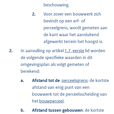
beschouwing.
2.
Voor zover een bouwwerk zich
bevindt op een erf- of
perceelgrens, wordt gemeten aan
de kant waar het aansluitend
afgewerkt terrein het hoogst is.
2.
In aanvulling op artikel
1.7
,
eerste
lid worden
de volgende specifieke waarden in dit
omgevingsplan als volgt gemeten of
berekend:
a.
Afstand tot de
perceelsgrens
: de kortste
afstand van enig punt van een
bouwwerk tot de perceelsscheiding van
het
bouwperceel
.
b.
Afstand tussen gebouwen
: de kortste