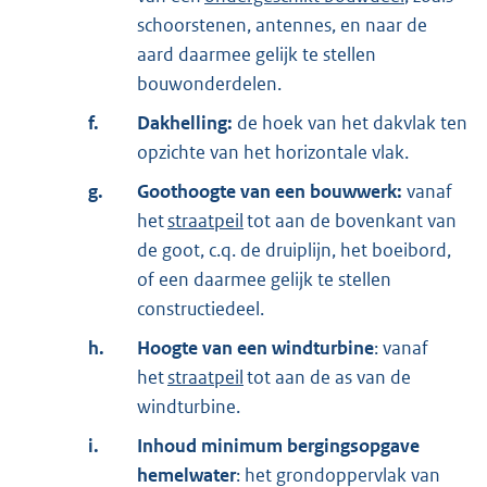
schoorstenen, antennes, en naar de
aard daarmee gelijk te stellen
bouwonderdelen.
f.
Dakhelling:
de hoek van het dakvlak ten
opzichte van het horizontale vlak.
g.
Goothoogte van een bouwwerk:
vanaf
het
straatpeil
tot aan de bovenkant van
de goot, c.q. de druiplijn, het boeibord,
of een daarmee gelijk te stellen
constructiedeel.
h.
Hoogte van een windturbine
: vanaf
het
straatpeil
tot aan de as van de
windturbine.
i.
Inhoud minimum bergingsopgave
hemelwater
: het grondoppervlak van