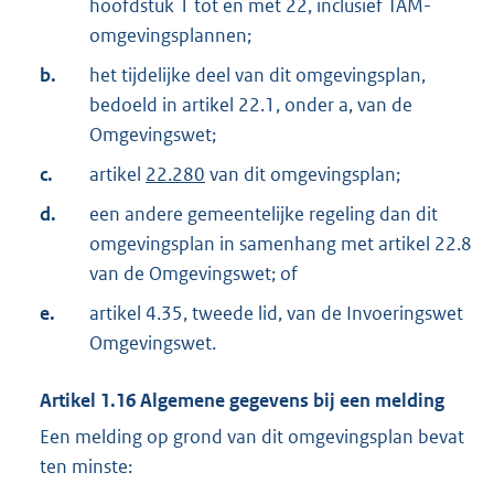
hoofdstuk 1 tot en met 22, inclusief TAM-
omgevingsplannen;
b.
het tijdelijke deel van dit omgevingsplan,
bedoeld in artikel 22.1, onder a, van de
Omgevingswet;
c.
artikel
22.280
van dit omgevingsplan;
d.
een andere gemeentelijke regeling dan dit
omgevingsplan in samenhang met artikel 22.8
van de Omgevingswet; of
e.
artikel 4.35, tweede lid, van de Invoeringswet
Omgevingswet.
Artikel
1.16
Algemene gegevens bij een melding
Een melding op grond van dit omgevingsplan bevat
ten minste: