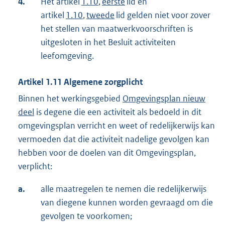
4.
Het artikel
1.10
,
eerste
lid en
artikel
1.10
,
tweede
lid gelden niet voor zover
het stellen van maatwerkvoorschriften is
uitgesloten in het Besluit activiteiten
leefomgeving.
Artikel
1.11
Algemene zorgplicht
Binnen het werkingsgebied
Omgevingsplan nieuw
deel
is degene die een activiteit als bedoeld in dit
omgevingsplan verricht en weet of redelijkerwijs kan
vermoeden dat die activiteit nadelige gevolgen kan
hebben voor de doelen van dit Omgevingsplan,
verplicht:
a.
alle maatregelen te nemen die redelijkerwijs
van diegene kunnen worden gevraagd om die
gevolgen te voorkomen;