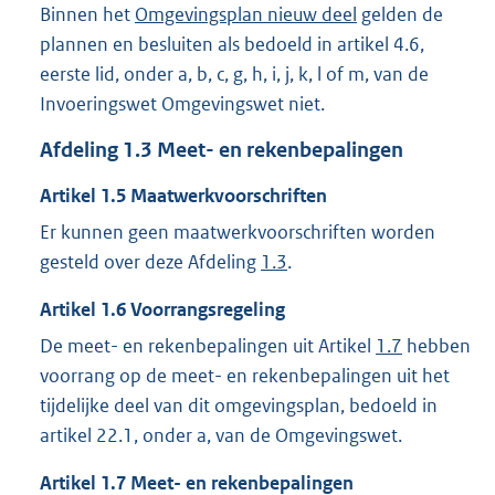
Binnen het
Omgevingsplan nieuw deel
gelden de
plannen en besluiten als bedoeld in artikel 4.6,
eerste lid, onder a, b, c, g, h, i, j, k, l of m, van de
Invoeringswet Omgevingswet niet.
Afdeling
1.3
Meet- en rekenbepalingen
Artikel
1.5
Maatwerkvoorschriften
Er kunnen geen maatwerkvoorschriften worden
gesteld over deze Afdeling
1.3
.
Artikel
1.6
Voorrangsregeling
De meet- en rekenbepalingen uit Artikel
1.7
hebben
voorrang op de meet- en rekenbepalingen uit het
tijdelijke deel van dit omgevingsplan, bedoeld in
artikel 22.1, onder a, van de Omgevingswet.
Artikel
1.7
Meet- en rekenbepalingen