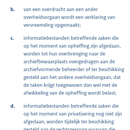
b.
van een overdracht aan een ander
overheidsorgaan wordt een verklaring van
vervreemding opgemaakt;
c.
informatiebestanden betreffende zaken die
op het moment van opheffing zijn afgedaan,
worden tot hun overbrenging naar de
archiefbewaarplaats overgedragen aan de
archiefvormende beheerder of ter beschikking
gesteld aan het andere overheidsorgaan, dat
de taken krijgt toegewezen dan wel met de
afwikkeling van de opheffing wordt belast;
d.
informatiebestanden betreffende zaken die
op het moment van privatisering nog niet zijn
afgedaan, worden tijdelijk ter beschikking
gesteld aan de rechtspersoon waaraan die