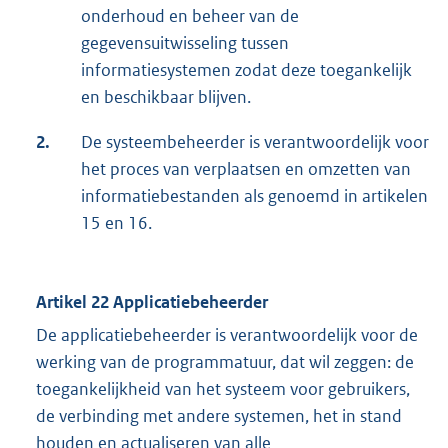
onderhoud en beheer van de
gegevensuitwisseling tussen
informatiesystemen zodat deze toegankelijk
en beschikbaar blijven.
2.
De systeembeheerder is verantwoordelijk voor
het proces van verplaatsen en omzetten van
informatiebestanden als genoemd in artikelen
15 en 16.
Artikel 22 Applicatiebeheerder
De applicatiebeheerder is verantwoordelijk voor de
werking van de programmatuur, dat wil zeggen: de
toegankelijkheid van het systeem voor gebruikers,
de verbinding met andere systemen, het in stand
houden en actualiseren van alle