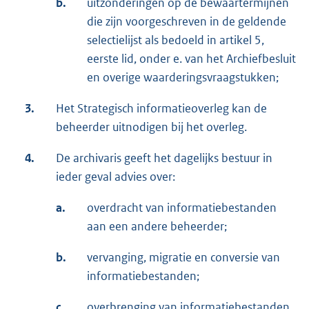
b.
uitzonderingen op de bewaartermijnen
die zijn voorgeschreven in de geldende
selectielijst als bedoeld in artikel 5,
eerste lid, onder e. van het Archiefbesluit
en overige waarderingsvraagstukken;
3.
Het Strategisch informatieoverleg kan de
beheerder uitnodigen bij het overleg.
4.
De archivaris geeft het dagelijks bestuur in
ieder geval advies over:
a.
overdracht van informatiebestanden
aan een andere beheerder;
b.
vervanging, migratie en conversie van
informatiebestanden;
c.
overbrenging van informatiebestanden