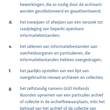
bewerkingen, die zo nodig door de archivaris
worden gecollationeerd en geauthentiseerd;
d.
het toewijzen of afwijzen van een verzoek tot
raadpleging van beperkt openbare
informatiebestanden;
e.
het uitlenen van informatiebestanden aan
overheidsorganen en particulieren, die
informatiebestanden hebben overgedragen;
f.
het jaarlijks opstellen van een lijst van
overgebrachte nieuwe archieven en collecties;
g.
het zelfstandig namens GGD Hollands
Noorden opnemen van een particulier archief
of collectie in de archiefbewaarplaats, mits het
behoud van het archief of de collectie van