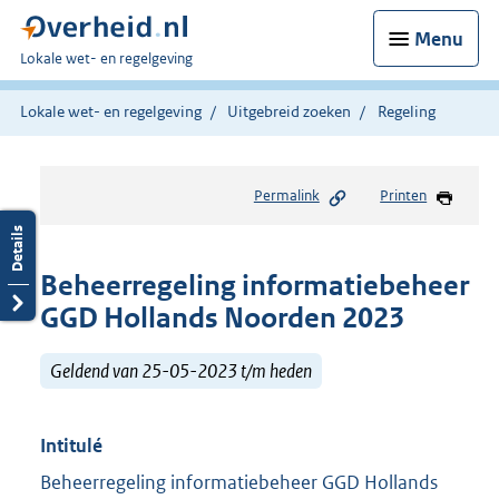
Menu
U
Lokale wet- en regelgeving
bent
hier:
Lokale wet- en regelgeving
Uitgebreid zoeken
Regeling
Permalink
Printen
Beheerregeling informatiebeheer
GGD Hollands Noorden 2023
Geldend van 25-05-2023 t/m heden
Intitulé
Beheerregeling informatiebeheer GGD Hollands