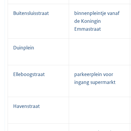
Buitensluisstraat
binnenpleintje vanaf
de Koningin
Emmastraat
Duinplein
Elleboogstraat
parkeerplein voor
ingang supermarkt
Havenstraat