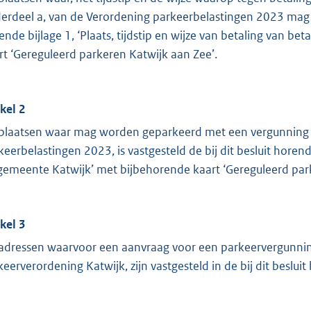
erdeel a, van de Verordening parkeerbelastingen 2023 mag wo
ende bijlage 1, ‘Plaats, tijdstip en wijze van betaling van 
rt ‘Gereguleerd parkeren Katwijk aan Zee’.
ikel 2
 plaatsen waar mag worden geparkeerd met een vergunning al
keerbelastingen 2023, is vastgesteld de bij dit besluit horen
gemeente Katwijk’ met bijbehorende kaart ‘Gereguleerd park
ikel 3
adressen waarvoor een aanvraag voor een parkeervergunning
keerverordening Katwijk, zijn vastgesteld in de bij dit besluit