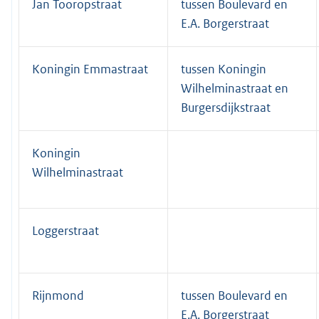
Jan Tooropstraat
tussen Boulevard en
E.A. Borgerstraat
Koningin Emmastraat
tussen Koningin
Wilhelminastraat en
Burgersdijkstraat
Koningin
Wilhelminastraat
Loggerstraat
Rijnmond
tussen Boulevard en
E.A. Borgerstraat