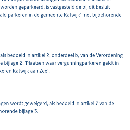
rden geparkeerd, is vastgesteld de bij dit besluit
betaald parkeren in de gemeente Katwijk’ met bijbehorende
s bedoeld in artikel 2, onderdeel b, van de Verordening
de bijlage 2, ‘Plaatsen waar vergunningparkeren geldt in
eren Katwijk aan Zee’.
en wordt geweigerd, als bedoeld in artikel 7 van de
 horende bijlage 3.