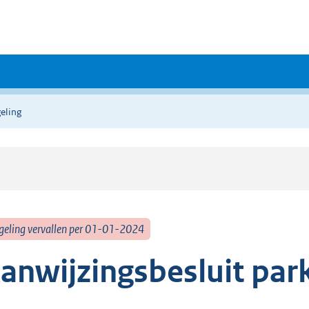
eling
geling vervallen per 01-01-2024
anwijzingsbesluit par