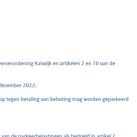
eerverordening Katwijk en artikelen 2 en 10 van de
6 december 2022;
aarop tegen betaling van belasting mag worden geparkeerd
g van de parkeerbelastingen als bedoeld in artikel 2,