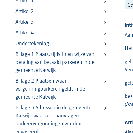
Artikel 1
Ge
Artikel 2
Artikel 3
Inti
Artikel 4
Aan
Ondertekening
Het
Bijlage 1 Plaats, tijdstip en wijze van
gel
betaling van betaald parkeren in de
Ver
gemeente Katwijk
Bijlage 2 Plaatsen waar
gel
vergunningparkeren geldt in de
bes
gemeente Katwijk
(Aa
Bijlage 3 Adressen in de gemeente
Katwijk waarvoor aanvragen
Art
parkeervergunningen worden
geweigerd
Als