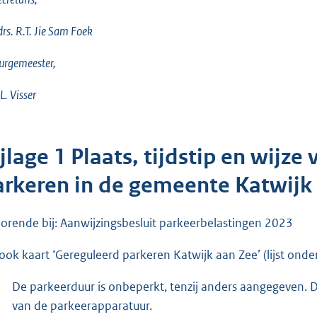
drs. R.T. Jie Sam Foek
urgemeester,
.L. Visser
jlage 1 Plaats, tijdstip en wijze
arkeren in de gemeente Katwijk
orende bij: Aanwijzingsbesluit parkeerbelastingen 2023
 ook kaart ‘Gereguleerd parkeren Katwijk aan Zee’ (lijst onder
De parkeerduur is onbeperkt, tenzij anders aangegeven. De
van de parkeerapparatuur.