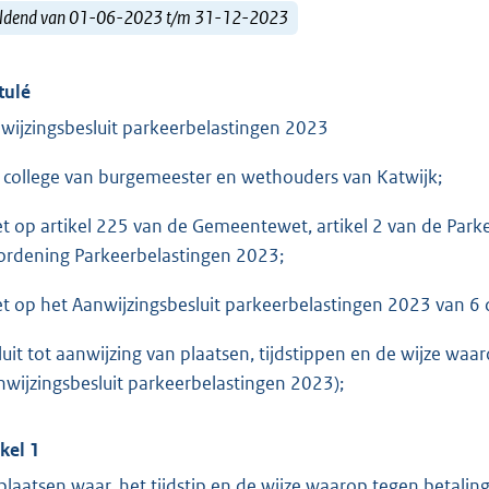
ldend van 01-06-2023 t/m 31-12-2023
tulé
wijzingsbesluit parkeerbelastingen 2023
 college van burgemeester en wethouders van Katwijk;
et op artikel 225 van de Gemeentewet, artikel 2 van de Park
ordening Parkeerbelastingen 2023;
et op het Aanwijzingsbesluit parkeerbelastingen 2023 van 
luit tot aanwijzing van plaatsen, tijdstippen en de wijze w
nwijzingsbesluit parkeerbelastingen 2023);
ikel 1
 plaatsen waar, het tijdstip en de wijze waarop tegen betalin