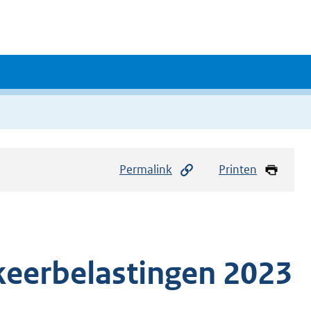
Permalink
Printen
keerbelastingen 2023