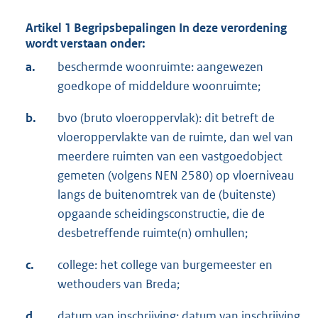
Artikel 1
Begripsbepalingen In deze verordening
wordt verstaan onder:
a.
beschermde woonruimte: aangewezen
goedkope of middeldure woonruimte;
b.
bvo (bruto vloeroppervlak): dit betreft de
vloeroppervlakte van de ruimte, dan wel van
meerdere ruimten van een vastgoedobject
gemeten (volgens NEN 2580) op vloerniveau
langs de buitenomtrek van de (buitenste)
opgaande scheidingsconstructie, die de
desbetreffende ruimte(n) omhullen;
c.
college: het college van burgemeester en
wethouders van Breda;
d.
datum van inschrijving: datum van inschrijving