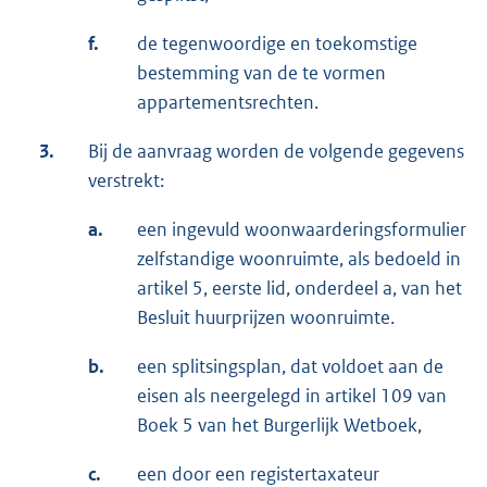
f.
de tegenwoordige en toekomstige
bestemming van de te vormen
appartementsrechten.
3.
Bij de aanvraag worden de volgende gegevens
verstrekt:
a.
een ingevuld woonwaarderingsformulier
zelfstandige woonruimte, als bedoeld in
artikel 5, eerste lid, onderdeel a, van het
Besluit huurprijzen woonruimte.
b.
een splitsingsplan, dat voldoet aan de
eisen als neergelegd in artikel 109 van
Boek 5 van het Burgerlijk Wetboek,
c.
een door een registertaxateur