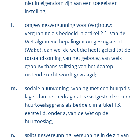
niet in eigendom zijn van een toegelaten
instelling;
l.
omgevingsvergunning voor (ver)bouw:
vergunning als bedoeld in artikel 2.1. van de
Wet algemene bepalingen omgevingsrecht
(Wabo), dan wel de wet die heeft geleid tot de
totstandkoming van het gebouw, van welk
gebouw thans splitsing van het daarop
rustende recht wordt gevraagd;
m.
sociale huurwoning: woning met een huurprijs
lager dan het bedrag dat is vastgesteld voor de
huurtoeslaggrens als bedoeld in artikel 13,
eerste lid, onder a, van de Wet op de
huurtoeslag;
n.
splitsingsvergunning: vergunning in de zin van