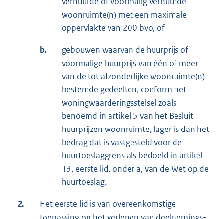
verhuurde of voormalig verhuurde
woonruimte(n) met een maximale
oppervlakte van 200 bvo, of
b.
gebouwen waarvan de huurprijs of
voormalige huurprijs van één of meer
van de tot afzonderlijke woonruimte(n)
bestemde gedeelten, conform het
woningwaarderingsstelsel zoals
benoemd in artikel 5 van het Besluit
huurprijzen woonruimte, lager is dan het
bedrag dat is vastgesteld voor de
huurtoeslaggrens als bedoeld in artikel
13, eerste lid, onder a, van de Wet op de
huurtoeslag.
2.
Het eerste lid is van overeenkomstige
toepassing op het verlenen van deelnemings-