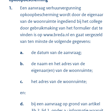
1.
Een aanvraag verhuurvergunning
opkoopbescherming wordt door de eigenaar
van de woonruimte ingediend bij het college
door gebruikmaking van het formulier dat te
vinden is op www.breda.nl en gaat vergezeld
van ten minste de volgende gegevens:
a.
de datum van de aanvraag;
b.
de naam en het adres van de
eigenaar(en) van de woonruimte;
c.
het adres van de woonruimte;
en:
d.
bij een aanvraag op grond van artikel
3b.2, lid 1, onder a.: informatie waaruit