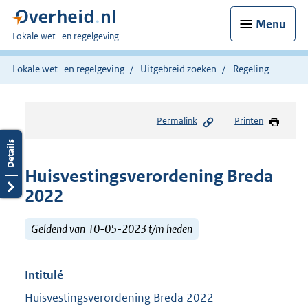
Menu
U
Lokale wet- en regelgeving
bent
hier:
Lokale wet- en regelgeving
Uitgebreid zoeken
Regeling
Permalink
Printen
Huisvestingsverordening Breda
2022
Geldend van 10-05-2023 t/m heden
Intitulé
Huisvestingsverordening Breda 2022