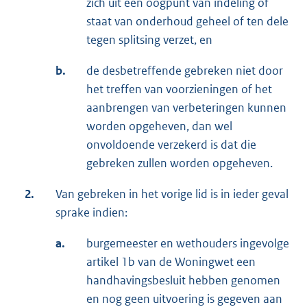
zich uit een oogpunt van indeling of
staat van onderhoud geheel of ten dele
tegen splitsing verzet, en
b.
de desbetreffende gebreken niet door
het treffen van voorzieningen of het
aanbrengen van verbeteringen kunnen
worden opgeheven, dan wel
onvoldoende verzekerd is dat die
gebreken zullen worden opgeheven.
2.
Van gebreken in het vorige lid is in ieder geval
sprake indien:
a.
burgemeester en wethouders ingevolge
artikel 1b van de Woningwet een
handhavingsbesluit hebben genomen
en nog geen uitvoering is gegeven aan