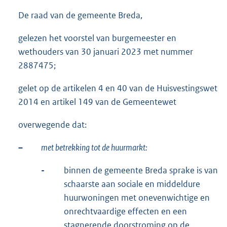
De raad van de gemeente Breda,
gelezen het voorstel van burgemeester en
wethouders van 30 januari 2023 met nummer
2887475;
gelet op de artikelen 4 en 40 van de Huisvestingswet
2014 en artikel 149 van de Gemeentewet
overwegende dat:
–
met betrekking tot de huurmarkt:
-
binnen de gemeente Breda sprake is van
schaarste aan sociale en middeldure
huurwoningen met onevenwichtige en
onrechtvaardige effecten en een
stagnerende doorstroming op de