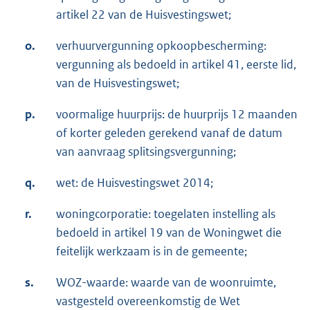
artikel 22 van de Huisvestingswet;
o.
verhuurvergunning opkoopbescherming:
vergunning als bedoeld in artikel 41, eerste lid,
van de Huisvestingswet;
p.
voormalige huurprijs: de huurprijs 12 maanden
of korter geleden gerekend vanaf de datum
van aanvraag splitsingsvergunning;
q.
wet: de Huisvestingswet 2014;
r.
woningcorporatie: toegelaten instelling als
bedoeld in artikel 19 van de Woningwet die
feitelijk werkzaam is in de gemeente;
s.
WOZ-waarde: waarde van de woonruimte,
vastgesteld overeenkomstig de Wet