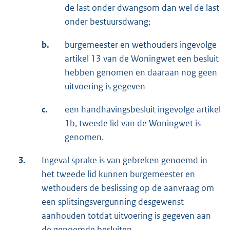
de last onder dwangsom dan wel de last
onder bestuursdwang;
b.
burgemeester en wethouders ingevolge
artikel 13 van de Woningwet een besluit
hebben genomen en daaraan nog geen
uitvoering is gegeven
c.
een handhavingsbesluit ingevolge artikel
1b, tweede lid van de Woningwet is
genomen.
3.
Ingeval sprake is van gebreken genoemd in
het tweede lid kunnen burgemeester en
wethouders de beslissing op de aanvraag om
een splitsingsvergunning desgewenst
aanhouden totdat uitvoering is gegeven aan
de genoemde besluiten.