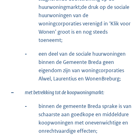
huurwoningmarkt;de druk op de sociale
huurwoningen van de
woningcorporaties verenigd in ‘Klik voor
Wonen’ groot is en nog steeds
toeneemt;
-
een deel van de sociale huurwoningen
binnen de Gemeente Breda geen
eigendom zijn van woningcorporaties
Alwel, Laurentius en WonenBreburg;
–
met betrekking tot de koopwoningmarkt:
-
binnen de gemeente Breda sprake is van
schaarste aan goedkope en middeldure
koopwoningen met onevenwichtige en
onrechtvaardige effecten;