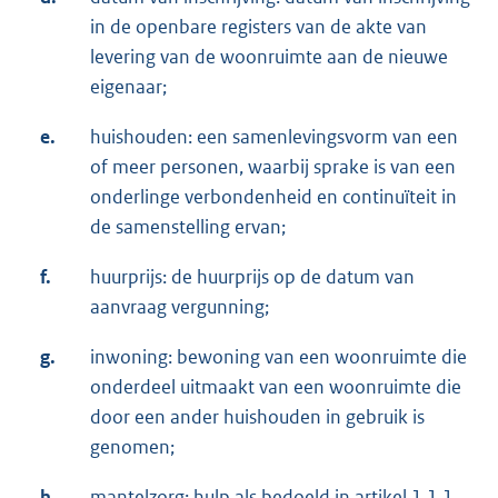
in de openbare registers van de akte van
levering van de woonruimte aan de nieuwe
eigenaar;
e.
huishouden: een samenlevingsvorm van een
of meer personen, waarbij sprake is van een
onderlinge verbondenheid en continuïteit in
de samenstelling ervan;
f.
huurprijs: de huurprijs op de datum van
aanvraag vergunning;
g.
inwoning: bewoning van een woonruimte die
onderdeel uitmaakt van een woonruimte die
door een ander huishouden in gebruik is
genomen;
h.
mantelzorg: hulp als bedoeld in artikel 1.1.1