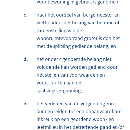
voor bewoning in gebruik is genomen;
c.
naar het oordeel van burgemeester en
wethouders het belang van behoud of
samenstelling van de
woonruimtevoorraad groter is dan het
met de splitsing gediende belang; en
d.
het onder c genoemde belang niet
voldoende kan worden gediend door
het stellen van voorwaarden en
voorschriften aan de
splitsingsvergunning;
e.
het verlenen van de vergunning zou
kunnen leiden tot een onaanvaardbare
inbreuk op een geordend woon- en
leefmilieu in het betreffende pand en/of