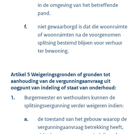
in de omgeving van het betreffende
pand.
f.
niet gewaarborgd is dat die woonruimte
of woonruimten na de voorgenomen
splitsing bestemd blijven voor verhuur
ter bewoning.
Artikel 5 Weigeringsgronden of gronden tot
aanhouding van de vergunningaanvraag uit
oogpunt van indeling of staat van onderhoud:
1.
Burgemeester en wethouders kunnen de
splitsingsvergunning verder weigeren indien:
a.
de toestand van het gebouw waarop de
vergunningaanvraag betrekking heeft,