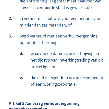
die kortstondig leeg staat maar daarvoor wel
steeds in verhuurde staat is geweest, of;
2.
in verhuurde staat was voor een periode van
minder dan zes maanden, of
3.
werd verhuurd met een verhuurvergunning
opkoopbescherming;
d.
waarvan de datum van inschrijving na
het tijdstip van inwerkingtreding van dit
artikel ligt, en
e.
die niet in eigendom is van de gemeente
of een woningcorporatie.
Artikel 8 Aanvraag verhuurvergunning
opkoopbescherming