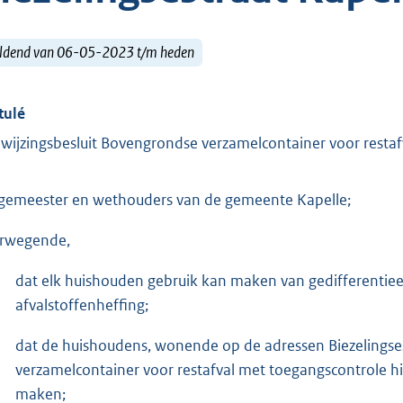
ldend van 06-05-2023 t/m heden
tulé
wijzingsbesluit Bovengrondse verzamelcontainer voor restafv
gemeester en wethouders van de gemeente Kapelle;
rwegende,
dat elk huishouden gebruik kan maken van gedifferentieer
afvalstoffenheffing;
dat de huishoudens, wonende op de adressen Biezelingses
verzamelcontainer voor restafval met toegangscontrole h
maken;