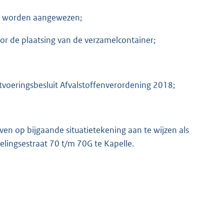
et worden aangewezen;
oor de plaatsing van de verzamelcontainer;
voeringsbesluit Afvalstoffenverordening 2018;
n op bijgaande situatietekening aan te wijzen als
elingsestraat 70 t/m 70G te Kapelle.