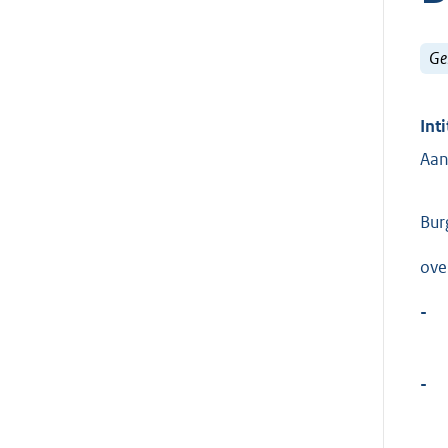
Ge
Inti
Aan
Bur
ove
-
-