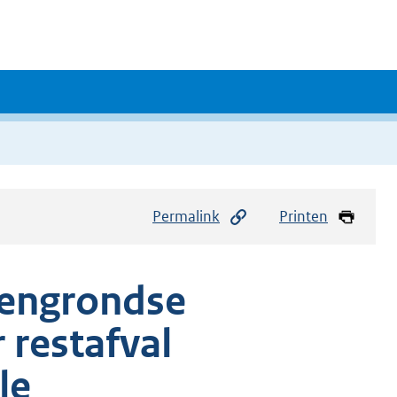
Permalink
Printen
vengrondse
 restafval
le