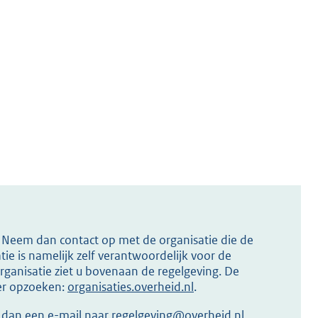
s? Neem dan contact op met de organisatie die de
ie is namelijk zelf verantwoordelijk voor de
ganisatie ziet u bovenaan de regelgeving. De
ier opzoeken:
organisaties.overheid.nl
.
r dan een e-mail naar
regelgeving@overheid.nl