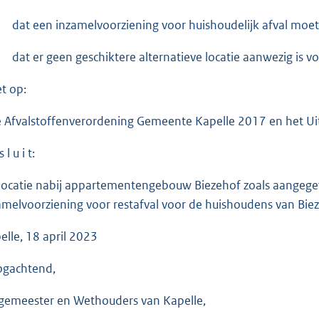
dat een inzamelvoorziening voor huishoudelijk afval mo
dat er geen geschiktere alternatieve locatie aanwezig is v
et op:
e Afvalstoffenverordening Gemeente Kapelle 2017 en het Uit
 l u i t:
locatie nabij appartementengebouw Biezehof zoals aangegeve
amelvoorziening voor restafval voor de huishoudens van Biez
elle, 18 april 2023
gachtend,
gemeester en Wethouders van Kapelle,