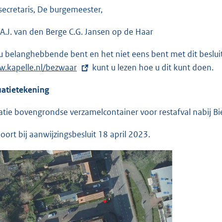
secretaris, De burgemeester,
 A.J. van den Berge C.G. Jansen op de Haar
 u belanghebbende bent en het niet eens bent met dit besl
.kapelle.nl/bezwaar
kunt u lezen hoe u dit kunt doen.
uatietekening
atie bovengrondse verzamelcontainer voor restafval nabij Bi
oort bij aanwijzingsbesluit 18 april 2023.