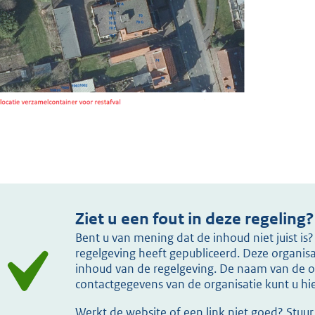
Ziet u een fout in deze regeling?
Bent u van mening dat de inhoud niet juist i
regelgeving heeft gepubliceerd. Deze organisat
inhoud van de regelgeving. De naam van de or
contactgegevens van de organisatie kunt u h
Werkt de website of een link niet goed? Stuu