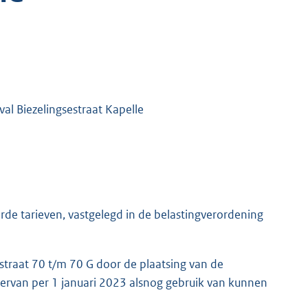
al Biezelingsestraat Kapelle
de tarieven, vastgelegd in de belastingverordening
traat 70 t/m 70 G door de plaatsing van de
iervan per 1 januari 2023 alsnog gebruik van kunnen