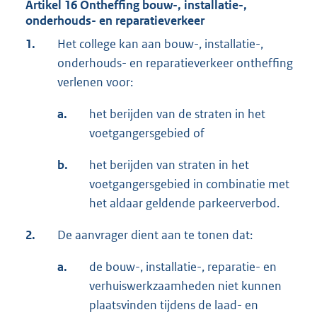
Artikel 16 Ontheffing bouw-, installatie-,
onderhouds- en reparatieverkeer
1.
Het college kan aan bouw-, installatie-,
onderhouds- en reparatieverkeer ontheffing
verlenen voor:
a.
het berijden van de straten in het
voetgangersgebied of
b.
het berijden van straten in het
voetgangersgebied in combinatie met
het aldaar geldende parkeerverbod.
2.
De aanvrager dient aan te tonen dat:
a.
de bouw-, installatie-, reparatie- en
verhuiswerkzaamheden niet kunnen
plaatsvinden tijdens de laad- en