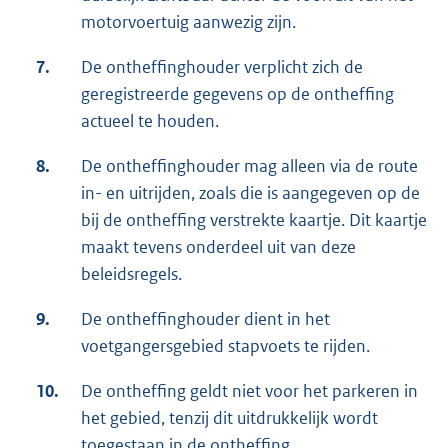
motorvoertuig aanwezig zijn.
7.
De ontheffinghouder verplicht zich de
geregistreerde gegevens op de ontheffing
actueel te houden.
8.
De ontheffinghouder mag alleen via de route
in- en uitrijden, zoals die is aangegeven op de
bij de ontheffing verstrekte kaartje. Dit kaartje
maakt tevens onderdeel uit van deze
beleidsregels.
9.
De ontheffinghouder dient in het
voetgangersgebied stapvoets te rijden.
10.
De ontheffing geldt niet voor het parkeren in
het gebied, tenzij dit uitdrukkelijk wordt
toegestaan in de ontheffing.