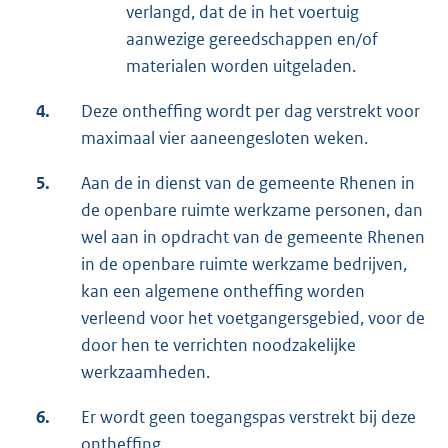
verlangd, dat de in het voertuig
aanwezige gereedschappen en/of
materialen worden uitgeladen.
4.
Deze ontheffing wordt per dag verstrekt voor
maximaal vier aaneengesloten weken.
5.
Aan de in dienst van de gemeente Rhenen in
de openbare ruimte werkzame personen, dan
wel aan in opdracht van de gemeente Rhenen
in de openbare ruimte werkzame bedrijven,
kan een algemene ontheffing worden
verleend voor het voetgangersgebied, voor de
door hen te verrichten noodzakelijke
werkzaamheden.
6.
Er wordt geen toegangspas verstrekt bij deze
ontheffing.