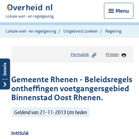
Menu
U
Lokale wet- en regelgeving
bent
hier:
Lokale wet- en regelgeving
Uitgebreid zoeken
Regeling
Permalink
Printen
Gemeente Rhenen - Beleidsregels
ontheffingen voetgangersgebied
Binnenstad Oost Rhenen.
Geldend van 21-11-2013 t/m heden
Intitulé