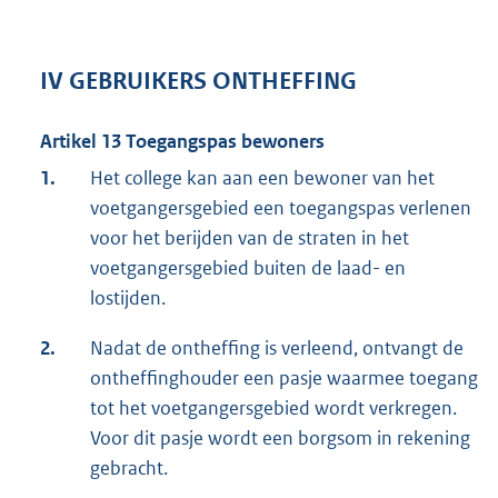
IV GEBRUIKERS ONTHEFFING
Artikel 13 Toegangspas bewoners
1.
Het college kan aan een bewoner van het
voetgangersgebied een toegangspas verlenen
voor het berijden van de straten in het
voetgangersgebied buiten de laad- en
lostijden.
2.
Nadat de ontheffing is verleend, ontvangt de
ontheffinghouder een pasje waarmee toegang
tot het voetgangersgebied wordt verkregen.
Voor dit pasje wordt een borgsom in rekening
gebracht.