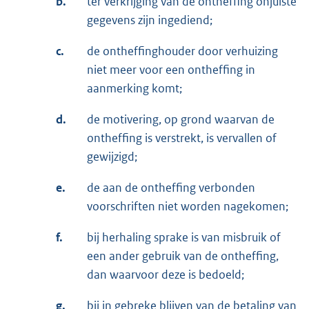
b.
ter verkrijging van de ontheffing onjuiste
gegevens zijn ingediend;
c.
de ontheffinghouder door verhuizing
niet meer voor een ontheffing in
aanmerking komt;
d.
de motivering, op grond waarvan de
ontheffing is verstrekt, is vervallen of
gewijzigd;
e.
de aan de ontheffing verbonden
voorschriften niet worden nagekomen;
f.
bij herhaling sprake is van misbruik of
een ander gebruik van de ontheffing,
dan waarvoor deze is bedoeld;
g.
bij in gebreke blijven van de betaling van