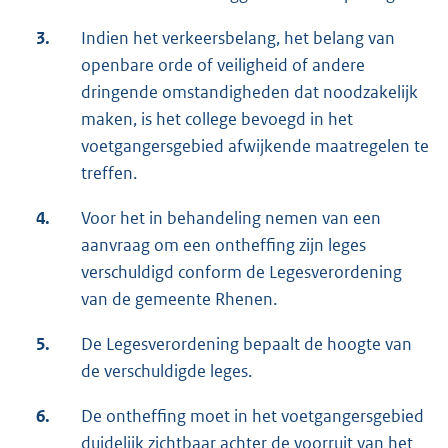
3.
Indien het verkeersbelang, het belang van
openbare orde of veiligheid of andere
dringende omstandigheden dat noodzakelijk
maken, is het college bevoegd in het
voetgangersgebied afwijkende maatregelen te
treffen.
4.
Voor het in behandeling nemen van een
aanvraag om een ontheffing zijn leges
verschuldigd conform de Legesverordening
van de gemeente Rhenen.
5.
De Legesverordening bepaalt de hoogte van
de verschuldigde leges.
6.
De ontheffing moet in het voetgangersgebied
duidelijk zichtbaar achter de voorruit van het