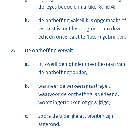
de leges bedoeld in artikel 8, lid 4;
h.
de ontheffing valselijk is opgemaakt of
vervalst is met het oogmerk om deze
echt en onvervalst te (laten) gebruiken.
2.
De ontheffing vervalt:
a.
bij overlijden of niet meer bestaan van
de ontheffinghouder;
b.
wanneer de verkeersmaatregel,
waarvoor de ontheffing is verleend,
wordt ingetrokken of gewijzigd;
c.
zodra de tijdelijke activiteiten zijn
afgerond.