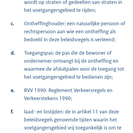
wordt op straten of gedeelten van straten in
het voetgangersgebied te rijden;
c.
Ontheffinghouder: een natuurlijke persoon of
rechtspersoon aan wie een ontheffing als
bedoeld in deze beleidsregels is verleend;
d.
Toegangspas: de pas die de bewoner of
ondernemer ontvangt bij de ontheffing en
waarmee de afsluitpalen voor de toegang tot
het voetgangersgebied te bedienen zijn;
e.
RVV 1990: Reglement Verkeersregels en
Verkeerstekens 1990;
f.
laad- en lostijden: de in artikel 11 van deze
beleidsregels genoemde tijden waarin het
voetgangersgebied vrij toegankelijk is om te