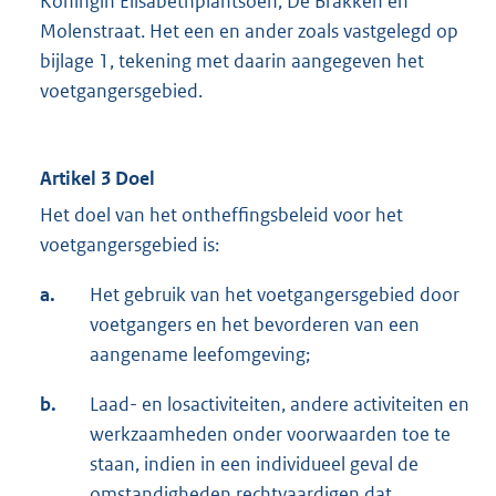
Koningin Elisabethplantsoen, De Brakken en
Molenstraat. Het een en ander zoals vastgelegd op
bijlage 1, tekening met daarin aangegeven het
voetgangersgebied.
Artikel 3 Doel
Het doel van het ontheffingsbeleid voor het
voetgangersgebied is:
a.
Het gebruik van het voetgangersgebied door
voetgangers en het bevorderen van een
aangename leefomgeving;
b.
Laad- en losactiviteiten, andere activiteiten en
werkzaamheden onder voorwaarden toe te
staan, indien in een individueel geval de
omstandigheden rechtvaardigen dat