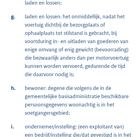
laden en lossen;
g.
laden en lossen: het onmiddellijk, nadat het
voertuig dichtbij de bezorgplaats of
ophaalplaats tot stilstand is gebracht, bij
voortduring in- en uitladen van goederen van
enige omvang of enig gewicht (bevoorrading)
die bezwaarlijk anders dan per motorvoertuig
kunnen worden vervoerd, gedurende de tijd
die daarvoor nodig is;
h.
bewoner: degene die volgens de in de
gemeentelijke basisadministratie beschikbare
persoonsgegevens woonachtig is in het
voetgangersgebied;
i.
ondernemer/instelling: (een exploitant van)
een bedrijf/instelling die/dat gevestigd is in het