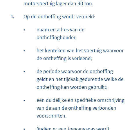
motorvoertuig lager dan 30 ton.
1.
Op de ontheffing wordt vermeld:
•
naam en adres van de
ontheffinghouder;
•
het kenteken van het voertuig waarvoor
de ontheffing is verleend;
•
de periode waarvoor de ontheffing
geldt en het tijdvak gedurende welke de
ontheffing kan worden gebruikt;
•
een duidelijke en specifieke omschrijving
van de aan de ontheffing verbonden
voorschriften.
•
(indien er een toegangspas wordt