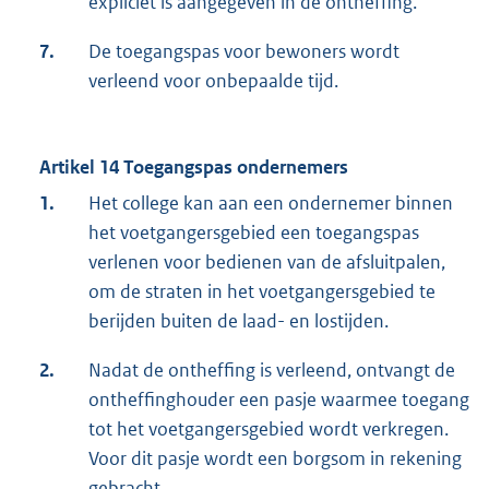
expliciet is aangegeven in de ontheffing.
7.
De toegangspas voor bewoners wordt
verleend voor onbepaalde tijd.
Artikel 14 Toegangspas ondernemers
1.
Het college kan aan een ondernemer binnen
het voetgangersgebied een toegangspas
verlenen voor bedienen van de afsluitpalen,
om de straten in het voetgangersgebied te
berijden buiten de laad- en lostijden.
2.
Nadat de ontheffing is verleend, ontvangt de
ontheffinghouder een pasje waarmee toegang
tot het voetgangersgebied wordt verkregen.
Voor dit pasje wordt een borgsom in rekening
gebracht.