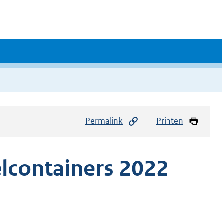
Permalink
Printen
lcontainers 2022