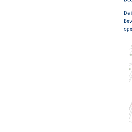
De 
Bew
ope