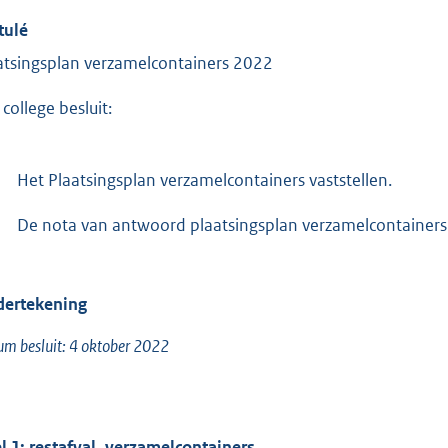
tulé
atsingsplan verzamelcontainers 2022
college besluit:
Het Plaatsingsplan verzamelcontainers vaststellen.
De nota van antwoord plaatsingsplan verzamelcontainers 
ertekening
m besluit: 4 oktober 2022
l 1: restafval, verzamelcontainers