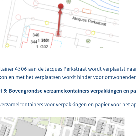
tainer 4306 aan de Jacques Perkstraat wordt verplaatst naar 
kon en met het verplaatsen wordt hinder voor omwonend
l 3: Bovengrondse verzamelc
ontainers verpakkingen en pa
verzamelcontainers voor verpakkingen en papier voor het 