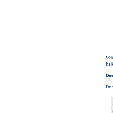
Con
bal
Dee
De 