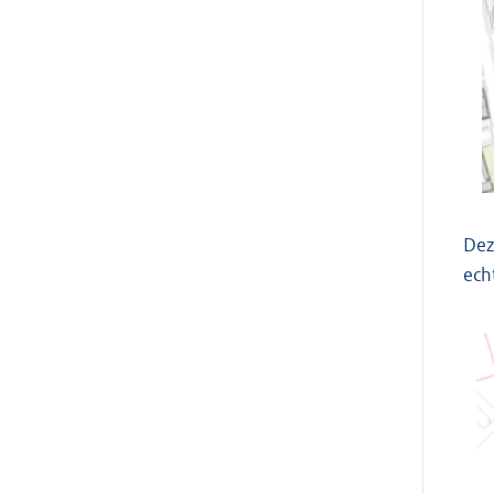
Dez
ech