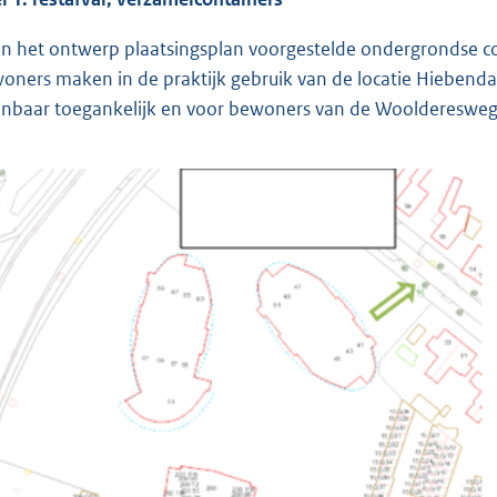
in het ontwerp plaatsingsplan voorgestelde ondergrondse c
oners maken in de praktijk gebruik van de locatie Hiebendaal
nbaar toegankelijk en voor bewoners van de Woolderesweg 