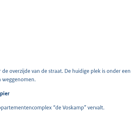
de overzijde van de straat. De huidige plek is onder een
en weggenomen.
pier
appartementencomplex “de Voskamp” vervalt.