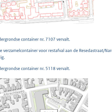
ergrondse container nr. 7107 vervalt.
e verzamelcontainer voor restafval aan de Resedastraat/Narci
ig.
ergrondse container nr. 5118 vervalt.