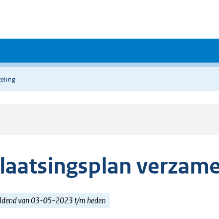
eling
laatsingsplan verzame
ldend van 03-05-2023 t/m heden