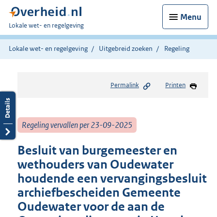
Menu
U
Lokale wet- en regelgeving
bent
hier:
Lokale wet- en regelgeving
Uitgebreid zoeken
Regeling
Permalink
Printen
Regeling vervallen per 23-09-2025
Besluit van burgemeester en
wethouders van Oudewater
houdende een vervangingsbesluit
archiefbescheiden Gemeente
Oudewater voor de aan de