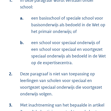
1.
In deze paragraaf wordt verstaan onder
school:
a.
een basisschool of speciale school voor
basisonderwijs als bedoeld in de Wet op
het primair onderwijs; of
b.
een school voor speciaal onderwijs of
een school voor speciaal en voortgezet
speciaal onderwijs als bedoeld in de Wet
op de expertisecentra.
2.
Deze paragraaf is niet van toepassing op
leerlingen van scholen voor speciaal en
voortgezet speciaal onderwijs die voortgezet
onderwijs volgen.
3.
Met inachtneming van het bepaalde in artikel