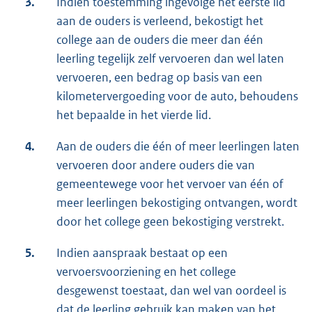
3.
Indien toestemming ingevolge het eerste lid
aan de ouders is verleend, bekostigt het
college aan de ouders die meer dan één
leerling tegelijk zelf vervoeren dan wel laten
vervoeren, een bedrag op basis van een
kilometervergoeding voor de auto, behoudens
het bepaalde in het vierde lid.
4.
Aan de ouders die één of meer leerlingen laten
vervoeren door andere ouders die van
gemeentewege voor het vervoer van één of
meer leerlingen bekostiging ontvangen, wordt
door het college geen bekostiging verstrekt.
5.
Indien aanspraak bestaat op een
vervoersvoorziening en het college
desgewenst toestaat, dan wel van oordeel is
dat de leerling gebruik kan maken van het