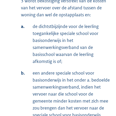
3 wordt bekostiging verstrekt van de kosten
van het vervoer over de afstand tussen de
woning dan wel de opstapplaats en:
a.
de dichtstbijzijnde voor de leerling
toegankelijke speciale school voor
basisonderwijs in het
samenwerkingsverband van de
basisschool waarvan de leerling
afkomstig is of;
b.
een andere speciale school voor
basisonderwijs in het onder a. bedoelde
samenwerkingsverband, indien het
vervoer naar die school voor de
gemeente minder kosten met zich mee
zou brengen dan het vervoer naar de
speciale school voor basisonderwijs,