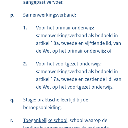
aangepast vervoer.
p.
Samenwerkingsverband
:
1.
Voor het primair onderwijs:
samenwerkingsverband als bedoeld in
artikel 18a, tweede en vijftiende lid, van
de Wet op het primair onderwijs; of
2.
Voor het voortgezet onderwijs:
samenwerkingsverband als bedoeld in
artikel 17a, tweede en zestiende lid, van
de Wet op het voortgezet onderwijs.
q.
Stage
: praktische leertijd bij de
beroepsopleiding.
r.
Toegankelijke school
: school waarop de