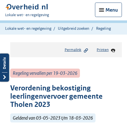
Menu
U
Lokale wet- en regelgeving
bent
hier:
Lokale wet- en regelgeving
Uitgebreid zoeken
Regeling
Permalink
Printen
Regeling vervallen per 19-03-2026
Verordening bekostiging
leerlingenvervoer gemeente
Tholen 2023
Geldend van 03-05-2023 t/m 18-03-2026