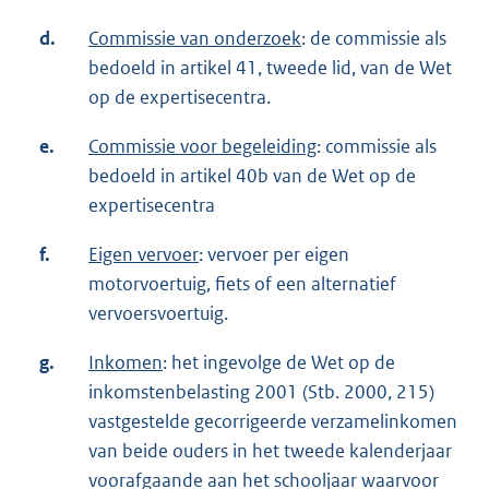
d.
Commissie van onderzoek
: de commissie als
bedoeld in artikel 41, tweede lid, van de Wet
op de expertisecentra.
e.
Commissie voor begeleiding
: commissie als
bedoeld in artikel 40b van de Wet op de
expertisecentra
f.
Eigen vervoer
: vervoer per eigen
motorvoertuig, fiets of een alternatief
vervoersvoertuig.
g.
Inkomen
: het ingevolge de Wet op de
inkomstenbelasting 2001 (Stb. 2000, 215)
vastgestelde gecorrigeerde verzamelinkomen
van beide ouders in het tweede kalenderjaar
voorafgaande aan het schooljaar waarvoor