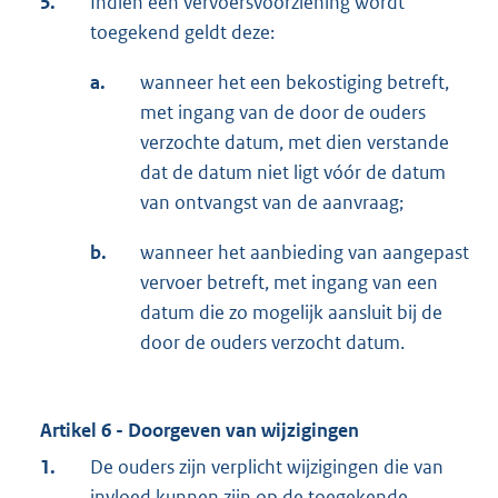
5.
Indien een vervoersvoorziening wordt
toegekend geldt deze:
a.
wanneer het een bekostiging betreft,
met ingang van de door de ouders
verzochte datum, met dien verstande
dat de datum niet ligt vóór de datum
van ontvangst van de aanvraag;
b.
wanneer het aanbieding van aangepast
vervoer betreft, met ingang van een
datum die zo mogelijk aansluit bij de
door de ouders verzocht datum.
Artikel 6 - Doorgeven van wijzigingen
1.
De ouders zijn verplicht wijzigingen die van
invloed kunnen zijn op de toegekende