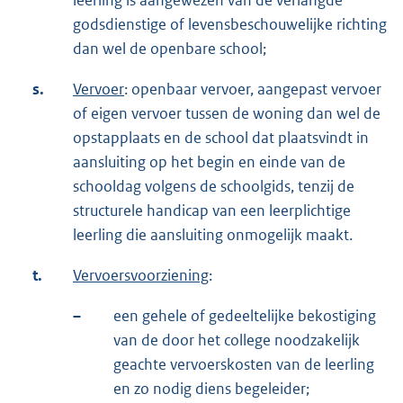
leerling is aangewezen van de verlangde
godsdienstige of levensbeschouwelijke richting
dan wel de openbare school;
s.
Vervoer
: openbaar vervoer, aangepast vervoer
of eigen vervoer tussen de woning dan wel de
opstapplaats en de school dat plaatsvindt in
aansluiting op het begin en einde van de
schooldag volgens de schoolgids, tenzij de
structurele handicap van een leerplichtige
leerling die aansluiting onmogelijk maakt.
t.
Vervoersvoorziening
:
–
een gehele of gedeeltelijke bekostiging
van de door het college noodzakelijk
geachte vervoerskosten van de leerling
en zo nodig diens begeleider;