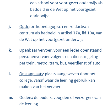
–
een school voor voortgezet onderwijs als
bedoeld in de Wet op het voortgezet
onderwijs;
j.
Opdc
: orthopedagogisch en -didactisch
centrum als bedoeld in artikel 17a, lid 10a, van
de Wet op het voortgezet onderwijs
k.
Openbaar vervoer
: voor een ieder openstaand
personenvervoer volgens een dienstregeling
per trein, metro, tram, bus, veerdienst of auto
l.
Opstapplaats
: plaats aangewezen door het
college, vanaf waar de leerling gebruik kan
maken van het vervoer.
m.
Ouders
: de ouders, voogden of verzorgers van
de leerling.