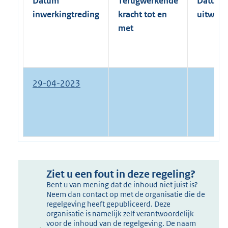
Datum
Terugwerkende
Datum
inwerkingtreding
kracht tot en
uitwerk
met
29-04-2023
Ziet u een fout in deze regeling?
Bent u van mening dat de inhoud niet juist is?
Neem dan contact op met de organisatie die de
regelgeving heeft gepubliceerd. Deze
organisatie is namelijk zelf verantwoordelijk
voor de inhoud van de regelgeving. De naam