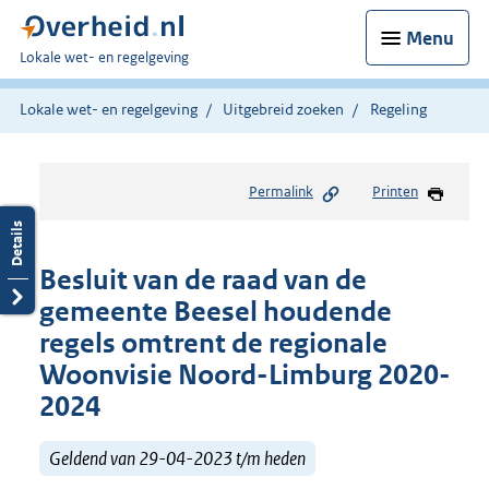
Menu
U
Lokale wet- en regelgeving
bent
hier:
Lokale wet- en regelgeving
Uitgebreid zoeken
Regeling
Permalink
Printen
Besluit van de raad van de
gemeente Beesel houdende
regels omtrent de regionale
Woonvisie Noord-Limburg 2020-
2024
Geldend van 29-04-2023 t/m heden