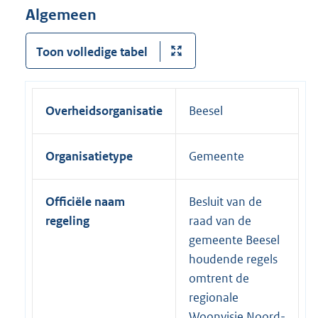
Algemeen
Toon volledige tabel
Overheidsorganisatie
Beesel
Organisatietype
Gemeente
Officiële naam
Besluit van de
regeling
raad van de
gemeente Beesel
houdende regels
omtrent de
regionale
Woonvisie Noord-