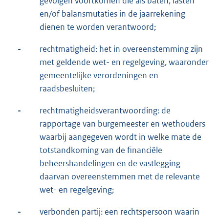
gevolgen voortkomen die als baten, lasten
en/of balansmutaties in de jaarrekening
dienen te worden verantwoord;
-
rechtmatigheid: het in overeenstemming zijn
met geldende wet- en regelgeving, waaronder
gemeentelijke verordeningen en
raadsbesluiten;
-
rechtmatigheidsverantwoording: de
rapportage van burgemeester en wethouders
waarbij aangegeven wordt in welke mate de
totstandkoming van de financiële
beheershandelingen en de vastlegging
daarvan overeenstemmen met de relevante
wet- en regelgeving;
-
verbonden partij: een rechtspersoon waarin