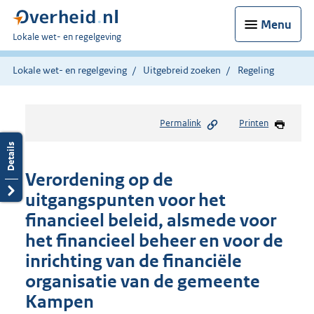
Menu
U
Lokale wet- en regelgeving
bent
hier:
Lokale wet- en regelgeving
Uitgebreid zoeken
Regeling
Permalink
Printen
Verordening op de
uitgangspunten voor het
financieel beleid, alsmede voor
het financieel beheer en voor de
inrichting van de financiële
organisatie van de gemeente
Kampen