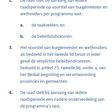
2.
De raad stelt bij aanvang van iedere
raadsperiode op voorstel van burgemeester en
wethouders per programma vast:
a.
de taakvelden; en
b.
de beleidsindicatoren.
3.
Het voorstel van burgemeester en wethouders
als bedoeld in het tweede lid bevat in ieder
geval de verplichte beleidsindicatoren,
bedoeld in artikel 25, tweede lid, onder a, van
het Besluit begroting en verantwoording
provincies en gemeenten.
4.
De raad stelt bij aanvang van iedere
raadsperiode een nadere onderverdeling van
de programma’s vast.