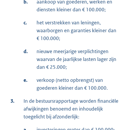
b.
aankoop van goederen, werken en
diensten kleiner dan € 100.000;
c.
het verstrekken van leningen,
waarborgen en garanties kleiner dan
€ 100.000;
d.
nieuwe meerjarige verplichtingen
waarvan de jaarlijkse lasten lager zijn
dan € 25.000;
e.
verkoop (netto opbrengst) van
goederen kleiner dan € 100.000.
3.
In de bestuursrapportage worden financiële
afwijkingen benoemd en inhoudelijk
toegelicht bij afzonderlijk:
a.
investeringen groter dan € 100.000;