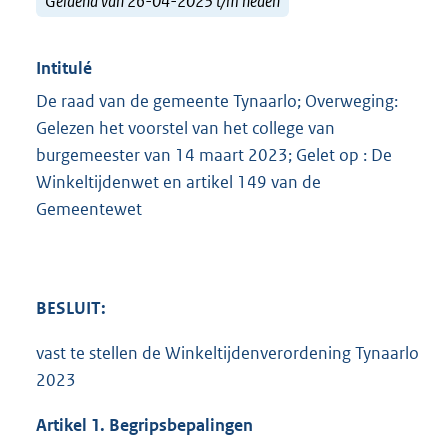
Geldend van 26-04-2023 t/m heden
Intitulé
De raad van de gemeente Tynaarlo; Overweging:
Gelezen het voorstel van het college van
burgemeester van 14 maart 2023; Gelet op : De
Winkeltijdenwet en artikel 149 van de
Gemeentewet
BESLUIT:
vast te stellen de Winkeltijdenverordening Tynaarlo
2023
Artikel 1. Begripsbepalingen