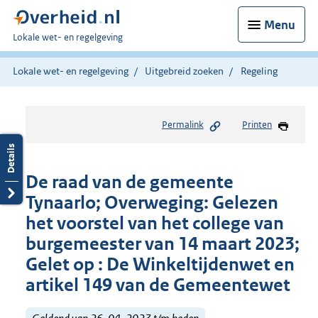
Menu
U
Lokale wet- en regelgeving
bent
hier:
Lokale wet- en regelgeving
Uitgebreid zoeken
Regeling
Permalink
Printen
De raad van de gemeente
Tynaarlo; Overweging: Gelezen
het voorstel van het college van
burgemeester van 14 maart 2023;
Gelet op : De Winkeltijdenwet en
artikel 149 van de Gemeentewet