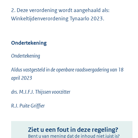
2. Deze verordening wordt aangehaald als:
Winkeltijdenverordening Tynaarlo 2023.
Ondertekening
Ondertekening
Aldus vastgesteld in de openbare raadsvergadering van 18
april 2023
drs. M.J.F.J. Thijssen voorzitter
R.J. Puite Griffier
Ziet u een fout in deze regeling?
Bent u van mening dat de inhoud niet juist is?