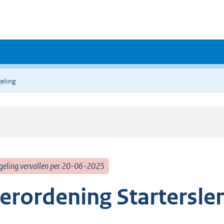
eling
geling vervallen per 20-06-2025
erordening Startersle