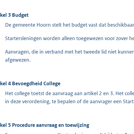
ikel 3 Budget
De gemeente Hoorn stelt het budget vast dat beschikbaar 
Startersleningen worden alleen toegewezen voor zover het
Aanvragen, die in verband met het tweede lid niet kunn
afgewezen.
ikel 4 Bevoegdheid College
Het college toetst de aanvraag aan artikel 2 en 3. Het c
in deze verordening, te bepalen of de aanvrager een Star
ikel 5 Procedure aanvraag en toewijzing