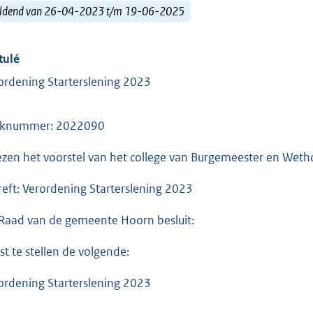
ldend van 26-04-2023 t/m 19-06-2025
tulé
ordening Starterslening 2023
aknummer: 2022090
ezen het voorstel van het college van Burgemeester en Weth
reft: Verordening Starterslening 2023
Raad van de gemeente Hoorn besluit:
ast te stellen de volgende:
ordening Starterslening 2023