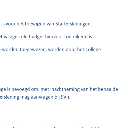
is voor het toewijzen van Startersleningen.
 vastgesteld budget hiervoor toereikend is.
en worden toegewezen, worden door het College
ollege is bevoegd om, met inachtneming van het bepaalde
terslening mag aanvragen bij SVn.