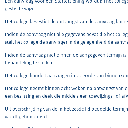
Een aanvraag voor een Starterslening wordt bij het coll
gestelde wijze.
Het college bevestigt de ontvangst van de aanvraag binn
Indien de aanvraag niet alle gegevens bevat die het colle
stelt het college de aanvrager in de gelegenheid de aanv
Indien de aanvraag niet binnen de aangegeven termijn is 
behandeling te stellen.
Het college handelt aanvragen in volgorde van binnenkom
Het college neemt binnen acht weken na ontvangst van d
een beslissing en deelt die middels een toewijzings- of af
Uit overschrijding van de in het zesde lid bedoelde termijn
wordt gehonoreerd.