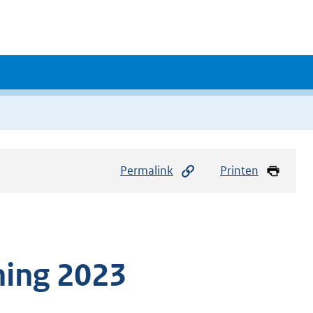
Permalink
Printen
ning 2023