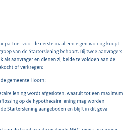
aar partner voor de eerste maal een eigen woning koopt
groep van de Starterslening behoort. Bij twee aanvragers
 als aanvrager en dienen zij beide te voldoen aan de
ekocht of verkregen;
n de gemeente Hoorn;
hecaire lening wordt afgesloten, waaruit tot een maximum
aflossing op de hypothecaire lening mag worden
e Starterslening aangeboden en blijft in dit geval
oerd aan de hand van de geldende NHG-regels, waarmee