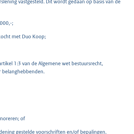
slening vastgesteld. Dit wordt gedaan op basis van de
000,-;
ekocht met Duo Koop;
n artikel 1:3 van de Algemene wet bestuursrecht,
r belanghebbenden.
noreren; of
rdening gestelde voorschriften en/of bepalingen.