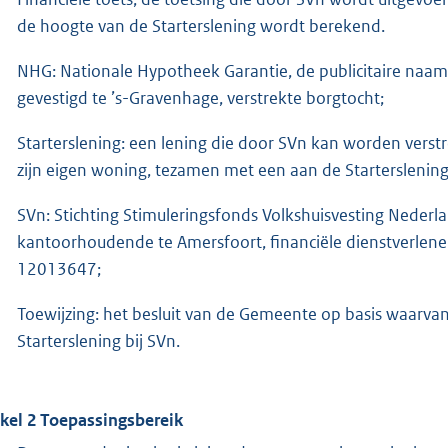
de hoogte van de Starterslening wordt berekend.
NHG: Nationale Hypotheek Garantie, de publicitaire naa
gevestigd te ’s-Gravenhage, verstrekte borgtocht;
Starterslening: een lening die door SVn kan worden verst
zijn eigen woning, tezamen met een aan de Starterslenin
SVn: Stichting Stimuleringsfonds Volkshuisvesting Nederl
kantoorhoudende te Amersfoort, financiële dienstverle
12013647;
Toewijzing: het besluit van de Gemeente op basis waarv
Starterslening bij SVn.
ikel 2 Toepassingsbereik