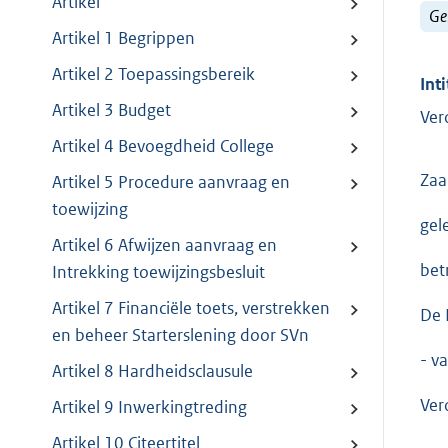
Artikel
Ge
Artikel 1 Begrippen
Artikel 2 Toepassingsbereik
Inti
Artikel 3 Budget
Ver
Artikel 4 Bevoegdheid College
Za
Artikel 5 Procedure aanvraag en
toewijzing
gel
Artikel 6 Afwijzen aanvraag en
bet
Intrekking toewijzingsbesluit
Artikel 7 Financiële toets, verstrekken
De 
en beheer Starterslening door SVn
- v
Artikel 8 Hardheidsclausule
Ver
Artikel 9 Inwerkingtreding
Artikel 10 Citeertitel