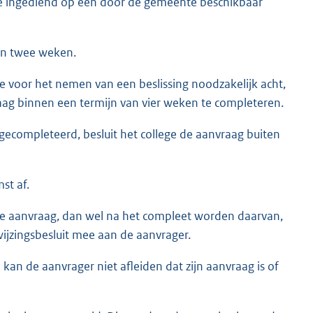
ege ingediend op een door de gemeente beschikbaar
en twee weken.
ge voor het nemen van een beslissing noodzakelijk acht,
raag binnen een termijn van vier weken te completeren.
gecompleteerd, besluit het college de aanvraag buiten
st af.
e aanvraag, dan wel na het compleet worden daarvan,
wijzingsbesluit mee aan de aanvrager.
 kan de aanvrager niet afleiden dat zijn aanvraag is of