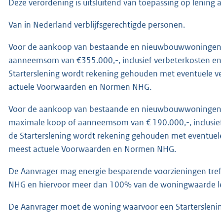
Deze verordening is uitsluitend van toepassing op lening 
Van in Nederland verblijfsgerechtigde personen.
Voor de aankoop van bestaande en nieuwbouwwoningen
aanneemsom van €355.000,-, inclusief verbeterkosten e
Starterslening wordt rekening gehouden met eventuele v
actuele Voorwaarden en Normen NHG.
Voor de aankoop van bestaande en nieuwbouwwoningen
maximale koop of aanneemsom van € 190.000,-, inclusief
de Starterslening wordt rekening gehouden met eventuele
meest actuele Voorwaarden en Normen NHG.
De Aanvrager mag energie besparende voorzieningen tr
NHG en hiervoor meer dan 100% van de woningwaarde l
De Aanvrager moet de woning waarvoor een Starterslenin