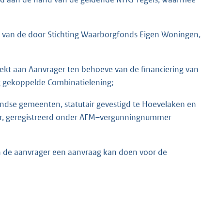
m van de door Stichting Waarborgfonds Eigen Woningen,
rekt aan Aanvrager ten behoeve van de financiering van
g gekoppelde Combinatielening;
andse gemeenten, statutair gevestigd te Hoevelaken en
ner, geregistreerd onder AFM–vergunningnummer
an de aanvrager een aanvraag kan doen voor de