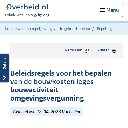
Menu
U
Lokale wet- en regelgeving
bent
hier:
Lokale wet- en regelgeving
Uitgebreid zoeken
Regeling
Permalink
Printen
Beleidsregels voor het bepalen
van de bouwkosten leges
bouwactiviteit
omgevingsvergunning
Geldend van 22-04-2023 t/m heden