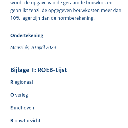
wordt de opgave van de geraamde bouwkosten
gebruikt tenzij de opgegeven bouwkosten meer dan
10% lager zijn dan de normberekening.
Ondertekening
Maassluis, 20 april 2023
Bijlage 1: ROEB-Lijst
R
egionaal
O
verleg
E
indhoven
B
ouwtoezicht