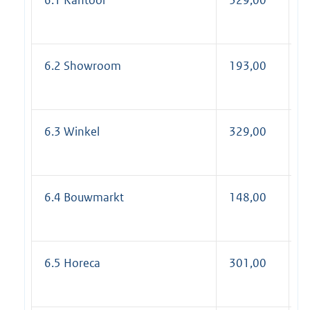
6.2 Showroom
193,00
2
6.3 Winkel
329,00
3
6.4 Bouwmarkt
148,00
1
6.5 Horeca
301,00
3