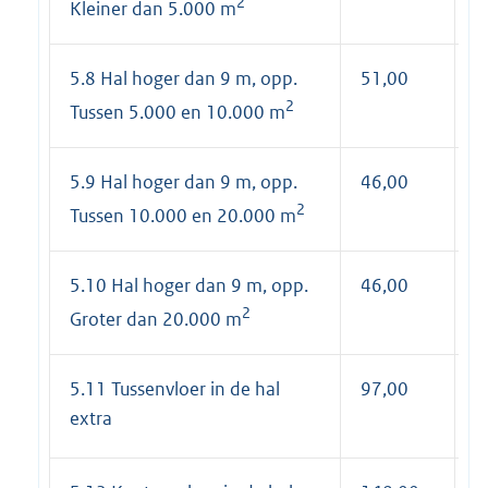
2
Kleiner dan 5.000 m
5.8 Hal hoger dan 9 m, opp.
51,00
6
2
Tussen 5.000 en 10.000 m
5.9 Hal hoger dan 9 m, opp.
46,00
5
2
Tussen 10.000 en 20.000 m
5.10 Hal hoger dan 9 m, opp.
46,00
5
2
Groter dan 20.000 m
5.11 Tussenvloer in de hal
97,00
1
extra