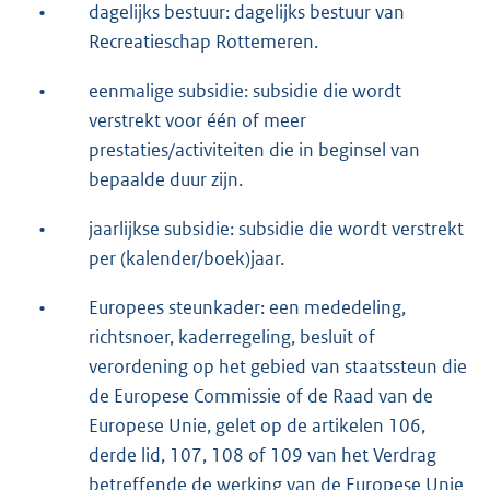
•
dagelijks bestuur: dagelijks bestuur van
Recreatieschap Rottemeren.
•
eenmalige subsidie: subsidie die wordt
verstrekt voor één of meer
prestaties/activiteiten die in beginsel van
bepaalde duur zijn.
•
jaarlijkse subsidie: subsidie die wordt verstrekt
per (kalender/boek)jaar.
•
Europees steunkader: een mededeling,
richtsnoer, kaderregeling, besluit of
verordening op het gebied van staatssteun die
de Europese Commissie of de Raad van de
Europese Unie, gelet op de artikelen 106,
derde lid, 107, 108 of 109 van het Verdrag
betreffende de werking van de Europese Unie