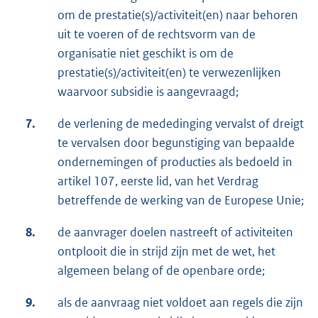
om de prestatie(s)/activiteit(en) naar behoren
uit te voeren of de rechtsvorm van de
organisatie niet geschikt is om de
prestatie(s)/activiteit(en) te verwezenlijken
waarvoor subsidie is aangevraagd;
7.
de verlening de mededinging vervalst of dreigt
te vervalsen door begunstiging van bepaalde
ondernemingen of producties als bedoeld in
artikel 107, eerste lid, van het Verdrag
betreffende de werking van de Europese Unie;
8.
de aanvrager doelen nastreeft of activiteiten
ontplooit die in strijd zijn met de wet, het
algemeen belang of de openbare orde;
9.
als de aanvraag niet voldoet aan regels die zijn