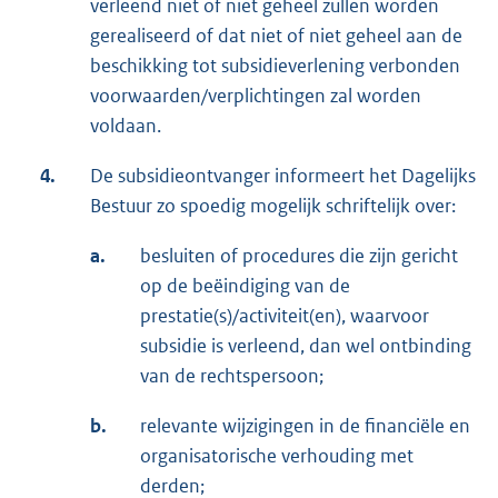
verleend niet of niet geheel zullen worden
gerealiseerd of dat niet of niet geheel aan de
beschikking tot subsidieverlening verbonden
voorwaarden/verplichtingen zal worden
voldaan.
4.
De subsidieontvanger informeert het Dagelijks
Bestuur zo spoedig mogelijk schriftelijk over:
a.
besluiten of procedures die zijn gericht
op de beëindiging van de
prestatie(s)/activiteit(en), waarvoor
subsidie is verleend, dan wel ontbinding
van de rechtspersoon;
b.
relevante wijzigingen in de financiële en
organisatorische verhouding met
derden;