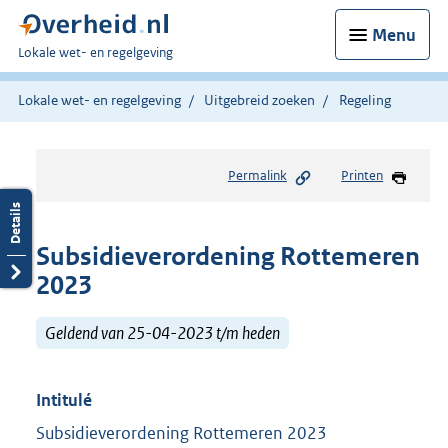
Menu
U
Lokale wet- en regelgeving
bent
hier:
Lokale wet- en regelgeving
Uitgebreid zoeken
Regeling
Permalink
Printen
Subsidieverordening Rottemeren
2023
Geldend van 25-04-2023 t/m heden
Intitulé
Subsidieverordening Rottemeren 2023