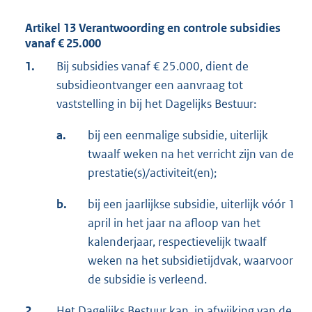
Artikel 13 Verantwoording en controle subsidies
vanaf € 25.000
1.
Bij subsidies vanaf € 25.000, dient de
subsidieontvanger een aanvraag tot
vaststelling in bij het Dagelijks Bestuur:
a.
bij een eenmalige subsidie, uiterlijk
twaalf weken na het verricht zijn van de
prestatie(s)/activiteit(en);
b.
bij een jaarlijkse subsidie, uiterlijk vóór 1
april in het jaar na afloop van het
kalenderjaar, respectievelijk twaalf
weken na het subsidietijdvak, waarvoor
de subsidie is verleend.
2.
Het Dagelijks Bestuur kan, in afwijking van de