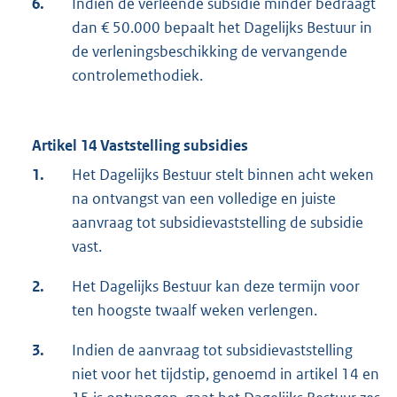
6.
Indien de verleende subsidie minder bedraagt
dan € 50.000 bepaalt het Dagelijks Bestuur in
de verleningsbeschikking de vervangende
controlemethodiek.
Artikel 14 Vaststelling subsidies
1.
Het Dagelijks Bestuur stelt binnen acht weken
na ontvangst van een volledige en juiste
aanvraag tot subsidievaststelling de subsidie
vast.
2.
Het Dagelijks Bestuur kan deze termijn voor
ten hoogste twaalf weken verlengen.
3.
Indien de aanvraag tot subsidievaststelling
niet voor het tijdstip, genoemd in artikel 14 en