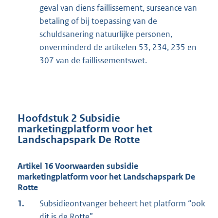
geval van diens faillissement, surseance van
betaling of bij toepassing van de
schuldsanering natuurlijke personen,
onverminderd de artikelen 53, 234, 235 en
307 van de faillissementswet.
Hoofdstuk 2 Subsidie
marketingplatform voor het
Landschapspark De Rotte
Artikel 16 Voorwaarden subsidie
marketingplatform voor het Landschapspark De
Rotte
1.
Subsidieontvanger beheert het platform “ook
dit is de Rotte”.