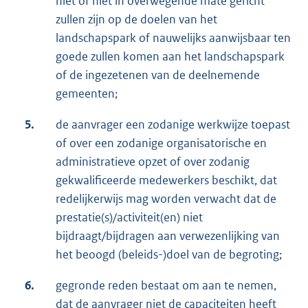
niet of niet in overwegende mate gericht
zullen zijn op de doelen van het
landschapspark of nauwelijks aanwijsbaar ten
goede zullen komen aan het landschapspark
of de ingezetenen van de deelnemende
gemeenten;
5.
de aanvrager een zodanige werkwijze toepast
of over een zodanige organisatorische en
administratieve opzet of over zodanig
gekwalificeerde medewerkers beschikt, dat
redelijkerwijs mag worden verwacht dat de
prestatie(s)/activiteit(en) niet
bijdraagt/bijdragen aan verwezenlijking van
het beoogd (beleids-)doel van de begroting;
6.
gegronde reden bestaat om aan te nemen,
dat de aanvrager niet de capaciteiten heeft