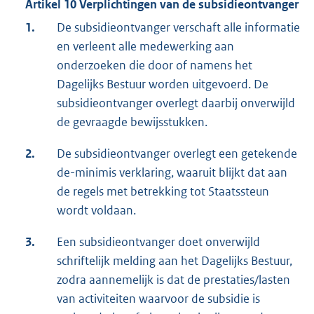
Artikel 10 Verplichtingen van de subsidieontvanger
1.
De subsidieontvanger verschaft alle informatie
en verleent alle medewerking aan
onderzoeken die door of namens het
Dagelijks Bestuur worden uitgevoerd. De
subsidieontvanger overlegt daarbij onverwijld
de gevraagde bewijsstukken.
2.
De subsidieontvanger overlegt een getekende
de-minimis verklaring, waaruit blijkt dat aan
de regels met betrekking tot Staatssteun
wordt voldaan.
3.
Een subsidieontvanger doet onverwijld
schriftelijk melding aan het Dagelijks Bestuur,
zodra aannemelijk is dat de prestaties/lasten
van activiteiten waarvoor de subsidie is