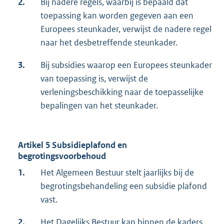
2.
Bij nadere regels, waarbij is bepaald dat
toepassing kan worden gegeven aan een
Europees steunkader, verwijst de nadere regel
naar het desbetreffende steunkader.
3.
Bij subsidies waarop een Europees steunkader
van toepassing is, verwijst de
verleningsbeschikking naar de toepasselijke
bepalingen van het steunkader.
Artikel 5 Subsidieplafond en
begrotingsvoorbehoud
1.
Het Algemeen Bestuur stelt jaarlijks bij de
begrotingsbehandeling een subsidie plafond
vast.
2.
Het Dagelijks Bestuur kan binnen de kaders